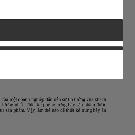
h của một doanh nghiệp dẫn đến sự tin tưởng của khách
t lượng nhất. Thiết kế phòng trưng bày sản phẩm được
ua sản phẩm. Vậy làm thế nào để thiết kế trưng bày ấn