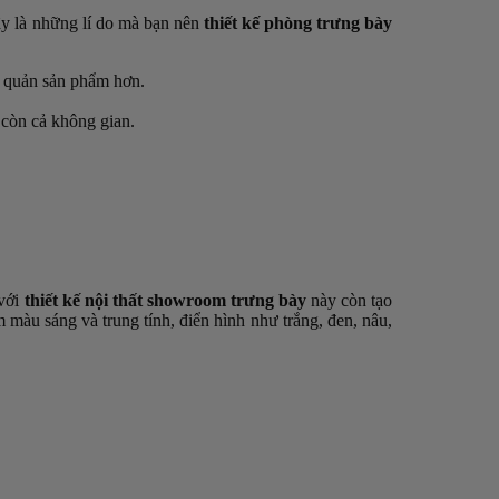
y là những lí do mà bạn nên
thiết kế phòng trưng bày
o quản sản phẩm hơn.
 còn cả không gian.
 với
thiết kế nội thất showroom trưng bày
này còn tạo
àu sáng và trung tính, điển hình như trắng, đen, nâu,