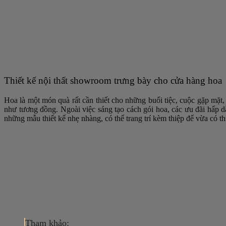
Thiết kế nội thất showroom trưng bày cho cửa hàng hoa
Hoa là một món quà rất cần thiết cho những buổi tiệc, cuộc gặp mặt,
như tương đồng. Ngoài việc sáng tạo cách gói hoa, các ưu đãi hấp dẫ
những mẫu thiết kế nhẹ nhàng, có thể trang trí kèm thiệp để vừa có t
Tham khảo: