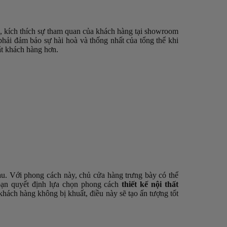
ịu, kích thích sự tham quan của khách hàng tại showroom
phải đảm bảo sự hài hoà và thống nhất của tổng thể khi
ắt khách hàng hơn.
au. Với phong cách này, chủ cửa hàng trưng bày có thể
 bạn quyết định lựa chọn phong cách
thiết kế nội thất
khách hàng không bị khuất, điều này sẽ tạo ấn tượng tốt