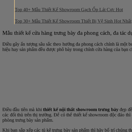
Top 40+ Mẫu Thiết Kế Showroom Gạch Ốp Lát Cực Hot
Top 30+ Mẫu Thiết Kế Showroom Thiết Bị Vệ Sinh Hot Nhất
Mẫu thiết kế cửa hàng trưng bày đa phong cách, đa tác 
Điều gây ấn tượng sâu sắc theo hướng đa phong cách chính là một b
hiệu hay sản phẩm đều được phô bày trong chính cửa hàng của bạn chắ
Điều đầu tiên mà khi
thiết kế nội thất showroom trưng bày
đẹp đều
các đối thủ trên thị trường. Để có thể thiết kế showroom độc đáo thì 
phòng trưng bày sản phẩm.
Khi bạn sắp xếp các tủ kệ trưng bày sản phẩm thì hãy bố trí chúng 