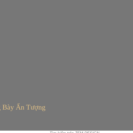
g Bày Ấn Tượng