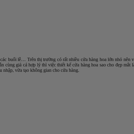
 các buổi lễ… Trên thị trường có rất nhiều cửa hàng hoa lớn nhỏ nên 
n cùng giả cả hợp lý thì việc thiết kế cửa hàng hoa sao cho đẹp mắt 
hu nhập, vừa tạo không gian cho cửa hàng.