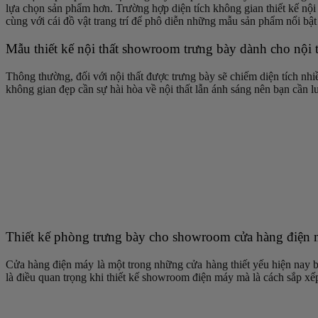
lựa chọn sản phẩm hơn. Trường hợp diện tích không gian thiết kế nội 
cùng với cái đồ vật trang trí để phô diễn những mẫu sản phẩm nổi bậ
Mẫu thiết kế nội thất showroom trưng bày dành cho nội t
Thông thường, đối với nội thất được trưng bày sẽ chiếm diện tích nhi
không gian đẹp cần sự hài hòa về nội thất lẫn ánh sáng nên bạn cần 
Thiết kế phòng trưng bày cho showroom cửa hàng điện
Cửa hàng điện máy là một trong những cửa hàng thiết yếu hiện nay bở
là điều quan trọng khi thiết kế showroom điện máy mà là cách sắp xế