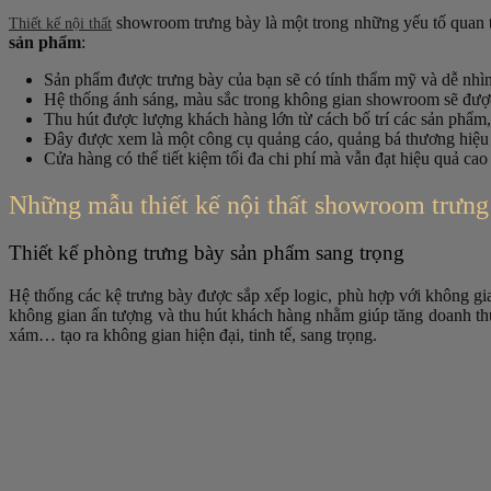
showroom trưng bày là một trong những yếu tố quan t
Thiết kế nội thất
sản phẩm
:
Sản phẩm được trưng bày của bạn sẽ có tính thẩm mỹ và dễ nhì
Hệ thống ánh sáng, màu sắc trong không gian showroom sẽ được b
Thu hút được lượng khách hàng lớn từ cách bố trí các sản phẩm
Đây được xem là một công cụ quảng cáo, quảng bá thương hiệu 
Cửa hàng có thể tiết kiệm tối đa chi phí mà vẫn đạt hiệu quả cao
Những mẫu thiết kế nội thất showroom trưng
Thiết kế phòng trưng bày sản phẩm sang trọng
Hệ thống các kệ trưng bày được sắp xếp logic, phù hợp với không gian
không gian ấn tượng và thu hút khách hàng nhằm giúp tăng doanh thu
xám… tạo ra không gian hiện đại, tinh tế, sang trọng.