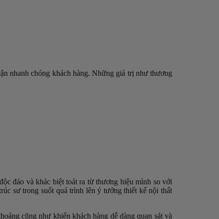
 cận nhanh chóng khách hàng. Những giá trị như thương
độc đáo và khác biệt toát ra từ thương hiệu mình so với
úc sư trong suốt quá trình lên ý tưởng thiết kế nội thất
g thoáng cũng như khiến khách hàng dễ dàng quan sát và