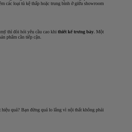
hêm các loại tủ kệ thấp hoặc trung bình ở giữa showroom
 mỹ thì đòi hỏi yêu cầu cao khi
thiết kế trưng bày
. Một
sản phẩm cần tiếp cận.
t hiệu quả? Bạn đừng quá lo lắng vì nội thất không phải