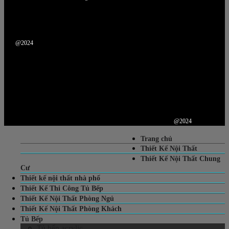
@2024
@2024
Trang chủ
Thiết Kế Nội Thất
Thiết Kế Nội Thất Chung
Cư
Thiết kế nội thất nhà phố
Thiết Kế Thi Công Tủ Bếp
Thiết Kế Nội Thất Phòng Ngủ
Thiết Kế Nội Thất Phòng Khách
Tủ Bếp
Tủ bếp acrylic