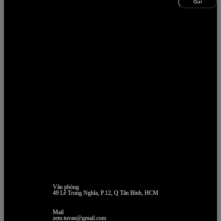
Văn phòng
49 Lê Trung Nghĩa, P.12, Q Tân Bình, HCM
Mail
zem.tuvan@gmail.com