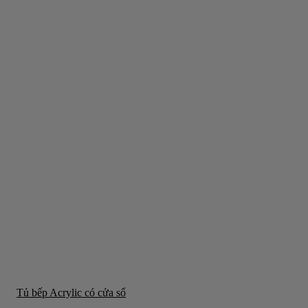
Tủ bếp Acrylic có cửa sổ