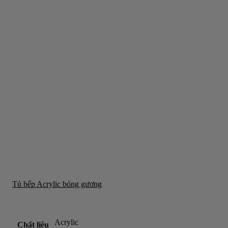
Tủ bếp Acrylic bóng gương
Acrylic
Chất liệu