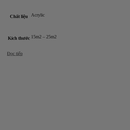
Acrylic
Chất liệu
15m2 – 25m2
Kích thước
Đọc tiếp