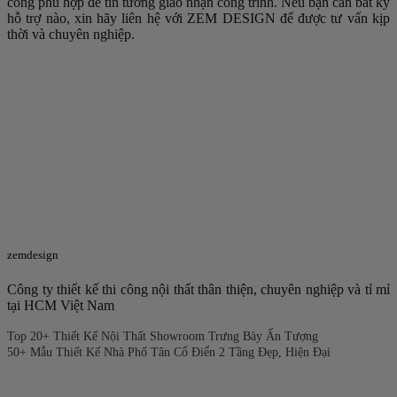
công phù hợp để tin tưởng giao nhận công trình. Nếu bạn cần bất kỳ
hỗ trợ nào, xin hãy liên hệ với ZEM DESIGN để được tư vấn kịp
thời và chuyên nghiệp.
zemdesign
Công ty thiết kế thi công nội thất thân thiện, chuyên nghiệp và tỉ mỉ
tại HCM Việt Nam
Top 20+ Thiết Kế Nội Thất Showroom Trưng Bày Ấn Tượng
50+ Mẫu Thiết Kế Nhà Phố Tân Cổ Điển 2 Tầng Đẹp, Hiện Đại