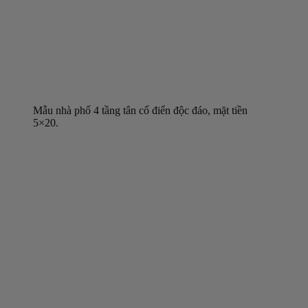
Mẫu nhà phố 4 tầng tân cổ điển độc đáo, mặt tiền
5×20.