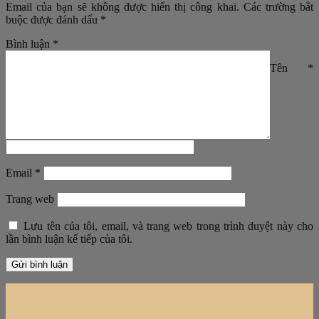
Email của bạn sẽ không được hiển thị công khai.
Các trường bắt
buộc được đánh dấu
*
Bình luận
*
Tên
*
Email
*
Trang web
Lưu tên của tôi, email, và trang web trong trình duyệt này cho
lần bình luận kế tiếp của tôi.