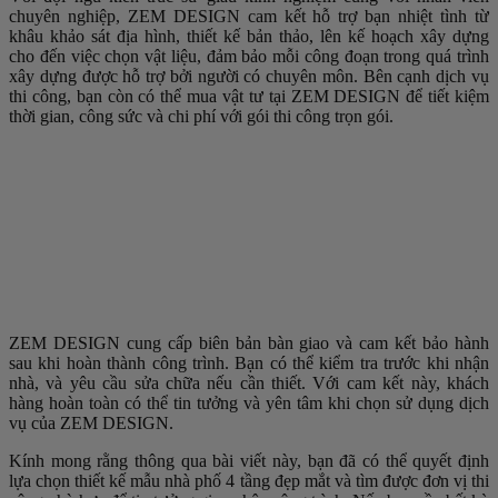
chuyên nghiệp, ZEM DESIGN cam kết hỗ trợ bạn nhiệt tình từ
khâu khảo sát địa hình, thiết kế bản thảo, lên kế hoạch xây dựng
cho đến việc chọn vật liệu, đảm bảo mỗi công đoạn trong quá trình
xây dựng được hỗ trợ bởi người có chuyên môn. Bên cạnh dịch vụ
thi công, bạn còn có thể mua vật tư tại ZEM DESIGN để tiết kiệm
thời gian, công sức và chi phí với gói thi công trọn gói.
ZEM DESIGN cung cấp biên bản bàn giao và cam kết bảo hành
sau khi hoàn thành công trình. Bạn có thể kiểm tra trước khi nhận
nhà, và yêu cầu sửa chữa nếu cần thiết. Với cam kết này, khách
hàng hoàn toàn có thể tin tưởng và yên tâm khi chọn sử dụng dịch
vụ của ZEM DESIGN.
Kính mong rằng thông qua bài viết này, bạn đã có thể quyết định
lựa chọn thiết kế mẫu nhà phố 4 tầng đẹp mắt và tìm được đơn vị thi