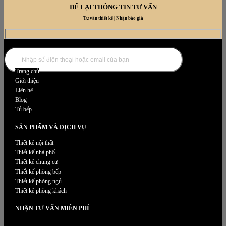
ĐỂ LẠI THÔNG TIN TƯ VẤN
Tư vấn thiết kế | Nhận báo giá
DANH MỤC NỘI THẤT
Trang chủ
Giới thiệu
Liên hệ
Blog
Tủ bếp
SẢN PHẨM VÀ DỊCH VỤ
Thiết kế nội thất
Thiết kế nhà phố
Thiết kế chung cư
Thiết kế phòng bếp
Thiết kế phòng ngủ
Thiết kế phòng khách
NHẬN TƯ VẤN MIỄN PHÍ