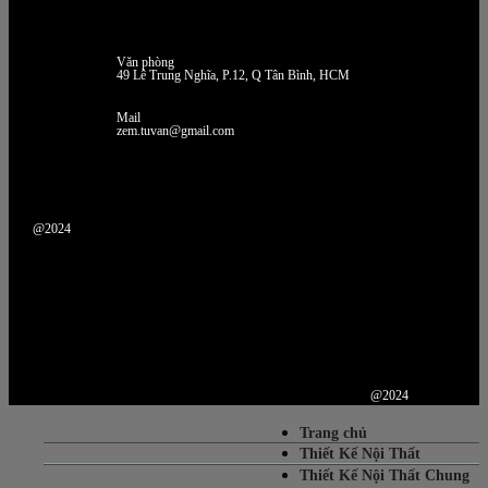
Văn phòng
49 Lê Trung Nghĩa, P.12, Q Tân Bình, HCM
Mail
zem.tuvan@gmail.com
@2024
@2024
Trang chủ
Thiết Kế Nội Thất
Thiết Kế Nội Thất Chung