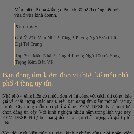
Mẫu thiết kế nhà 4 tầng diện tích 30m2 đa năng kết hợp
vừa ở vừa kinh doanh.
Xem ngay:
Gợi Ý 29+ Mẫu Nhà 2 Tầng 3 Phòng Ngủ 5×20 Hiện
Đại Trẻ Trung
Top 29+ Mẫu Nhà 2 Tầng 4 Phòng Ngủ 100m2 Sang
Trọng Kèm Bản Vẽ
Bạn đang tìm kiếm đơn vị thiết kế mẫu nhà
phố 4 tầng uy tín?
Nhà phố 4 tầng hiện có nhiều đơn vị thi công với cách thi công, báo
giá và chất lượng khác nhau. Nếu bạn đang tìm kiếm một đối tác uy
tín để xây dựng mẫu nhà phố 4 tầng, ZEM DESIGN là một lựa
chọn đáng tin cậy. Với kinh nghiệm nhiều năm trong lĩnh vực này,
ZEM DESIGN tự tin mang đến cho bạn chất lượng và giá trị tốt
nhất.
Với đội ngũ kiến trúc sư giàu kinh nghiệm cùng với nhân viên