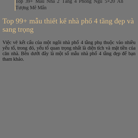
Top 39+ Mẫu Nhà 2 Tầng 4 Phòng Ngủ 5×20 Ấn
Tượng Mê Mẩn
Top 99+ mẫu thiết kế nhà phố 4 tầng đẹp và
sang trọng
Việc vẽ kết cấu của một ngôi nhà phố 4 tầng phụ thuộc vào nhiều
yếu tố, trong đó, yếu tố quan trọng nhất là diện tích và mặt tiền của
căn nhà. Bên dưới đây là một số mẫu nhà phố 4 tầng đẹp để bạn
tham khảo.