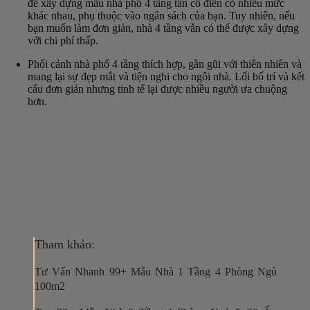
để xây dựng mẫu nhà phố 4 tầng tân cổ điển có nhiều mức
khác nhau, phụ thuộc vào ngân sách của bạn. Tuy nhiên, nếu
bạn muốn làm đơn giản, nhà 4 tầng vẫn có thể được xây dựng
với chi phí thấp.
Phối cảnh nhà phố 4 tầng thích hợp, gần gũi với thiên nhiên và
mang lại sự đẹp mắt và tiện nghi cho ngôi nhà. Lối bố trí và kết
cấu đơn giản nhưng tinh tế lại được nhiều người ưa chuộng
hơn.
Tham khảo:
Tư Vấn Nhanh 99+ Mẫu Nhà 1 Tầng 4 Phòng Ngủ
100m2