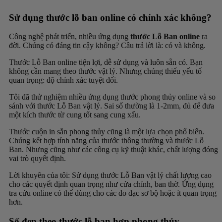
Sử dụng thước lỗ ban online có chính xác không?
Công nghệ phát triển, nhiều ứng dụng
thước Lỗ Ban online
ra
đời. Chúng có đáng tin cậy không? Câu trả lời là: có và không.
Thước Lỗ Ban online tiện lợi, dễ sử dụng và luôn sẵn có. Bạn
không cần mang theo thước vật lý. Nhưng chúng thiếu yếu tố
quan trọng: độ chính xác tuyệt đối.
Tôi đã thử nghiệm nhiều ứng dụng thước phong thủy online và so
sánh với thước Lỗ Ban vật lý. Sai số thường là 1-2mm, đủ để đưa
một kích thước từ cung tốt sang cung xấu.
Thước cuộn in sẵn phong thủy cũng là một lựa chọn phổ biến.
Chúng kết hợp tính năng của thước thông thường và thước Lỗ
Ban. Nhưng cũng như các công cụ kỹ thuật khác, chất lượng đóng
vai trò quyết định.
Lời khuyên của tôi: Sử dụng thước Lỗ Ban vật lý chất lượng cao
cho các quyết định quan trọng như cửa chính, ban thờ. Ứng dụng
tra cứu online có thể dùng cho các đo đạc sơ bộ hoặc ít quan trọng
hơn.
Số đẹp theo thước lỗ ban hợp phong thủy