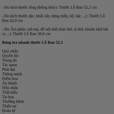
- Đo kích thước rỗng (thông thủy): Thước Lỗ Ban 52,2 cm
- Đo kích thước đặc: khối xây dựng (bếp, bệ, bậc…): Thước Lỗ
Ban 42,9 cm
- Đo Âm phần: mồ mả, đồ nội thất (bàn thờ, tủ thờ, khuôn khổ bài
vị…): Thước Lỗ Ban 38,8 cm
Bảng tra nhanh thước Lỗ Ban 52.2
Quý nhân
Quyền lộc
Trung tín
Tác quan
Phát đạt
Thông minh
Hiểm họa
Án thành
Hỗn nhân
Thất hiếu
Tai họa
Thường bệnh
Thiên tai
Hoàn tử