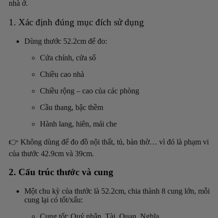
nhà ở.
1. Xác định đúng mục đích sử dụng
Dùng thước 52.2cm để đo:
Cửa chính, cửa sổ
Chiều cao nhà
Chiều rộng – cao của các phòng
Cầu thang, bậc thềm
Hành lang, hiên, mái che
👉 Không dùng để đo đồ nội thất, tủ, bàn thờ… vì đó là phạm vi
của thước 42.9cm và 39cm.
2. Cấu trúc thước và cung
Một chu kỳ của thước là 52.2cm, chia thành 8 cung lớn, mỗi
cung lại có tốt/xấu:
Cung tốt: Quý nhân, Tài, Quan, Nghĩa