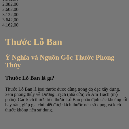
2.082,00
2.602,00
3.122,00
3.642,00
4.162,00
Thước Lỗ Ban
Ý Nghĩa và Nguồn Gốc Thước Phong
Thủy
Thước Lỗ Ban là gì?
Thước Lỗ Ban là loại thước được dùng trong đo đạc xây dựng,
xem phong thủy về Dương Trạch (nhà cửa) và Âm Trạch (mộ
phần). Các kích thước trên thước Lỗ Ban phân định các khoảng tốt
hay xấu, giúp gia chủ biết được kích thước nên sử dụng và kích
thước không nên sử dụng.