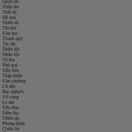
Quan tài
Thân tàn
Thất tài
Hệ quả
Thiên tài
Thi thơ
Văn học
Thanh quý
Tác lộc
Thiên lộc
Nhân lộc
Trí tồn
Phú quý
Tiến bửu
Thập thiện
Văn chương
Cô độc
Bạc nghịch
Vô vọng
Ly tán
Tửu thục
Dâm dục
Thiên tặc
Phong bệnh
Chiêu ôn