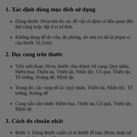
1. Xác định đúng mục đích sử dụng
Dùng thước 39cm khi đo các đồ vật cố định có liên quan đến
thờ cúng hoặc đặt ở vị trí tĩnh.
Không dùng để đo cửa, đo phòng, đo nhà (vì đó là phạm vi
của thước 52.2cm).
2. Đọc cung trên thước
Trên mỗi đoạn 39cm, thước chia thành 10 cung: Quý nhân,
Hiểm họa, Thiên tai, Thiên tài, Nhân lộc, Cô quả, Thiên tặc,
Tể tướng, Hoàng đế, Bệnh tật.
Trong đó, các cung tốt là: Quý nhân, Thiên tài, Nhân lộc, Tể
tướng, Hoàng đế
Cung xấu cần tránh: Hiểm họa, Thiên tai, Cô quả, Thiên tặc,
Bệnh tật
3. Cách đo chuẩn nhất
Bước 1: Dùng thước cuộn có in thước lỗ ban 39cm, hoặc sử