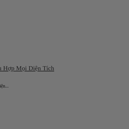
ù Hợp Mọi Diện Tích
ện...