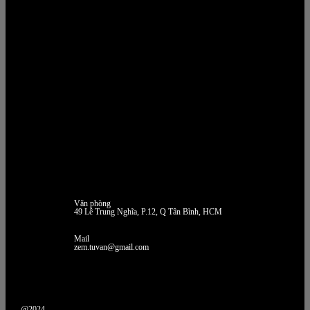
Văn phòng
49 Lê Trung Nghĩa, P.12, Q Tân Bình, HCM
Mail
zem.tuvan@gmail.com
@2024