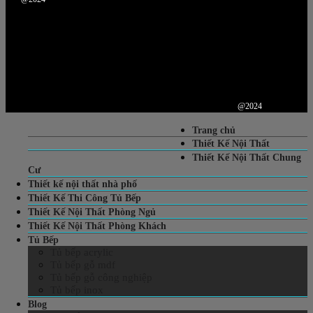
@2024
Trang chủ
Thiết Kế Nội Thất
Thiết Kế Nội Thất Chung
Cư
Thiết kế nội thất nhà phố
Thiết Kế Thi Công Tủ Bếp
Thiết Kế Nội Thất Phòng Ngủ
Thiết Kế Nội Thất Phòng Khách
Tủ Bếp
Tủ bếp acrylic
Tủ bếp gỗ mdf
Tủ bếp gỗ công nghiệp
Tủ bếp inox
Blog