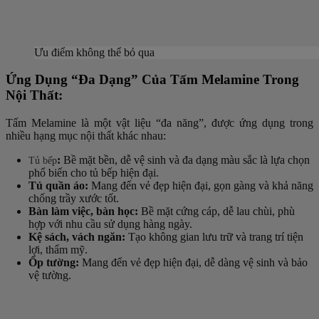
Ưu điểm không thể bỏ qua
Ứng Dụng “Đa Dạng” Của Tấm Melamine Trong
Nội Thất:
Tấm Melamine là một vật liệu “đa năng”, được ứng dụng trong
nhiều hạng mục nội thất khác nhau:
:
Bề mặt bền, dễ vệ sinh và đa dạng màu sắc là lựa chọn
Tủ bếp
phổ biến cho tủ bếp hiện đại.
Tủ quần áo:
Mang đến vẻ đẹp hiện đại, gọn gàng và khả năng
chống trầy xước tốt.
Bàn làm việc, bàn học:
Bề mặt cứng cáp, dễ lau chùi, phù
hợp với nhu cầu sử dụng hàng ngày.
Kệ sách, vách ngăn:
Tạo không gian lưu trữ và trang trí tiện
lợi, thẩm mỹ.
Ốp tường:
Mang đến vẻ đẹp hiện đại, dễ dàng vệ sinh và bảo
vệ tường.