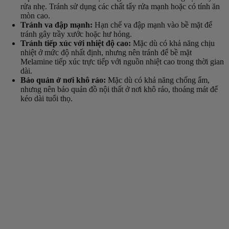
rửa nhẹ. Tránh sử dụng các chất tẩy rửa mạnh hoặc có tính ăn
mòn cao.
Tránh va đập mạnh:
Hạn chế va đập mạnh vào bề mặt để
tránh gây trầy xước hoặc hư hỏng.
Tránh tiếp xúc với nhiệt độ cao:
Mặc dù có khả năng chịu
nhiệt ở mức độ nhất định, nhưng nên tránh để bề mặt
Melamine tiếp xúc trực tiếp với nguồn nhiệt cao trong thời gian
dài.
Bảo quản ở nơi khô ráo:
Mặc dù có khả năng chống ẩm,
nhưng nên bảo quản đồ nội thất ở nơi khô ráo, thoáng mát để
kéo dài tuổi thọ.