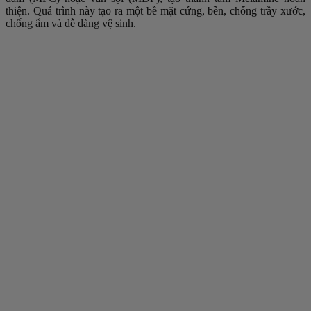
thiện. Quá trình này tạo ra một bề mặt cứng, bền, chống trầy xước,
chống ẩm và dễ dàng vệ sinh.