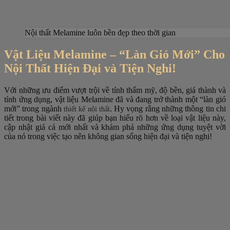
Nội thất Melamine luôn bền đẹp theo thời gian
Vật Liệu Melamine – “Làn Gió Mới” Cho
Nội Thất Hiện Đại và Tiện Nghi!
Với những ưu điểm vượt trội về tính thẩm mỹ, độ bền, giá thành và
tính ứng dụng, vật liệu Melamine đã và đang trở thành một “làn gió
mới” trong ngành
. Hy vọng rằng những thông tin chi
thiết kế nội thất
tiết trong bài viết này đã giúp bạn hiểu rõ hơn về loại vật liệu này,
cập nhật giá cả mới nhất và khám phá những ứng dụng tuyệt vời
của nó trong việc tạo nên không gian sống hiện đại và tiện nghi!