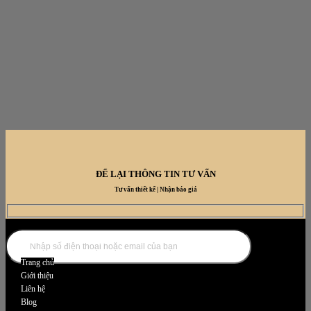
ĐỂ LẠI THÔNG TIN TƯ VẤN
Tư vấn thiết kế | Nhận báo giá
DANH MỤC NỘI THẤT
Trang chủ
Giới thiệu
Liên hệ
Blog