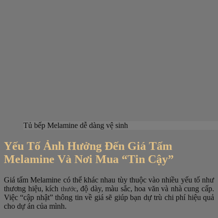
Tủ bếp Melamine dễ dàng vệ sinh
Yếu Tố Ảnh Hưởng Đến Giá Tấm
Melamine Và Nơi Mua “Tin Cậy”
Giá tấm Melamine có thể khác nhau tùy thuộc vào nhiều yếu tố như
thương hiệu, kích
, độ dày, màu sắc, hoa văn và nhà cung cấp.
thước
Việc “cập nhật” thông tin về giá sẽ giúp bạn dự trù chi phí hiệu quả
cho dự án của mình.