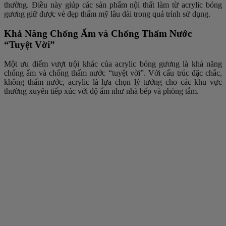
thường. Điều này giúp các sản phẩm nội thất làm từ acrylic bóng
gương giữ được vẻ đẹp thẩm mỹ lâu dài trong quá trình sử dụng.
Khả Năng Chống Ẩm và Chống Thấm Nước
“Tuyệt Vời”
Một ưu điểm vượt trội khác của acrylic bóng gương là khả năng
chống ẩm và chống thấm nước “tuyệt vời”. Với cấu trúc đặc chắc,
không thấm nước, acrylic là lựa chọn lý tưởng cho các khu vực
thường xuyên tiếp xúc với độ ẩm như nhà bếp và phòng tắm.