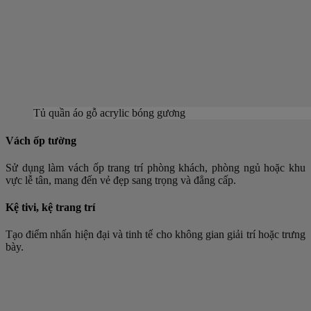
Tủ quần áo gỗ acrylic bóng gương
Vách ốp tường
Sử dụng làm vách ốp trang trí phòng khách, phòng ngủ hoặc khu
vực lễ tân, mang đến vẻ đẹp sang trọng và đẳng cấp.
Kệ tivi, kệ trang trí
Tạo điểm nhấn hiện đại và tinh tế cho không gian giải trí hoặc trưng
bày.