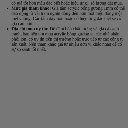
có giá tốt hơn màu đặc biệt hoặc hiệu ứng), số lượng đặt mua.
Mức giá tham khảo:
Giá tấm acrylic bóng gương 1mm có thể
dao động từ vài trăm nghìn đồng đến hơn một triệu đồng một
mét vuông. Các tấm dày hơn hoặc có hiệu ứng đặc biệt sẽ có
giá cao hơn.
Địa chỉ mua uy tín:
Để đảm bảo chất lượng và giá cả cạnh
tranh, bạn nên tìm mua acrylic bóng gương tại các nhà phân
phối lớn, có uy tín trên thị trường hoặc trực tiếp từ các công ty
sản xuất. Nên tham khảo giá từ nhiều đơn vị khác nhau để có
sự so sánh tốt nhất.