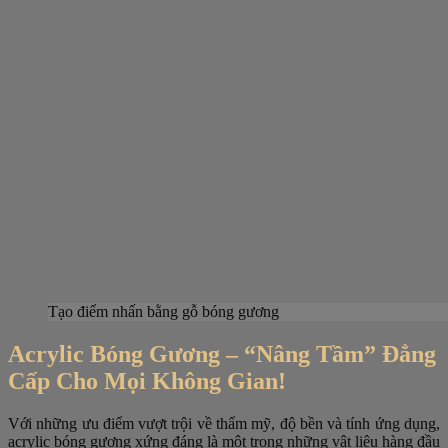
Tạo điểm nhấn bằng gỗ bóng gương
Acrylic Bóng Gương – “Nâng Tầm” Đẳng
Cấp Cho Mọi Không Gian!
Với những ưu điểm vượt trội về thẩm mỹ, độ bền và tính ứng dụng,
acrylic bóng gương xứng đáng là một trong những vật liệu hàng đầu