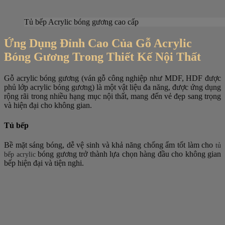
Tủ bếp Acrylic bóng gương cao cấp
Ứng Dụng Đỉnh Cao Của Gỗ Acrylic
Bóng Gương Trong Thiết Kế Nội Thất
Gỗ acrylic bóng gương (ván gỗ công nghiệp như MDF, HDF được
phủ lớp acrylic bóng gương) là một vật liệu đa năng, được ứng dụng
rộng rãi trong nhiều hạng mục nội thất, mang đến vẻ đẹp sang trọng
và hiện đại cho không gian.
Tủ bếp
Bề mặt sáng bóng, dễ vệ sinh và khả năng chống ẩm tốt làm cho
tủ
bóng gương trở thành lựa chọn hàng đầu cho không gian
bếp acrylic
bếp hiện đại và tiện nghi.