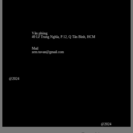
Văn phòng
49 Lê Trung Nghĩa, P.12, Q Tân Bình, HCM
Mail
zem.tuvan@gmail.com
@2024
@2024