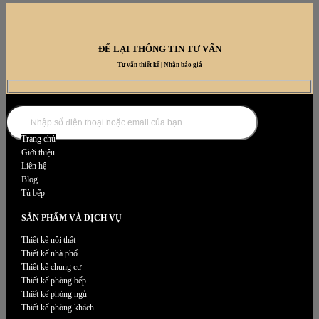
ĐỂ LẠI THÔNG TIN TƯ VẤN
Tư vấn thiết kế | Nhận báo giá
DANH MỤC NỘI THẤT
Trang chủ
Giới thiệu
Liên hệ
Blog
Tủ bếp
SẢN PHẨM VÀ DỊCH VỤ
Thiết kế nội thất
Thiết kế nhà phố
Thiết kế chung cư
Thiết kế phòng bếp
Thiết kế phòng ngủ
Thiết kế phòng khách