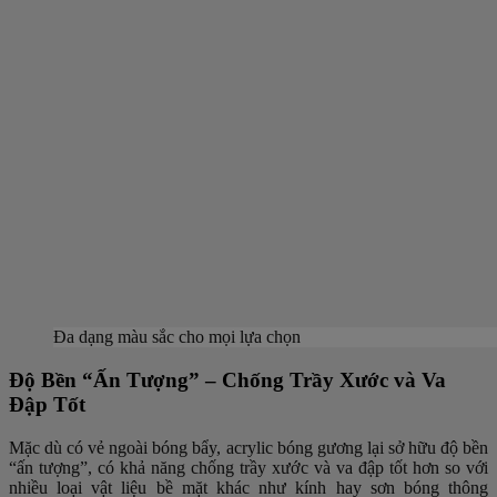
Đa dạng màu sắc cho mọi lựa chọn
Độ Bền “Ấn Tượng” – Chống Trầy Xước và Va
Đập Tốt
Mặc dù có vẻ ngoài bóng bẩy, acrylic bóng gương lại sở hữu độ bền
“ấn tượng”, có khả năng chống trầy xước và va đập tốt hơn so với
nhiều loại vật liệu bề mặt khác như kính hay sơn bóng thông