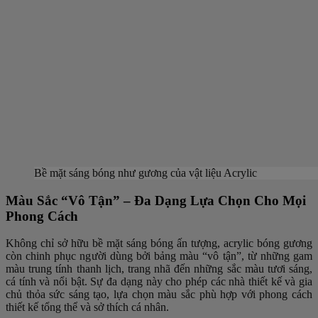
Bề mặt sáng bóng như gương của vật liệu Acrylic
Màu Sắc “Vô Tận” – Đa Dạng Lựa Chọn Cho Mọi
Phong Cách
Không chỉ sở hữu bề mặt sáng bóng ấn tượng, acrylic bóng gương
còn chinh phục người dùng bởi bảng màu “vô tận”, từ những gam
màu trung tính thanh lịch, trang nhã đến những sắc màu tươi sáng,
cá tính và nổi bật. Sự đa dạng này cho phép các nhà thiết kế và gia
chủ thỏa sức sáng tạo, lựa chọn màu sắc phù hợp với phong cách
thiết kế tổng thể và sở thích cá nhân.