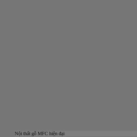
Nội thất gỗ MFC hiện đại