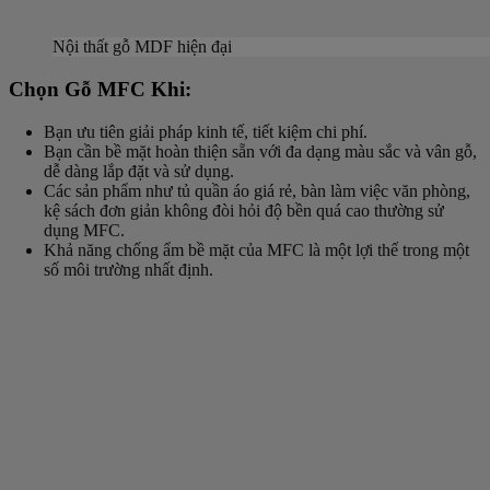
Nội thất gỗ MDF hiện đại
Chọn Gỗ MFC Khi:
Bạn ưu tiên giải pháp kinh tế, tiết kiệm chi phí.
Bạn cần bề mặt hoàn thiện sẵn với đa dạng màu sắc và vân gỗ,
dễ dàng lắp đặt và sử dụng.
Các sản phẩm như tủ quần áo giá rẻ, bàn làm việc văn phòng,
kệ sách đơn giản không đòi hỏi độ bền quá cao thường sử
dụng MFC.
Khả năng chống ẩm bề mặt của MFC là một lợi thế trong một
số môi trường nhất định.