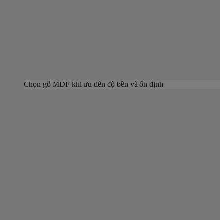
Chọn gỗ MDF khi ưu tiên độ bền và ổn định