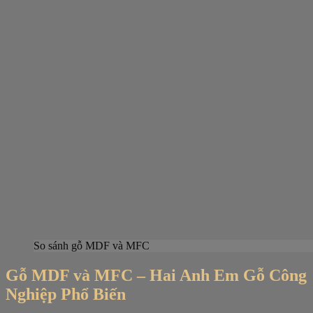
So sánh gỗ MDF và MFC
Gỗ MDF và MFC – Hai Anh Em Gỗ Công
Nghiệp Phổ Biến