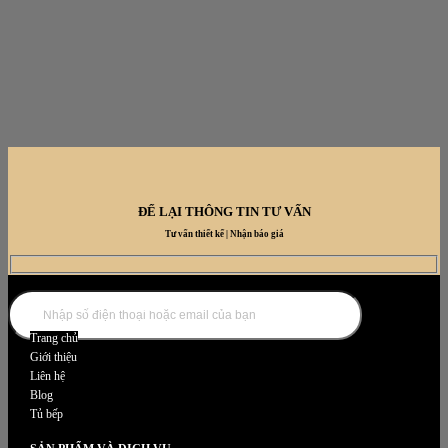
ĐỂ LẠI THÔNG TIN TƯ VẤN
Tư vấn thiết kế | Nhận báo giá
DANH MỤC NỘI THẤT
Trang chủ
Giới thiệu
Liên hệ
Blog
Tủ bếp