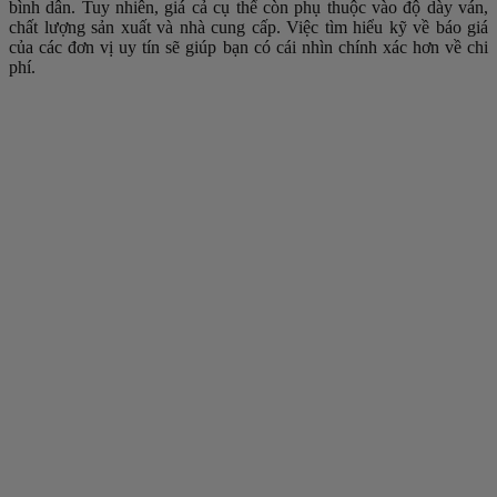
bình dân. Tuy nhiên, giá cả cụ thể còn phụ thuộc vào độ dày ván,
chất lượng sản xuất và nhà cung cấp. Việc tìm hiểu kỹ về báo giá
của các đơn vị uy tín sẽ giúp bạn có cái nhìn chính xác hơn về chi
phí.