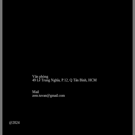
Văn phòng
49 Lê Trung Nghĩa, P.12, Q Tân Bình, HCM
Mail
zem.tuvan@gmail.com
@2024