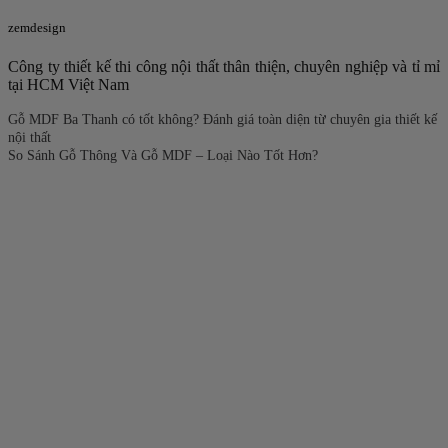
zemdesign
Công ty thiết kế thi công nội thất thân thiện, chuyên nghiệp và tỉ mỉ
tại HCM Việt Nam
Gỗ MDF Ba Thanh có tốt không? Đánh giá toàn diện từ chuyên gia thiết kế
nội thất
So Sánh Gỗ Thông Và Gỗ MDF – Loại Nào Tốt Hơn?