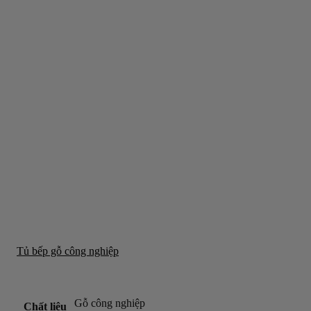
Tủ bếp gỗ công nghiệp
Gỗ công nghiệp
Chất liệu