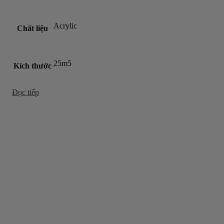
Acrylic
Chất liệu
25m5
Kích thước
Đọc tiếp