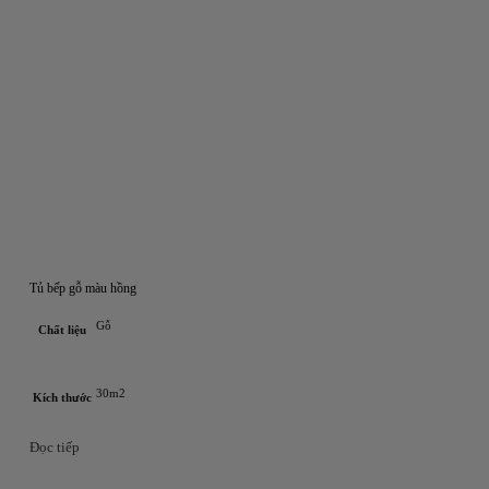
Tủ bếp gỗ màu hồng
Gỗ
Chất liệu
30m2
Kích thước
Đọc tiếp