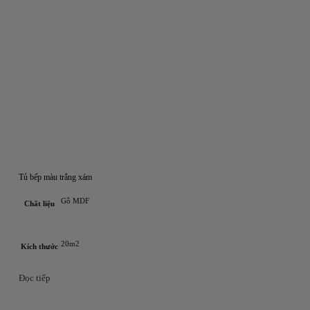
Tủ bếp màu trắng xám
Gỗ MDF
Chất liệu
20m2
Kích thước
Đọc tiếp