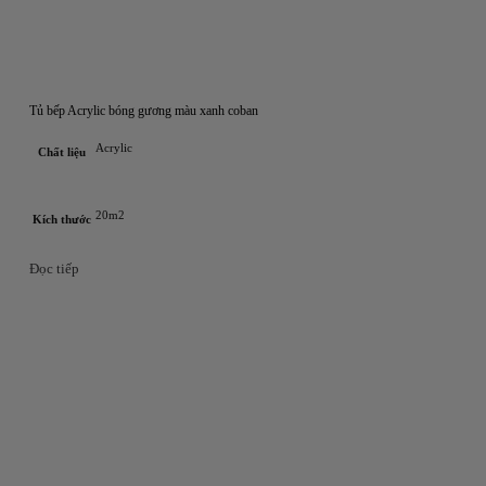
Tủ bếp Acrylic bóng gương màu xanh coban
Acrylic
Chất liệu
20m2
Kích thước
Đọc tiếp