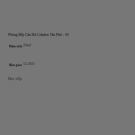
Phòng Bếp Căn Hộ Celadon Tân Phú – 01
25m2
Diện tích
12.2021
Bàn giao
Đọc tiếp