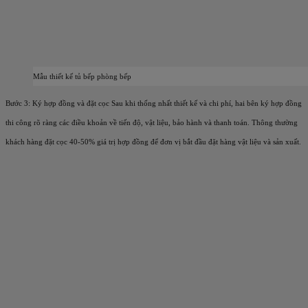
Mẫu thiết kế tủ bếp phòng bếp
Bước 3: Ký hợp đồng và đặt cọc
Sau khi thống nhất thiết kế và chi phí, hai bên ký hợp đồng
thi công rõ ràng các điều khoản về tiến độ, vật liệu, bảo hành và thanh toán. Thông thường
khách hàng đặt cọc 40-50% giá trị hợp đồng để đơn vị bắt đầu đặt hàng vật liệu và sản xuất.