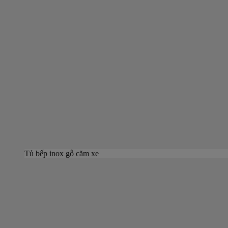
Tủ bếp inox gỗ căm xe