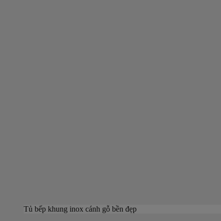
Tủ bếp khung inox cánh gỗ bền đẹp