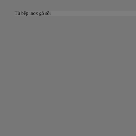
Tủ bếp inox gỗ sồi