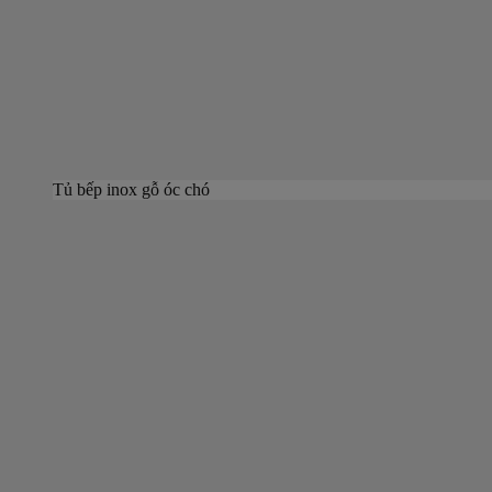
Tủ bếp inox gỗ óc chó