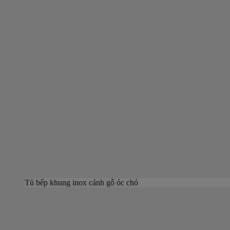
Tủ bếp khung inox cánh gỗ óc chó