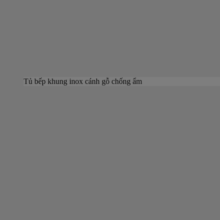
Tủ bếp khung inox cánh gỗ chống ẩm