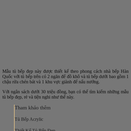
Mẫu tủ bếp đẹp này được thiết kế theo phong cách nhà bếp Hàn
Quốc với tủ bếp trên có 2 ngăn để đồ khô và tủ bếp dưới bao gồm 1
chậu rửa chén bát và 1 khu vực giành để nấu nướng.
Với ngân sách dưới 30 triệu đồng, bạn có thể tìm kiếm những mẫu
tủ bếp đẹp, rẻ và tiện nghi như thế này.
Tham khảo thêm
Tủ Bếp Acrylic
Thiết Kế Tủ Bếp Đẹp