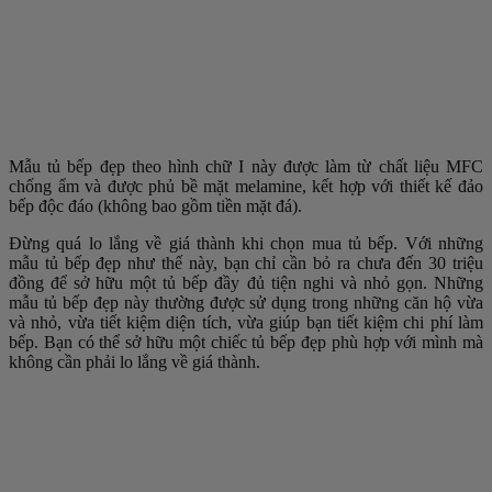
Mẫu tủ bếp đẹp theo hình chữ I này được làm từ chất liệu MFC
chống ẩm và được phủ bề mặt melamine, kết hợp với thiết kế đảo
bếp độc đáo (không bao gồm tiền mặt đá).
Đừng quá lo lắng về giá thành khi chọn mua tủ bếp. Với những
mẫu tủ bếp đẹp như thế này, bạn chỉ cần bỏ ra chưa đến 30 triệu
đồng để sở hữu một tủ bếp đầy đủ tiện nghi và nhỏ gọn. Những
mẫu tủ bếp đẹp này thường được sử dụng trong những căn hộ vừa
và nhỏ, vừa tiết kiệm diện tích, vừa giúp bạn tiết kiệm chi phí làm
bếp. Bạn có thể sở hữu một chiếc tủ bếp đẹp phù hợp với mình mà
không cần phải lo lắng về giá thành.