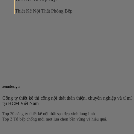
Thiết Kế Nội Thất Phòng Bếp
zemdesign
Công ty thiết kế thi công nội thất thân thiện, chuyên nghiệp và tỉ mỉ
tại HCM Việt Nam
Top 20 công ty thiết kế nội thất spa đẹp xinh lung linh
Top 3 Tủ bếp chống mối mọt lựa chọn bền vững và hiệu quả.