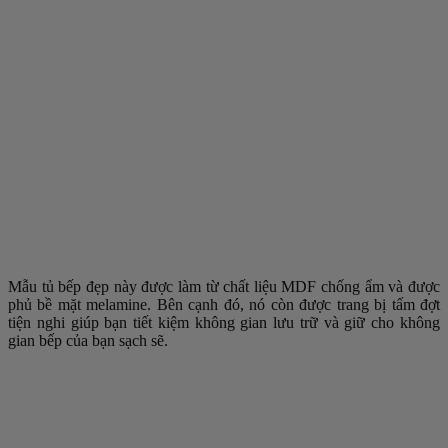
Mẫu tủ bếp đẹp này được làm từ chất liệu MDF chống ẩm và được
phủ bề mặt melamine. Bên cạnh đó, nó còn được trang bị tấm đợt
tiện nghi giúp bạn tiết kiệm không gian lưu trữ và giữ cho không
gian bếp của bạn sạch sẽ.