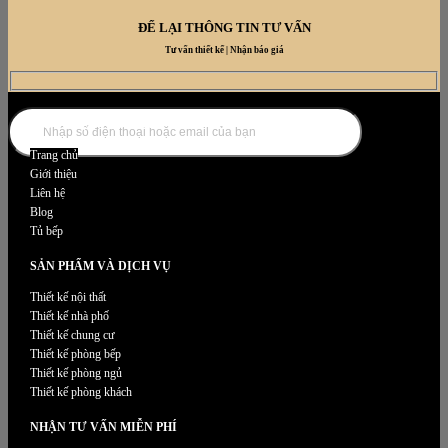
ĐỂ LẠI THÔNG TIN TƯ VẤN
Tư vấn thiết kế | Nhận báo giá
DANH MỤC NỘI THẤT
Trang chủ
Giới thiệu
Liên hệ
Blog
Tủ bếp
SẢN PHẨM VÀ DỊCH VỤ
Thiết kế nội thất
Thiết kế nhà phố
Thiết kế chung cư
Thiết kế phòng bếp
Thiết kế phòng ngủ
Thiết kế phòng khách
NHẬN TƯ VẤN MIỄN PHÍ