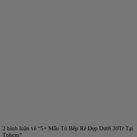
2 bình luận về “
5+ Mẫu Tủ Bếp Rẻ Đẹp Dưới 30Tr Tại
Tphcm
”