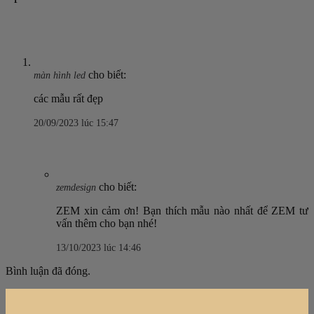
cho biết:
màn hình led
các mẫu rất đẹp
20/09/2023 lúc 15:47
cho biết:
zemdesign
ZEM xin cảm ơn! Bạn thích mẫu nào nhất để ZEM tư
vấn thêm cho bạn nhé!
13/10/2023 lúc 14:46
Bình luận đã đóng.