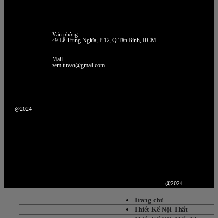
Văn phòng
49 Lê Trung Nghĩa, P.12, Q Tân Bình, HCM
Mail
zem.tuvan@gmail.com
@2024
@2024
Trang chủ
Thiết Kế Nội Thất