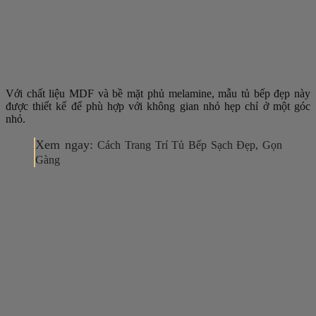
Với chất liệu MDF và bề mặt phủ melamine, mẫu tủ bếp đẹp này
được thiết kế để phù hợp với không gian nhỏ hẹp chỉ ở một góc
nhỏ.
Xem ngay:
Cách Trang Trí Tủ Bếp Sạch Đẹp, Gọn
Gàng