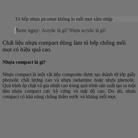
Tủ bếp nhựa picomat không lo mối mọt xâm nhập
Xem ngay:
Acrylic là gì? Nhựa acrylic là gì?
Chất liệu nhựa compact dùng làm tủ bếp chống mối
mọt có hiệu quả cao.
Nhựa compact là gì?
Nhựa compact là một vật liệu composite được tạo thành từ lớp giấy
phenolic chất lượng cao và nhựa melamine hoặc nhựa phenolic.
Quá trình ép chặt và gia nhiệt cao trong quá trình sản xuất tạo ra một
tấm nhựa compact cực kỳ cứng và mật độ cao. Do đó, nhựa
compact có khả năng chống thấm nước và kháng mối mọt.