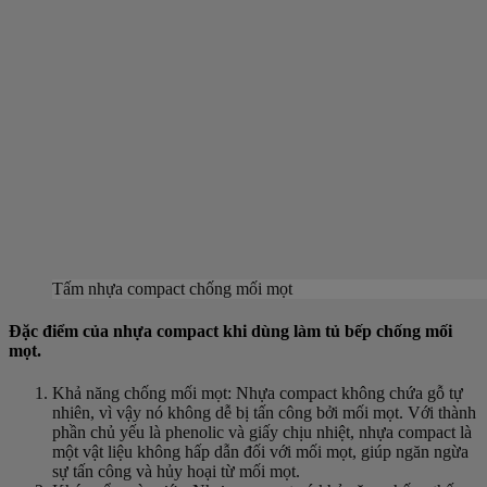
Tấm nhựa compact chống mối mọt
Đặc điểm của nhựa compact khi dùng làm tủ bếp chống mối
mọt.
Khả năng chống mối mọt: Nhựa compact không chứa gỗ tự
nhiên, vì vậy nó không dễ bị tấn công bởi mối mọt. Với thành
phần chủ yếu là phenolic và giấy chịu nhiệt, nhựa compact là
một vật liệu không hấp dẫn đối với mối mọt, giúp ngăn ngừa
sự tấn công và hủy hoại từ mối mọt.