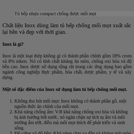
Tủ bếp nhựa compact chống được mối mọt
Chất liệu Inox dùng làm tủ bếp chống mối mọt xuất sắc
lại bền và đẹp với thời gian.
Inox là gì?
Inox là một loại thép không gỉ có thành phần chính gồm 18% crom
và 8% niken. Nó có tính chất kháng ăn mòn, chống oxi hóa và độ
bền cao. Inox được sử dụng rộng rãi trong các ứng dụng bao gồm
ngành công nghiệp thực phẩm, hóa chất, dược phẩm, y tế và xây
dựng.
Một số đặc điểm của Inox sử dụng làm tủ bếp chống mối mọt.
Không thu hút mối mọt: Inox không có thành phần gỗ, một
nguồn thức ăn chính của mối mọt.
Khả năng chống ẩm: Với khả năng chống oxi hóa và không
bị ảnh hưởng bởi nước, nó ngăn chặn sự tích tụ ẩm và môi
trường ẩm ướt, điều mà mối mọt thích để phát triển và sinh
sống.
Độ cứng và độ bền: Khả năng chịu va đập và kháng mài mòn