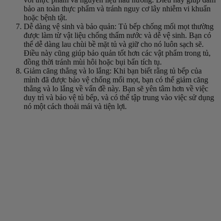
bảo an toàn thực phẩm và tránh nguy cơ lây nhiễm vi khuẩn
hoặc bệnh tật.
Dễ dàng vệ sinh và bảo quản: Tủ bếp chống mối mọt thường
được làm từ vật liệu chống thấm nước và dễ vệ sinh. Bạn có
thể dễ dàng lau chùi bề mặt tủ và giữ cho nó luôn sạch sẽ.
Điều này cũng giúp bảo quản tốt hơn các vật phẩm trong tủ,
đồng thời tránh mùi hôi hoặc bụi bẩn tích tụ.
Giảm căng thẳng và lo lắng: Khi bạn biết rằng tủ bếp của
mình đã được bảo vệ chống mối mọt, bạn có thể giảm căng
thẳng và lo lắng về vấn đề này. Bạn sẽ yên tâm hơn về việc
duy trì và bảo vệ tủ bếp, và có thể tập trung vào việc sử dụng
nó một cách thoải mái và tiện lợi.