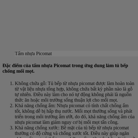
Tấm nhựa Picomat
Đặc điểm của tấm nhựa Picomat trong ứng dung làm tủ bếp
chống mối mọt.
Không chứa gỗ: Tủ bếp từ nhựa picomat được làm hoàn toàn
từ vật liệu nhựa tổng hợp, không chứa bất kỳ phần nào là gỗ
tự nhiên. Điều này làm cho nó tự động không phải là nguồn
thức ăn hoặc môi trường sống thuận lợi cho mối mọt.
Khả năng chống ẩm: Nhựa picomat có tính chất chống ẩm
tốt, không dễ bị hấp thụ nước. Mối mọt thường sống và phát
triển trong môi trường ẩm ướt, do đó, khả năng chống ẩm của
nhựa picomat làm giảm nguy cơ bị mối mọt tấn công.
Khả năng chống xước: Bề mặt của tủ bếp từ nhựa picomat
thường có độ cứng và chống xước tốt. Điều này giúp ngăn