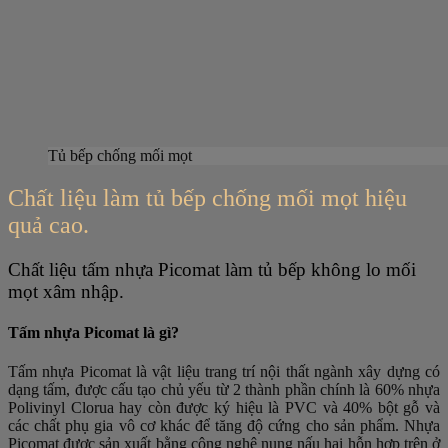
Tủ bếp chống mối mọt
Chất liệu làm tủ bếp chống mối mọt hiệu
quả cao.
Chất liệu tấm nhựa Picomat làm tủ bếp không lo mối
mọt xâm nhập.
Tấm nhựa Picomat là gì?
Tấm nhựa Picomat là vật liệu trang trí nội thất ngành xây dựng có
dạng tấm, được cấu tạo chủ yếu từ 2 thành phần chính là 60% nhựa
Polivinyl Clorua hay còn được ký hiệu là PVC và 40% bột gỗ và
các chất phụ gia vô cơ khác để tăng độ cứng cho sản phẩm.
Nhựa
Picomat được sản xuất bằng công nghệ nung nấu hai hỗn hợp trên ở