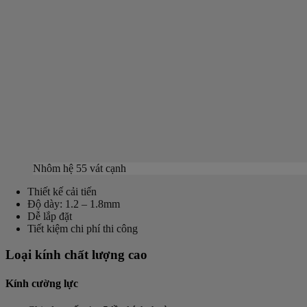
Nhôm hệ 55 vát cạnh
Thiết kế cải tiến
Độ dày: 1.2 – 1.8mm
Dễ lắp đặt
Tiết kiệm chi phí thi công
Loại kính chất lượng cao
Kính cường lực