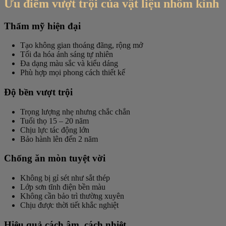
Ưu điểm vượt trội của vật liệu nhôm kính
Thẩm mỹ hiện đại
Tạo không gian thoáng đãng, rộng mở
Tối đa hóa ánh sáng tự nhiên
Đa dạng màu sắc và kiểu dáng
Phù hợp mọi phong cách thiết kế
Độ bền vượt trội
Trọng lượng nhẹ nhưng chắc chắn
Tuổi thọ 15 – 20 năm
Chịu lực tác động lớn
Bảo hành lên đến 2 năm
Chống ăn mòn tuyệt vời
Không bị gỉ sét như sắt thép
Lớp sơn tĩnh điện bền màu
Không cần bảo trì thường xuyên
Chịu được thời tiết khắc nghiệt
Hiệu quả cách âm, cách nhiệt