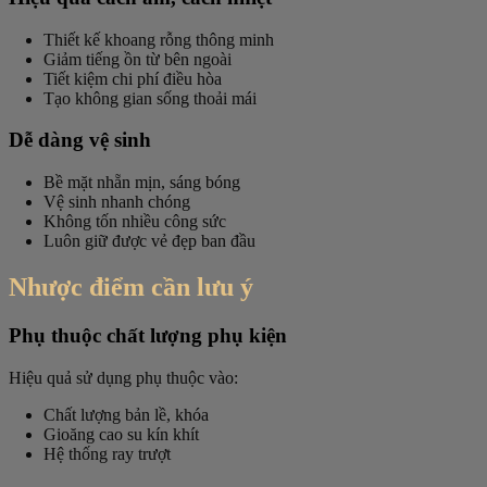
Thiết kế khoang rỗng thông minh
Giảm tiếng ồn từ bên ngoài
Tiết kiệm chi phí điều hòa
Tạo không gian sống thoải mái
Dễ dàng vệ sinh
Bề mặt nhẵn mịn, sáng bóng
Vệ sinh nhanh chóng
Không tốn nhiều công sức
Luôn giữ được vẻ đẹp ban đầu
Nhược điểm cần lưu ý
Phụ thuộc chất lượng phụ kiện
Hiệu quả sử dụng phụ thuộc vào:
Chất lượng bản lề, khóa
Gioăng cao su kín khít
Hệ thống ray trượt