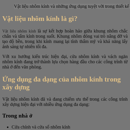
Vật liệu nhôm kính và những ứng dụng tuyệt vời trong thiết kế 
Vật liệu nhôm kính là gì?
là sự kết hợp hoàn hảo giữa khung nhôm chắc
Vật liệu nhôm kính
chắn và tấm kính trong suốt. Khung nhôm đóng vai trò nâng đỡ và
tạo độ bền, trong khi kính mang lại tính thẩm mỹ và khả năng lấy
ánh sáng tự nhiên tối đa.
Với xu hướng kiến trúc hiện đại, cửa nhôm kính và vách ngăn
nhôm kính đang trở thành lựa chọn hàng đầu cho các công trình từ
nhà ở đến văn phòng.
Ứng dụng đa dạng của nhôm kính trong
xây dựng
Vật liệu nhôm kính đã và đang chiếm ưu thế trong các công trình
xây dựng hiện đại với nhiều ứng dụng đa dạng:
Trong nhà ở
Cửa chính và cửa sổ nhôm kính