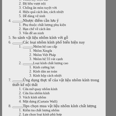
Độ bền vượt trội
Chống ăn mòn tuyệt vời
Hiệu quả cách âm, cách nhiệt
Dễ dàng vệ sinh
Nhược điểm cần lưu ý
Phụ thuộc chất lượng phụ kiện
Hạn chế về cách âm
Vấn đề an ninh
So sánh vật liệu nhôm kính với gỗ
Các loại nhôm kính phổ biến hiện nay
Nhôm hệ cao cấp
Nhôm Xingfa
Nhôm Việt Pháp
Nhôm hệ 55 vát cạnh
Loại kính chất lượng cao
Kính cường lực
Kính dán an toàn
Kính hộp cách nhiệt
Ứng dụng thực tế của vật liệu nhôm kính trong
thiết kế nội thất
Cửa mở quay nhôm kính
Cửa lùa nhôm kính
Vách kính nhôm
Mặt dựng (Curtain Wall)
Tips chọn mua vật liệu nhôm kính chất lượng
Kiểm tra chất lượng nhôm
Lựa chọn loại kính phù hợp