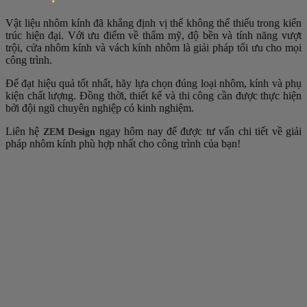
Vật liệu nhôm kính đã khẳng định vị thế không thể thiếu trong kiến
trúc hiện đại. Với ưu điểm về thẩm mỹ, độ bền và tính năng vượt
trội, cửa nhôm kính và vách kính nhôm là giải pháp tối ưu cho mọi
công trình.
Để đạt hiệu quả tốt nhất, hãy lựa chọn đúng loại nhôm, kính và phụ
kiện chất lượng. Đồng thời, thiết kế và thi công cần được thực hiện
bởi đội ngũ chuyên nghiệp có kinh nghiệm.
Liên hệ
ngay hôm nay để được tư vấn chi tiết về giải
ZEM Design
pháp nhôm kính phù hợp nhất cho công trình của bạn!