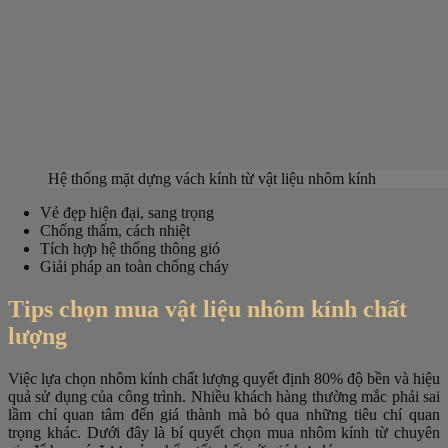
Hệ thống mặt dựng vách kính từ vật liệu nhôm kính
Vẻ đẹp hiện đại, sang trọng
Chống thấm, cách nhiệt
Tích hợp hệ thống thông gió
Giải pháp an toàn chống cháy
Tips chọn mua vật liệu nhôm kính chất
lượng
Việc lựa chọn nhôm kính chất lượng quyết định 80% độ bền và hiệu
quả sử dụng của công trình. Nhiều khách hàng thường mắc phải sai
lầm chỉ quan tâm đến giá thành mà bỏ qua những tiêu chí quan
trọng khác. Dưới đây là bí quyết chọn mua nhôm kính từ chuyên