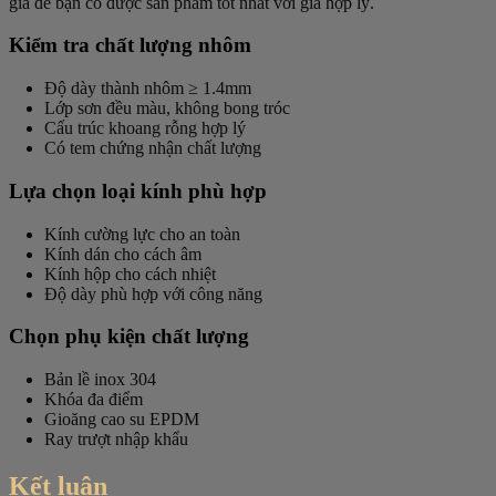
gia để bạn có được sản phẩm tốt nhất với giá hợp lý.
Kiểm tra chất lượng nhôm
Độ dày thành nhôm ≥ 1.4mm
Lớp sơn đều màu, không bong tróc
Cấu trúc khoang rỗng hợp lý
Có tem chứng nhận chất lượng
Lựa chọn loại kính phù hợp
Kính cường lực cho an toàn
Kính dán cho cách âm
Kính hộp cho cách nhiệt
Độ dày phù hợp với công năng
Chọn phụ kiện chất lượng
Bản lề inox 304
Khóa đa điểm
Gioăng cao su EPDM
Ray trượt nhập khẩu
Kết luận