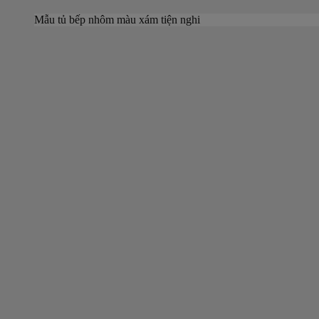
Mẫu tủ bếp nhôm màu xám tiện nghi