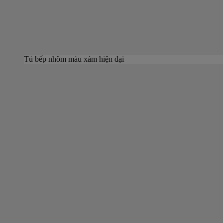
Tủ bếp nhôm màu xám hiện đại