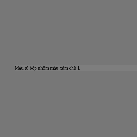
Mẫu tủ bếp nhôm màu xám chữ L