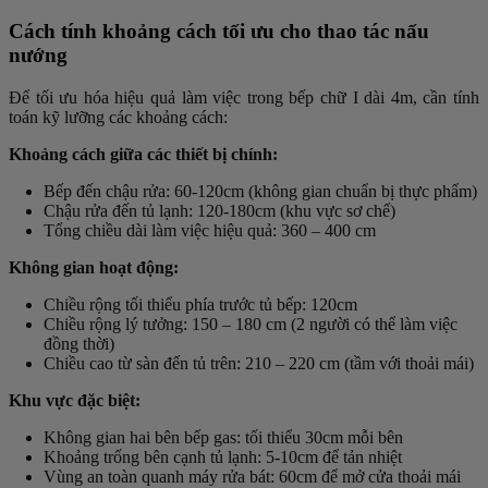
Cách tính khoảng cách tối ưu cho thao tác nấu
nướng
Để tối ưu hóa hiệu quả làm việc trong bếp chữ I dài 4m, cần tính
toán kỹ lưỡng các khoảng cách:
Khoảng cách giữa các thiết bị chính:
Bếp đến chậu rửa: 60-120cm (không gian chuẩn bị thực phẩm)
Chậu rửa đến tủ lạnh: 120-180cm (khu vực sơ chế)
Tổng chiều dài làm việc hiệu quả: 360 – 400 cm
Không gian hoạt động:
Chiều rộng tối thiểu phía trước tủ bếp: 120cm
Chiều rộng lý tưởng: 150 – 180 cm (2 người có thể làm việc
đồng thời)
Chiều cao từ sàn đến tủ trên: 210 – 220 cm (tầm với thoải mái)
Khu vực đặc biệt:
Không gian hai bên bếp gas: tối thiểu 30cm mỗi bên
Khoảng trống bên cạnh tủ lạnh: 5-10cm để tản nhiệt
Vùng an toàn quanh máy rửa bát: 60cm để mở cửa thoải mái