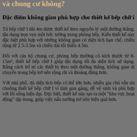
và chung cư không?
Đặc điểm không gian phù hợp cho thiết kế bếp chữ i
Tủ bếp chữ I dài 4m được thiết kế theo nguyên lý một đường thẳng,
tận dụng trọn vẹn một bức tường trong phòng bếp. Kiểu thiết kế này
đặc biệt phù hợp với những không gian có diện tích hạn chế, chiều
rộng từ 2.5-3.5m và chiều dài tối thiểu 4.5m.
Đối với căn hộ chung cư, phòng bếp thường có kích thước từ 8-
15m², thiết kế bếp chữ I giúp tận dụng tối đa diện tích sử dụng.
Bằng cách bố trí các thiết bị theo một đường thẳng, không gian di
chuyển trong bếp trở nên rộng rãi và thoáng đãng hơn.
Với nhà phố, dù diện tích bếp có thể lớn hơn, nhiều gia chủ vẫn ưa
chuộng thiết kế bếp chữ I vì tính gọn gàng, dễ vệ sinh và phù hợp
với lối sống hiện đại. Đặc biệt, thiết kế này tạo ra một “khu vực hoạt
động” tập trung, giúp việc nấu nướng trở nên hiệu quả hơn.