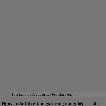
Tỉ lệ kích thước chuẩn của bếp chữ I dài 4m
Nguyên tắc bố trí tam giác công năng: bếp – chậu –