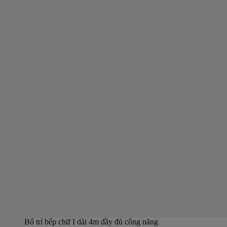
Bố trí bếp chữ I dài 4m đầy đủ công năng