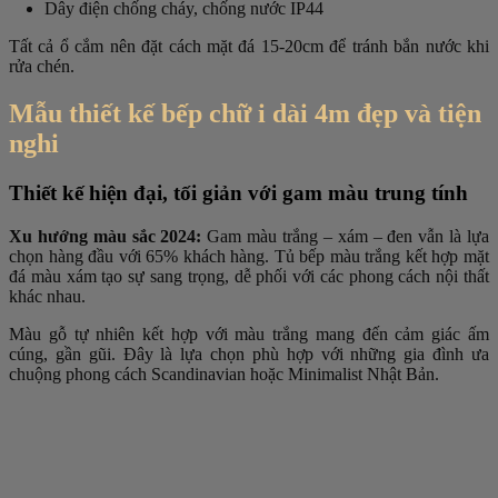
Dây điện chống cháy, chống nước IP44
Tất cả ổ cắm nên đặt cách mặt đá 15-20cm để tránh bắn nước khi
rửa chén.
Mẫu thiết kế bếp chữ i dài 4m đẹp và tiện
nghi
Thiết kế hiện đại, tối giản với gam màu trung tính
Xu hướng màu sắc 2024:
Gam màu trắng – xám – đen vẫn là lựa
chọn hàng đầu với 65% khách hàng. Tủ bếp màu trắng kết hợp mặt
đá màu xám tạo sự sang trọng, dễ phối với các phong cách nội thất
khác nhau.
Màu gỗ tự nhiên kết hợp với màu trắng mang đến cảm giác ấm
cúng, gần gũi. Đây là lựa chọn phù hợp với những gia đình ưa
chuộng phong cách Scandinavian hoặc Minimalist Nhật Bản.