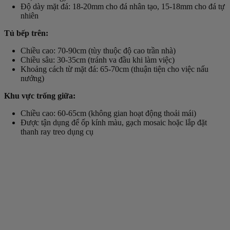
Độ dày mặt đá: 18-20mm cho đá nhân tạo, 15-18mm cho đá tự
nhiên
Tủ bếp trên:
Chiều cao: 70-90cm (tùy thuộc độ cao trần nhà)
Chiều sâu: 30-35cm (tránh va đầu khi làm việc)
Khoảng cách từ mặt đá: 65-70cm (thuận tiện cho việc nấu
nướng)
Khu vực trống giữa:
Chiều cao: 60-65cm (không gian hoạt động thoải mái)
Được tận dụng để ốp kính màu, gạch mosaic hoặc lắp đặt
thanh ray treo dụng cụ