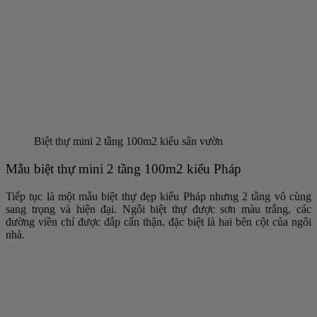
Biệt thự mini 2 tầng 100m2 kiểu sân vườn
Mẫu biệt thự mini 2 tầng 100m2 kiểu Pháp
Tiếp tục là một mẫu biệt thự đẹp kiểu Pháp nhưng 2 tầng vô cùng
sang trọng và hiện đại. Ngôi biệt thự được sơn màu trắng, các
đường viền chỉ được đắp cẩn thận, đặc biệt là hai bên cột của ngôi
nhà.