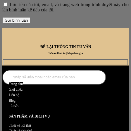
Lưu tên của tôi, email, và trang web trong trình duyệt này cho
lần bình luận kế tiếp của tôi.
ĐỂ LẠI THÔNG TIN TƯ VẤN
Tư vấn thiết kế | Nhận báo giá
DANH MỤC NỘI THẤT
Trang chủ
Giới thiệu
Liên hệ
Blog
Tủ bếp
SẢN PHẨM VÀ DỊCH VỤ
Thiết kế nội thất
Thiết kế nhà phố