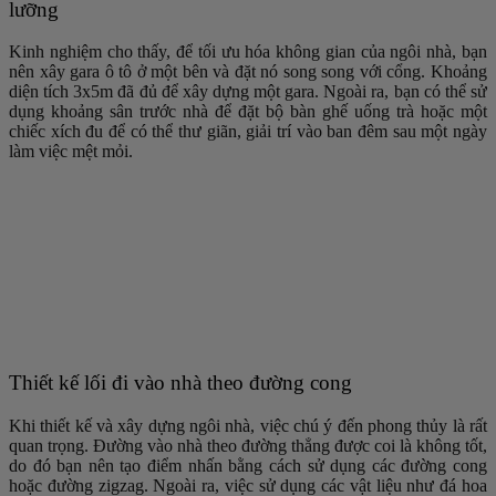
lưỡng
Kinh nghiệm cho thấy, để tối ưu hóa không gian của ngôi nhà, bạn
nên xây gara ô tô ở một bên và đặt nó song song với cổng. Khoảng
diện tích 3x5m đã đủ để xây dựng một gara. Ngoài ra, bạn có thể sử
dụng khoảng sân trước nhà để đặt bộ bàn ghế uống trà hoặc một
chiếc xích đu để có thể thư giãn, giải trí vào ban đêm sau một ngày
làm việc mệt mỏi.
Thiết kế lối đi vào nhà theo đường cong
Khi thiết kế và xây dựng ngôi nhà, việc chú ý đến phong thủy là rất
quan trọng. Đường vào nhà theo đường thẳng được coi là không tốt,
do đó bạn nên tạo điểm nhấn bằng cách sử dụng các đường cong
hoặc đường zigzag. Ngoài ra, việc sử dụng các vật liệu như đá hoa