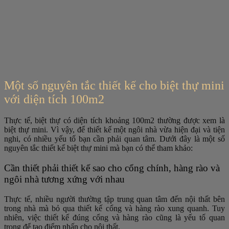
Một số nguyên tắc thiết kế cho biệt thự mini
với diện tích 100m2
Thực tế, biệt thự có diện tích khoảng 100m2 thường được xem là
biệt thự mini. Vì vậy, để thiết kế một ngôi nhà vừa hiện đại và tiện
nghi, có nhiều yếu tố bạn cần phải quan tâm. Dưới đây là một số
nguyên tắc thiết kế biệt thự mini mà bạn có thể tham khảo:
Cần thiết phải thiết kế sao cho cổng chính, hàng rào và
ngôi nhà tương xứng với nhau
Thực tế, nhiều người thường tập trung quan tâm đến nội thất bên
trong nhà mà bỏ qua thiết kế cổng và hàng rào xung quanh. Tuy
nhiên, việc thiết kế đúng cổng và hàng rào cũng là yếu tố quan
trọng để tạo điểm nhấn cho nội thất.