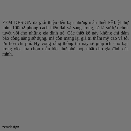
ZEM DESIGN đã giới thiệu đến bạn những mẫu thiết kế biệt thự
mini 100m2 phong cách hiện đại và sang trọng, sẽ là sự lựa chọn
tuyệt vời cho những gia đình trẻ. Các thiết kế này không chỉ đảm
bảo công năng sử dụng, mà còn mang lại giá trị thẩm mỹ cao và tối
ưu hóa chi phí. Hy vọng rằng thông tin này sẽ giúp ích cho bạn
trong việc lựa chọn mẫu biệt thự phù hợp nhất cho gia đình của
mình.
zemdesign