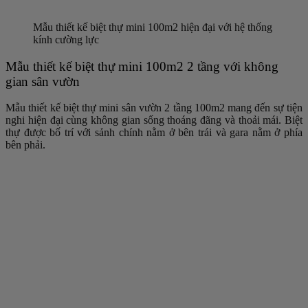
Mẫu thiết kế biệt thự mini 100m2 hiện đại với hệ thống
kính cường lực
Mẫu thiết kế biệt thự mini 100m2 2 tầng với không
gian sân vườn
Mẫu thiết kế biệt thự mini sân vườn 2 tầng 100m2 mang đến sự tiện
nghi hiện đại cùng không gian sống thoáng đãng và thoải mái. Biệt
thự được bố trí với sảnh chính nằm ở bên trái và gara nằm ở phía
bên phải.