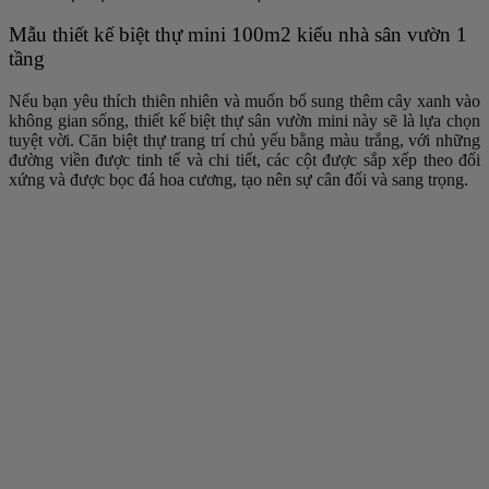
Mẫu thiết kế biệt thự mini 100m2 kiểu nhà sân vườn 1
tầng
Nếu bạn yêu thích thiên nhiên và muốn bổ sung thêm cây xanh vào
không gian sống, thiết kế biệt thự sân vườn mini này sẽ là lựa chọn
tuyệt vời. Căn biệt thự trang trí chủ yếu bằng màu trắng, với những
đường viền được tinh tế và chi tiết, các cột được sắp xếp theo đối
xứng và được bọc đá hoa cương, tạo nên sự cân đối và sang trọng.