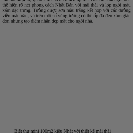
thể hiện rõ nét phong cách Nhật Bản với mái thái và lợp ngói màu
xám đặc trưng. Tường được sơn màu trắng kết hợp với các đường
viền màu nâu, và trên một số vùng tường có thể ốp đá đen xám giản
đơn nhưng tạo điểm nhấn đẹp mắt cho ngôi nhà.
Biệt thự mini 100m2 kiểu Nhật với thiết kế mái thái