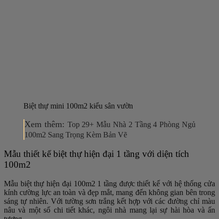
Biệt thự mini 100m2 kiểu sân vườn
Xem thêm:
Top 29+ Mẫu Nhà 2 Tầng 4 Phòng Ngủ
100m2 Sang Trọng Kèm Bản Vẽ
Mẫu thiết kế biệt thự hiện đại 1 tầng với diện tích
100m2
Mẫu biệt thự hiện đại 100m2 1 tầng được thiết kế với hệ thống cửa
kính cường lực an toàn và đẹp mắt, mang đến không gian bên trong
sáng tự nhiên. Với tường sơn trắng kết hợp với các đường chỉ màu
nâu và một số chi tiết khác, ngôi nhà mang lại sự hài hòa và ấn
tượng.