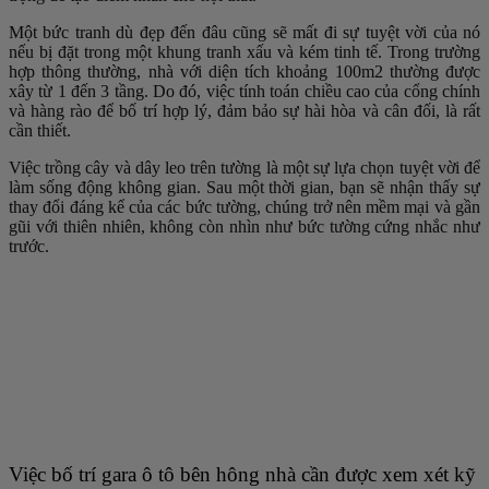
Một bức tranh dù đẹp đến đâu cũng sẽ mất đi sự tuyệt vời của nó
nếu bị đặt trong một khung tranh xấu và kém tinh tế. Trong trường
hợp thông thường, nhà với diện tích khoảng 100m2 thường được
xây từ 1 đến 3 tầng. Do đó, việc tính toán chiều cao của cổng chính
và hàng rào để bố trí hợp lý, đảm bảo sự hài hòa và cân đối, là rất
cần thiết.
Việc trồng cây và dây leo trên tường là một sự lựa chọn tuyệt vời để
làm sống động không gian. Sau một thời gian, bạn sẽ nhận thấy sự
thay đổi đáng kể của các bức tường, chúng trở nên mềm mại và gần
gũi với thiên nhiên, không còn nhìn như bức tường cứng nhắc như
trước.
Việc bố trí gara ô tô bên hông nhà cần được xem xét kỹ