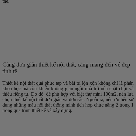
thể.
Càng đơn giản thiết kế nội thất, càng mang đến vẻ đẹp
tinh tế
Thiết kế nội thất quá phức tạp và bài trí lộn xộn không chỉ là phản
khoa học mà còn khiến không gian ngôi nhà trở nên chật chội và
thiếu riêng tư. Do đó, để phù hợp với biệt thự mini 100m2, nên lựa
chọn thiết kế nội thất đơn giản và đơn sắc. Ngoài ra, nên ưu tiên sử
dụng những mẫu nội thất thông minh tích hợp chức năng 2 trong 1
trong quá trình thiết kế và xây dựng.