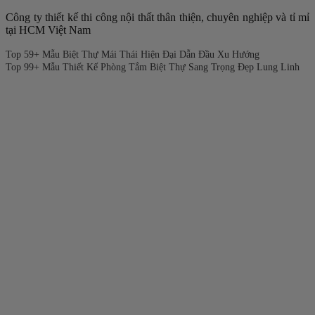
Công ty thiết kế thi công nội thất thân thiện, chuyên nghiệp và tỉ mỉ
tại HCM Việt Nam
Top 59+ Mẫu Biệt Thự Mái Thái Hiện Đại Dẫn Đầu Xu Hướng
Top 99+ Mẫu Thiết Kế Phòng Tắm Biệt Thự Sang Trọng Đẹp Lung Linh