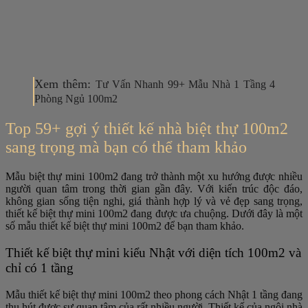
Xem thêm:
Tư Vấn Nhanh 99+ Mẫu Nhà 1 Tầng 4
Phòng Ngủ 100m2
Top 59+ gợi ý thiết kế nhà biệt thự 100m2
sang trọng mà bạn có thể tham khảo
Mẫu biệt thự mini 100m2 đang trở thành một xu hướng được nhiều
người quan tâm trong thời gian gần đây. Với kiến ​​trúc độc đáo,
không gian sống tiện nghi, giá thành hợp lý và vẻ đẹp sang trọng,
thiết kế biệt thự mini 100m2 đang được ưa chuộng. Dưới đây là một
số mẫu thiết kế biệt thự mini 100m2 để bạn tham khảo.
Thiết kế biệt thự mini kiểu Nhật với diện tích 100m2 và
chỉ có 1 tầng
Mẫu thiết kế biệt thự mini 100m2 theo phong cách Nhật 1 tầng đang
thu hút được sự quan tâm của rất nhiều người. Thiết kế của ngôi nhà