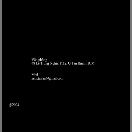
Văn phòng
49 Lê Trung Nghĩa, P.12, Q Tân Bình, HCM
Mail
zem.tuvan@gmail.com
@2024