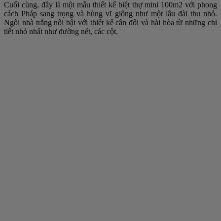
Cuối cùng, đây là một mẫu thiết kế biệt thự mini 100m2 với phong
cách Pháp sang trọng và hùng vĩ giống như một lâu đài thu nhỏ.
Ngôi nhà trắng nổi bật với thiết kế cân đối và hài hòa từ những chi
tiết nhỏ nhất như đường nét, các cột.