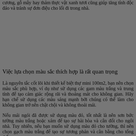
cương, gỗ mây hay thảm thực vật xanh tươi cũng giúp tăng tính độc
đáo và tránh sự đơn điệu cho lối đi trong nhà.
Việc lựa chọn màu sắc thích hợp là rất quan trọng
Là nguyên tắc cốt lõi khi thiết kế biệt thự mini 100m2, bạn nên chọn
màu sắc phù hợp, ví dụ như sử dụng các gam màu trắng và trung
tính để tạo cảm giác rộng rãi và thoáng mát cho không gian. Hãy
hạn chế sử dụng các màu sáng mạnh bởi chúng có thể làm cho
không gian trở nên chật chội và không thoải mái.
Nếu mái ngói đã được sử dụng màu đỏ, tốt nhất là nên sơn bức
tường màu trắng hoặc xám để tạo sự hài hòa và cân đối cho ngôi
nhà. Tuy nhiên, nếu bạn muốn sử dụng màu đỏ cho tường, thì nên
chọn gạch màu trắng để tạo sự tương phản và cân bằng cho tổng