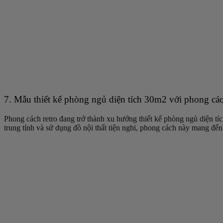
7. Mẫu thiết kế phòng ngủ diện tích 30m2 với phong cá
Phong cách retro đang trở thành xu hướng thiết kế phòng ngủ diện t
trung tính và sử dụng đồ nội thất tiện nghi, phong cách này mang đến