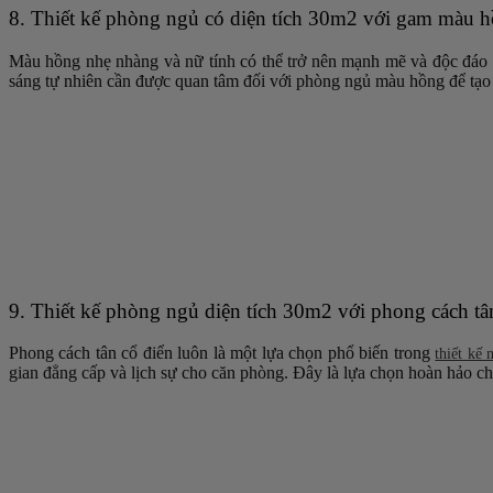
8. Thiết kế phòng ngủ có diện tích 30m2 với gam màu h
Màu hồng nhẹ nhàng và nữ tính có thể trở nên mạnh mẽ và độc đáo n
sáng tự nhiên cần được quan tâm đối với phòng ngủ màu hồng để tạo cả
9. Thiết kế phòng ngủ diện tích 30m2 với phong cách tâ
Phong cách tân cổ điển luôn là một lựa chọn phổ biến trong
thiết kế 
gian đẳng cấp và lịch sự cho căn phòng. Đây là lựa chọn hoàn hảo c