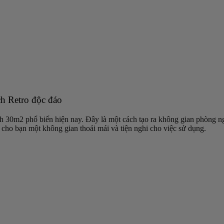
ch Retro độc đáo
ích 30m2 phổ biến hiện nay. Đây là một cách tạo ra không gian phòng 
 cho bạn một không gian thoải mái và tiện nghi cho việc sử dụng.