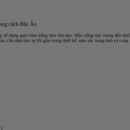
hong cách Bắc Âu
g sử dụng gam màu trắng làm chủ đạo. Màu trắng này mang đến khôn
cần đảm bảo sự tối giản trong thiết kế, màu sắc trung tính và cung c
OT