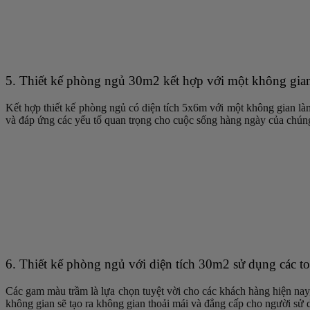
5. Thiết kế phòng ngủ 30m2 kết hợp với một không gian 
Kết hợp thiết kế phòng ngủ có diện tích 5x6m với một không gian làm
và đáp ứng các yếu tố quan trọng cho cuộc sống hàng ngày của chúng 
6. Thiết kế phòng ngủ với diện tích 30m2 sử dụng các t
Các gam màu trầm là lựa chọn tuyệt vời cho các khách hàng hiện nay,
không gian sẽ tạo ra không gian thoải mái và đẳng cấp cho người sử 