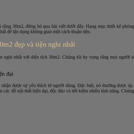
ủ rộng 30m2, đừng bỏ qua bài viết dưới đây. Hạng mục thiết kế phòng
 nhất để tận dụng không gian một cách thuận tiện.
0m2 đẹp và tiện nghi nhất
iện nghi nhất với diện tích 30m2. Chúng tôi hy vọng rằng mọi người
ện đại
n nhận được sự yêu thích từ người dùng. Đặc biệt, nó thường được áp 
n các đồ nội thất hiện đại, độc đáo và tiết kiệm nhiều tính năng. Chún