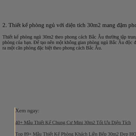
2. Thiết kế phòng ngủ với diện tích 30m2 mang đậm p
Thiết kế phòng ngủ 30m2 theo phong cách Bắc Âu thường tập trun
phòng của bạn. Để tạo nên một không gian phòng ngủ Bắc Âu độc đáo, 
ra một căn phòng đặc biệt theo phong cách Bắc Âu.
Xem ngay:
40+ Mẫu Thiết Kế Chung Cư Mini 30m2 Tối Ưu Diện Tích
Top 89+ Mẫu Thiết Kế Phòng Khách Liền Bếp 30m2 Đẹp H