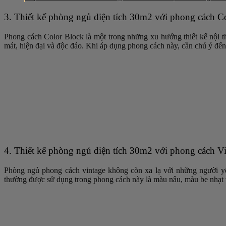
3. Thiết kế phòng ngủ diện tích 30m2 với phong cách C
Phong cách Color Block là một trong những xu hướng thiết kế nội th
mát, hiện đại và độc đáo. Khi áp dụng phong cách này, cần chú ý đến
4. Thiết kế phòng ngủ diện tích 30m2 với phong cách V
Phòng ngủ phong cách vintage không còn xa lạ với những người yê
thường được sử dụng trong phong cách này là màu nâu, màu be nhạ