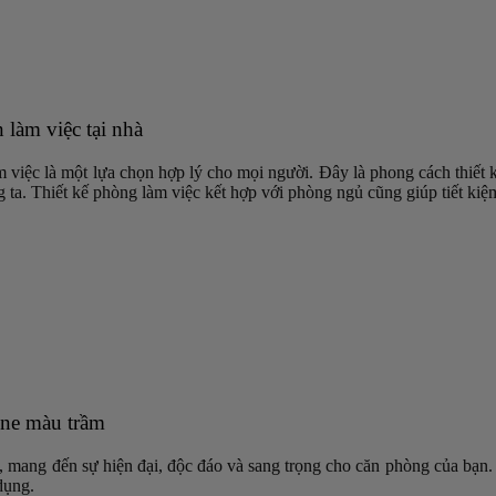
làm việc tại nhà
 việc là một lựa chọn hợp lý cho mọi người. Đây là phong cách thiết k
ta. Thiết kế phòng làm việc kết hợp với phòng ngủ cũng giúp tiết kiệm
one màu trầm
 mang đến sự hiện đại, độc đáo và sang trọng cho căn phòng của bạn. K
dụng.