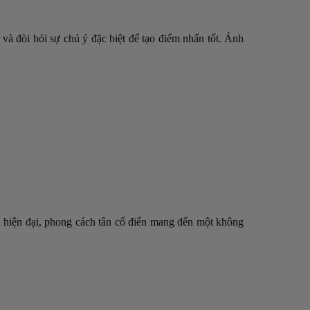
à đòi hỏi sự chú ý đặc biệt để tạo điểm nhấn tốt. Ánh
à hiện đại, phong cách tân cổ điển mang đến một không