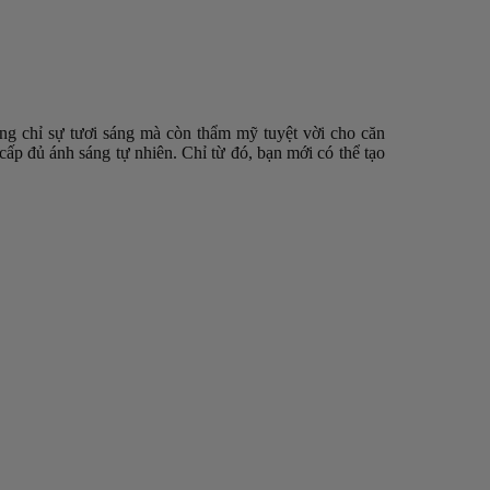
g chỉ sự tươi sáng mà còn thẩm mỹ tuyệt vời cho căn
ấp đủ ánh sáng tự nhiên. Chỉ từ đó, bạn mới có thể tạo