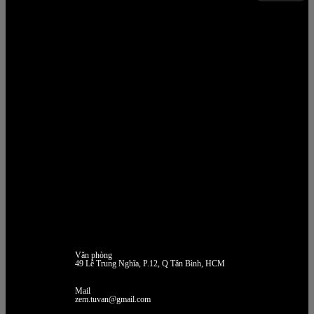
Văn phòng
49 Lê Trung Nghĩa, P.12, Q Tân Bình, HCM
Mail
zem.tuvan@gmail.com