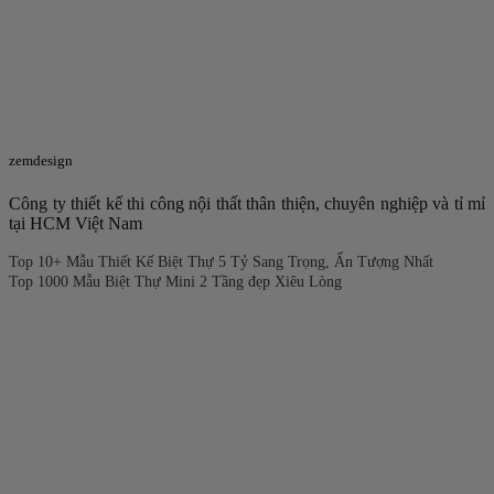
zemdesign
Công ty thiết kế thi công nội thất thân thiện, chuyên nghiệp và tỉ mỉ
tại HCM Việt Nam
Top 10+ Mẫu Thiết Kế Biệt Thự 5 Tỷ Sang Trọng, Ấn Tượng Nhất
Top 1000 Mẫu Biệt Thự Mini 2 Tầng đẹp Xiêu Lòng