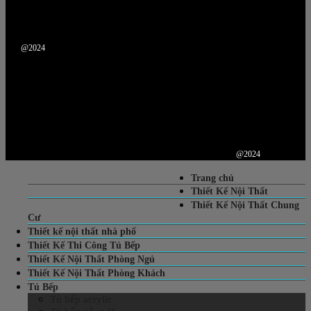
@2024
@2024
Trang chủ
Thiết Kế Nội Thất
Thiết Kế Nội Thất Chung
Cư
Thiết kế nội thất nhà phố
Thiết Kế Thi Công Tủ Bếp
Thiết Kế Nội Thất Phòng Ngủ
Thiết Kế Nội Thất Phòng Khách
Tủ Bếp
Tủ bếp acrylic