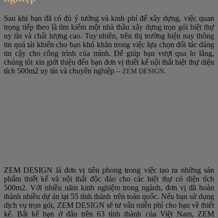
Sau khi bạn đã có đủ ý tưởng và kinh phí để xây dựng, việc quan
trọng tiếp theo là tìm kiếm một nhà thầu xây dựng trọn gói biệt thự
uy tín và chất lượng cao. Tuy nhiên, trên thị trường hiện nay thông
tin quá tải khiến cho bạn khó khăn trong việc lựa chọn đối tác đáng
tin cậy cho công trình của mình. Để giúp bạn vượt qua lo lắng,
chúng tôi xin giới thiệu đến bạn đơn vị thiết kế nội thất biệt thự diện
tích 500m2 uy tín và chuyên nghiệp –
.
ZEM DESIGN
ZEM DESIGN là đơn vị tiên phong trong việc tạo ra những sản
phẩm thiết kế và nội thất độc đáo cho các biệt thự có diện tích
500m2. Với nhiều năm kinh nghiệm trong ngành, đơn vị đã hoàn
thành nhiều dự án tại 55 tỉnh thành trên toàn quốc. Nếu bạn sử dụng
dịch vụ trọn gói, ZEM DESIGN sẽ tư vấn miễn phí cho bạn về thiết
kế. Bất kể bạn ở đâu trên 63 tỉnh thành của Việt Nam, ZEM