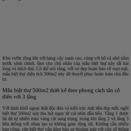
Khu vườn rộng lớn với hàng cây xanh cao, cùng với hồ cá nhỏ nằm
trước sảnh chính, làm cho chủ nhân của mẫu biệt thự này rất hài
lòng và thích thú. Có thể nói rằng, với vẻ đẹp hoàn hảo về mọi mặt,
mẫu biệt thự diện tích 500m2 này đã thuyết phục hoàn toàn chủ đầu
tư.
Mẫu biệt thự 500m2 thiết kế theo phong cách tân cổ
điển với 3 tầng
Với hình khối ngoại thất độc đáo và kiến trúc mặt tiền đẹp mắt, ngôi
biệt thự 500m2 này thu hút ngay từ cái nhìn đầu tiên. Tầng 1 được
lát đá tự nhiên màu vàng cát sang trọng, trong khi tầng 2 và tầng 3
liên thông với nhau tạo ra không gian rộng rãi. Không cần nhiều
ban công, căn biệt thự vẫn đảm bảo sự thoáng mát với cửa sổ thông