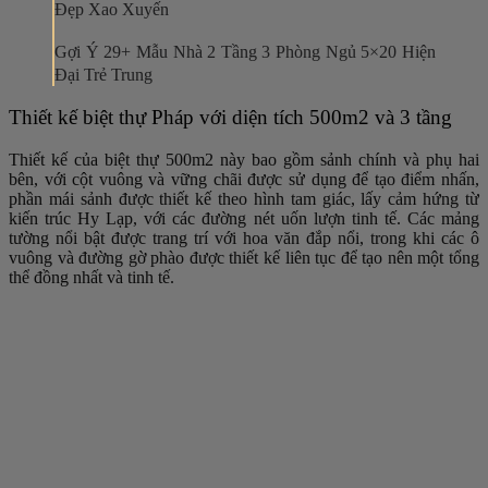
Đẹp Xao Xuyến
Gợi Ý 29+ Mẫu Nhà 2 Tầng 3 Phòng Ngủ 5×20 Hiện
Đại Trẻ Trung
Thiết kế biệt thự Pháp với diện tích 500m2 và 3 tầng
Thiết kế của biệt thự 500m2 này bao gồm sảnh chính và phụ hai
bên, với cột vuông và vững chãi được sử dụng để tạo điểm nhấn,
phần mái sảnh được thiết kế theo hình tam giác, lấy cảm hứng từ
kiến ​​trúc Hy Lạp, với các đường nét uốn lượn tinh tế. Các mảng
tường nổi bật được trang trí với hoa văn đắp nổi, trong khi các ô
vuông và đường gờ phào được thiết kế liên tục để tạo nên một tổng
thể đồng nhất và tinh tế.