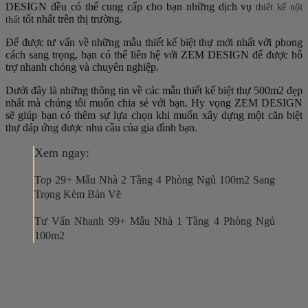
DESIGN đều có thể cung cấp cho bạn những dịch vụ
thiết kế nội
tốt nhất trên thị trường.
thất
Để được tư vấn về những mẫu thiết kế biệt thự mới nhất với phong
cách sang trọng, bạn có thể liên hệ với ZEM DESIGN để được hỗ
trợ nhanh chóng và chuyên nghiệp.
Dưới đây là những thông tin về các mẫu thiết kế biệt thự 500m2 đẹp
nhất mà chúng tôi muốn chia sẻ với bạn. Hy vọng ZEM DESIGN
sẽ giúp bạn có thêm sự lựa chọn khi muốn xây dựng một căn biệt
thự đáp ứng được nhu cầu của gia đình bạn.
Xem ngay:
Top 29+ Mẫu Nhà 2 Tầng 4 Phòng Ngủ 100m2 Sang
Trọng Kèm Bản Vẽ
Tư Vấn Nhanh 99+ Mẫu Nhà 1 Tầng 4 Phòng Ngủ
100m2