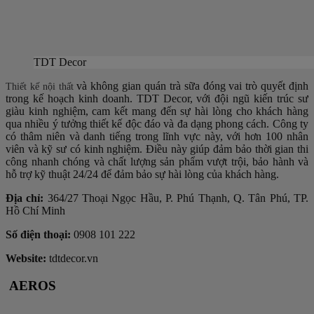
TDT Decor
và không gian quán trà sữa đóng vai trò quyết định
Thiết kế nội thất
trong kế hoạch kinh doanh. TDT Decor, với đội ngũ kiến trúc sư
giàu kinh nghiệm, cam kết mang đến sự hài lòng cho khách hàng
qua nhiều ý tưởng thiết kế độc đáo và đa dạng phong cách. Công ty
có thâm niên và danh tiếng trong lĩnh vực này, với hơn 100 nhân
viên và kỹ sư có kinh nghiệm. Điều này giúp đảm bảo thời gian thi
công nhanh chóng và chất lượng sản phẩm vượt trội, bảo hành và
hỗ trợ kỹ thuật 24/24 để đảm bảo sự hài lòng của khách hàng.
Địa chỉ:
364/27 Thoại Ngọc Hầu, P. Phú Thạnh, Q. Tân Phú, TP.
Hồ Chí Minh
Số điện thoại:
0908 101 222
Website:
tdtdecor.vn
AEROS