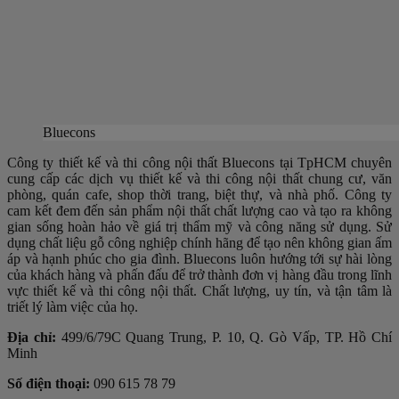
Bluecons
Công ty thiết kế và thi công nội thất Bluecons tại TpHCM chuyên
cung cấp các dịch vụ thiết kế và thi công nội thất chung cư, văn
phòng, quán cafe, shop thời trang, biệt thự, và nhà phố. Công ty
cam kết đem đến sản phẩm nội thất chất lượng cao và tạo ra không
gian sống hoàn hảo về giá trị thẩm mỹ và công năng sử dụng. Sử
dụng chất liệu gỗ công nghiệp chính hãng để tạo nên không gian ấm
áp và hạnh phúc cho gia đình. Bluecons luôn hướng tới sự hài lòng
của khách hàng và phấn đấu để trở thành đơn vị hàng đầu trong lĩnh
vực thiết kế và thi công nội thất. Chất lượng, uy tín, và tận tâm là
triết lý làm việc của họ.
Địa chỉ:
499/6/79C Quang Trung, P. 10, Q. Gò Vấp, TP. Hồ Chí
Minh
Số điện thoại:
090 615 78 79