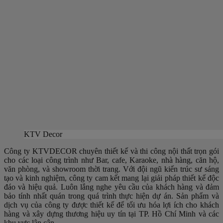
KTV Decor
Công ty KTVDECOR chuyên thiết kế và thi công nội thất trọn gói
cho các loại công trình như Bar, cafe, Karaoke, nhà hàng, căn hộ,
văn phòng, và showroom thời trang. Với đội ngũ kiến trúc sư sáng
tạo và kinh nghiệm, công ty cam kết mang lại giải pháp thiết kế độc
đáo và hiệu quả. Luôn lắng nghe yêu cầu của khách hàng và đảm
bảo tính nhất quán trong quá trình thực hiện dự án. Sản phẩm và
dịch vụ của công ty được thiết kế để tối ưu hóa lợi ích cho khách
hàng và xây dựng thương hiệu uy tín tại TP. Hồ Chí Minh và các
khu vực lân cận.