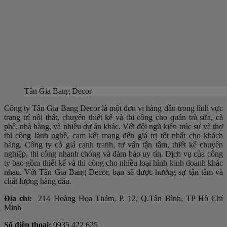
Tân Gia Bang Decor
Công ty Tân Gia Bang Decor là một đơn vị hàng đầu trong lĩnh vực
trang trí nội thất, chuyên thiết kế và thi công cho quán trà sữa, cà
phê, nhà hàng, và nhiều dự án khác. Với đội ngũ kiến trúc sư và thợ
thi công lành nghề, cam kết mang đến giá trị tốt nhất cho khách
hàng. Công ty có giá cạnh tranh, tư vấn tận tâm, thiết kế chuyên
nghiệp, thi công nhanh chóng và đảm bảo uy tín. Dịch vụ của công
ty bao gồm thiết kế và thi công cho nhiều loại hình kinh doanh khác
nhau. Với Tân Gia Bang Decor, bạn sẽ được hưởng sự tận tâm và
chất lượng hàng đầu.
Địa chỉ:
214 Hoàng Hoa Thám, P. 12, Q.Tân Bình, TP Hồ Chí
Minh
Số điện thoại:
0935 422 625