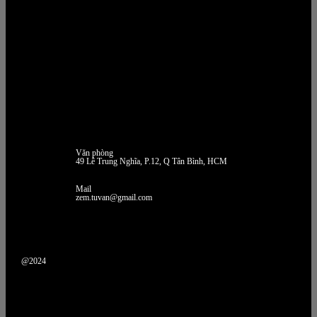
Văn phòng
49 Lê Trung Nghĩa, P.12, Q Tân Bình, HCM
Mail
zem.tuvan@gmail.com
@2024