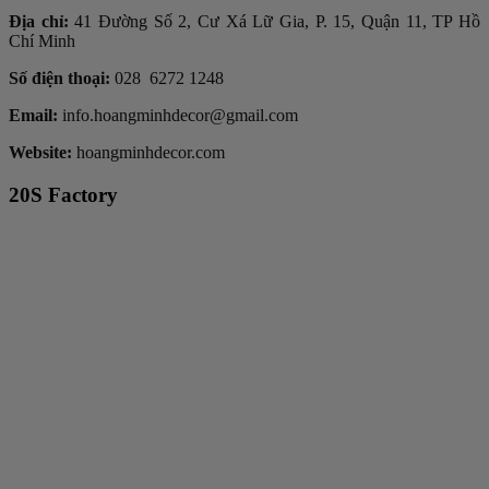
Địa chỉ:
41 Đường Số 2, Cư Xá Lữ Gia, P. 15, Quận 11, TP Hồ
Chí Minh
Số điện thoại:
028 6272 1248
Email:
info.hoangminhdecor@gmail.com
Website:
hoangminhdecor.com
20S Factory