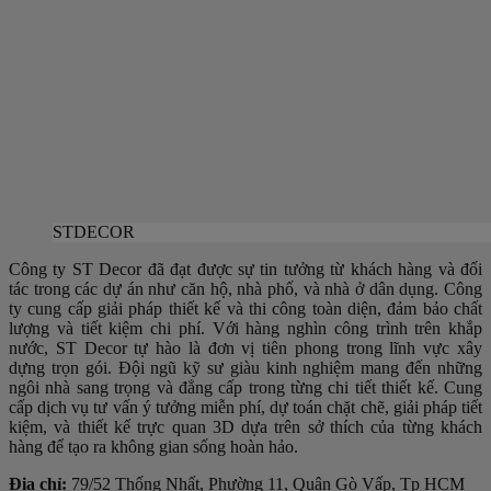
STDECOR
Công ty ST Decor đã đạt được sự tin tưởng từ khách hàng và đối
tác trong các dự án như căn hộ, nhà phố, và nhà ở dân dụng. Công
ty cung cấp giải pháp thiết kế và thi công toàn diện, đảm bảo chất
lượng và tiết kiệm chi phí. Với hàng nghìn công trình trên khắp
nước, ST Decor tự hào là đơn vị tiên phong trong lĩnh vực xây
dựng trọn gói. Đội ngũ kỹ sư giàu kinh nghiệm mang đến những
ngôi nhà sang trọng và đẳng cấp trong từng chi tiết thiết kế. Cung
cấp dịch vụ tư vấn ý tưởng miễn phí, dự toán chặt chẽ, giải pháp tiết
kiệm, và thiết kế trực quan 3D dựa trên sở thích của từng khách
hàng để tạo ra không gian sống hoàn hảo.
Địa chỉ:
79/52 Thống Nhất, Phường 11, Quận Gò Vấp, Tp HCM