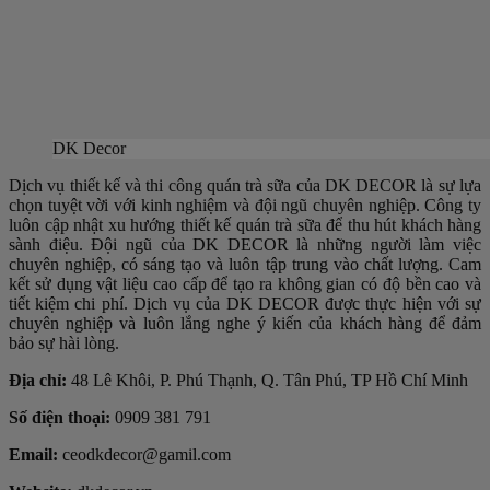
DK Decor
Dịch vụ thiết kế và thi công quán trà sữa của DK DECOR là sự lựa
chọn tuyệt vời với kinh nghiệm và đội ngũ chuyên nghiệp. Công ty
luôn cập nhật xu hướng thiết kế quán trà sữa để thu hút khách hàng
sành điệu. Đội ngũ của DK DECOR là những người làm việc
chuyên nghiệp, có sáng tạo và luôn tập trung vào chất lượng. Cam
kết sử dụng vật liệu cao cấp để tạo ra không gian có độ bền cao và
tiết kiệm chi phí. Dịch vụ của DK DECOR được thực hiện với sự
chuyên nghiệp và luôn lắng nghe ý kiến của khách hàng để đảm
bảo sự hài lòng.
Địa chỉ:
48 Lê Khôi, P. Phú Thạnh, Q. Tân Phú, TP Hồ Chí Minh
Số điện thoại:
0909 381 791
Email:
ceodkdecor@gamil.com