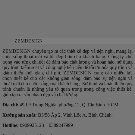
ZEMDESIGN
ZEMDESIGN chuyên tạo ra các thiết kế đẹp và tiện nghi, mang lại
cuộc sống thoải mái và tốt đẹp hơn cho khách hàng. Công ty chú
trọng vào từng chi tiết để đảm bảo chất lượng và hoàn hảo, sử dụng
quy trình kiểm soát và công nghệ tiên tiến để tối ưu hóa quy trình và
giảm thiểu thời gian, chi phí. ZEMDESIGN cung cấp nhiều lựa
chọn thiết kế cho các không gian sống, đảm bảo sự tiện nghi và
thoải mái cho cuộc sống của khách hàng. Sự tỉ mỉ và hoàn thiện quy
trình chuẩn là những yếu tố quan trọng trong công việc thiết kế,
giúp tạo ra sản phẩm đẹp và chất lượng.
Địa chỉ:
49 Lê Trung Nghĩa, phường 12, Q Tân Bình. HCM
Xưởng sản xuất:
B3/58 Ấp 2, Vĩnh Lộc A, Bình Chánh.
Hotline:
0909925123 – 0389247999