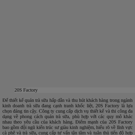
20S Factory
Để thiết kế quán trà sữa hấp dẫn và thu hút khách hàng trong ngành
kinh doanh trà sữa đang cạnh tranh khốc liệt, 20S Factory là lựa
chọn đáng tin cậy. Công ty cung cấp dịch vụ thiết kế và thi công đa
dạng về phong cách quán trà sữa, phù hợp với các quy mô khác
nhau theo yêu cầu của khách hàng. Điểm mạnh của 20S Factory
bao gồm đội ngũ kiến trúc sư giàu kinh nghiệm, hiểu rõ về lĩnh vực
cà phê và trà sữa, cung cấp tư vấn tận tâm và tuân thủ tiến độ hợp