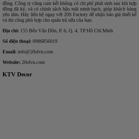
đồng. Công ty cũng cam kết không có chi phí phát sinh sau khi hợp
đồng đã ký, và có chính sách hậu mãi minh bạch, giúp khách hàng
yên tâm. Hãy liên hệ ngay với 20S Factory để nhận báo giá thiết kế
và thi công phù hợp cho quán trà sữa của bạn.
Địa chỉ:
155 Bến Vân Đồn, P. 6, Q. 4, TP Hồ Chí Minh
Số điện thoại:
0986856019
Email:
info@20sfvn.com
Website:
20sfvn.com
KTV Decor