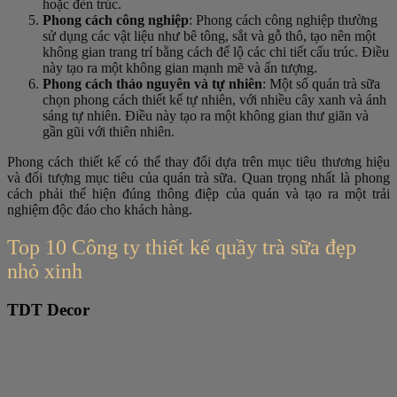
hoặc đèn trúc.
Phong cách công nghiệp
: Phong cách công nghiệp thường
sử dụng các vật liệu như bê tông, sắt và gỗ thô, tạo nên một
không gian trang trí bằng cách để lộ các chi tiết cấu trúc. Điều
này tạo ra một không gian mạnh mẽ và ấn tượng.
Phong cách thảo nguyên và tự nhiên
: Một số quán trà sữa
chọn phong cách thiết kế tự nhiên, với nhiều cây xanh và ánh
sáng tự nhiên. Điều này tạo ra một không gian thư giãn và
gần gũi với thiên nhiên.
Phong cách thiết kế có thể thay đổi dựa trên mục tiêu thương hiệu
và đối tượng mục tiêu của quán trà sữa. Quan trọng nhất là phong
cách phải thể hiện đúng thông điệp của quán và tạo ra một trải
nghiệm độc đáo cho khách hàng.
Top 10 Công ty thiết kế quầy trà sữa đẹp
nhỏ xinh
TDT Decor