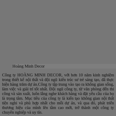
Hoàng Minh Decor
Công ty HOÀNG MINH DECOR, với hơn 10 năm kinh nghiệm
trong thiết kế nội thất và đội ngũ kiến trúc sư trẻ sáng tạo, đã thực
hiện hàng trăm dự án.Công ty tập trung vào tạo ra không gian sống,
làm việc và giải trí tốt nhất. Đội ngũ công ty, từ văn phòng đến thi
công và sản xuất, luôn lắng nghe khách hàng và đặt yêu cầu của họ
là trọng tâm. Mục tiêu của công ty là kiến tạo không gian nội thất
tiện nghi và phù hợp nhất cho mỗi dự án, và qua đó, phát triển
thương hiệu của mình lên tầm cao mới, trở thành một công ty
chuyên nghiệp và uy tín.