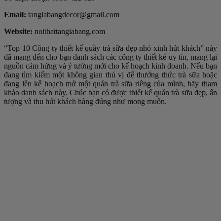
Email:
tangiabangdecor@gmail.com
Website:
noithattangiabang.com
“Top 10 Công ty thiết kế quầy trà sữa đẹp nhỏ xinh hút khách” này
đã mang đến cho bạn danh sách các công ty thiết kế uy tín, mang lại
nguồn cảm hứng và ý tưởng mới cho kế hoạch kinh doanh. Nếu bạn
đang tìm kiếm một không gian thú vị để thưởng thức trà sữa hoặc
đang lên kế hoạch mở một quán trà sữa riêng của mình, hãy tham
khảo danh sách này. Chúc bạn có được thiết kế quán trà sữa đẹp, ấn
tượng và thu hút khách hàng đúng như mong muốn.