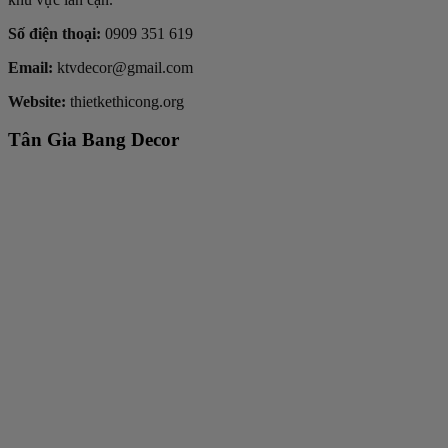
Số điện thoại:
0909 351 619
Email:
ktvdecor@gmail.com
Website:
thietkethicong.org
Tân Gia Bang Decor