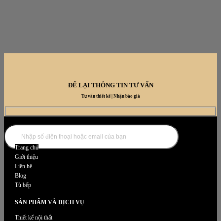
ĐỂ LẠI THÔNG TIN TƯ VẤN
Tư vấn thiết kế | Nhận báo giá
DANH MỤC NỘI THẤT
Trang chủ
Giới thiệu
Liên hệ
Blog
Tủ bếp
SẢN PHẨM VÀ DỊCH VỤ
Thiết kế nội thất