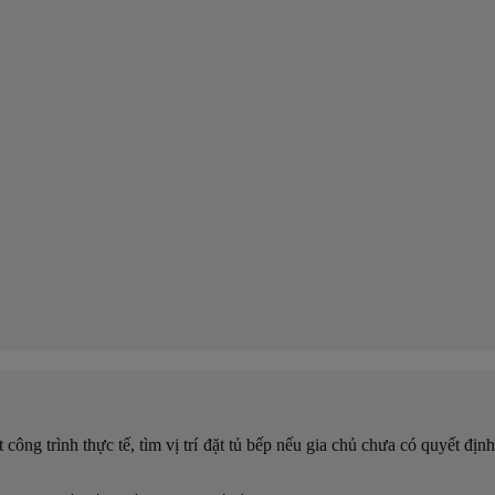
công trình thực tế, tìm vị trí đặt tủ bếp nếu gia chủ chưa có quyết đị