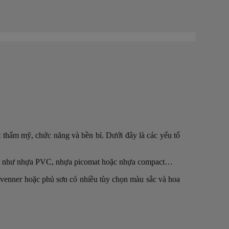
t thẩm mỹ, chức năng và bền bỉ. Dưới đây là các yếu tố
p nhựa như nhựa PVC, nhựa picomat hoặc nhựa compact…
 venner hoặc phủ sơn có nhiều tùy chọn màu sắc và hoa