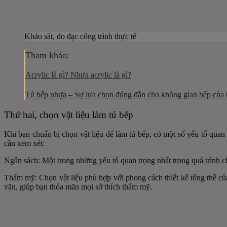
Khảo sát, đo đạc công trình thực tế
Tham khảo:
Acrylic là gì? Nhựa acrylic là gì?
Tủ bếp nhựa – Sự lựa chọn đúng đắn cho không gian bếp của
Thứ hai, chọn vật liệu làm tủ bếp
Khi bạn chuẩn bị chọn vật liệu để làm tủ bếp, có một số yếu tố qua
cần xem xét:
Ngân sách: Một trong những yếu tố quan trọng nhất trong quá trình 
Thẩm mỹ: Chọn vật liệu phù hợp với phong cách thiết kế tổng thể c
văn, giúp bạn thỏa mãn mọi sở thích thẩm mỹ.