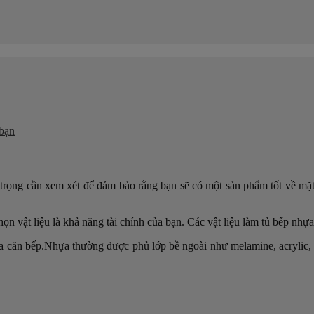
 bạn
n trọng cần xem xét để đảm bảo rằng bạn sẽ có một sản phẩm tốt về mặ
chọn vật liệu là khả năng tài chính của bạn. Các vật liệu làm tủ bế
ủa căn bếp.Nhựa thường được phủ lớp bề ngoài như melamine, acrylic,