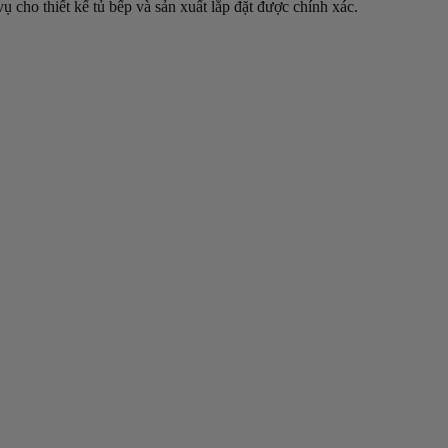
ụ cho thiết kế tủ bếp và sản xuất lắp đặt được chính xác.