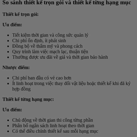
So sánh thiết kế trọn gói và thiết kế từng hạng mục
Thiết kế trọn gói:
Ưu điểm:
Tiết kiệm thời gian và công sức quản lý
Chi phí ổn định, ít phát sinh
Đồng bộ về thẩm mỹ và phong cách
Quy trình làm việc mạch lạc, thuận tiện
Thường được ưu đãi về giá và thời gian bảo hành
Nhược điểm:
Chi phí ban đầu có vẻ cao hơn
Ít linh hoạt trong việc thay đổi vật liệu hoặc thiết kế khi đã ký
hợp đồng
Thiết kế từng hạng mục:
Ưu điểm:
Chủ động về thời gian thi công từng phần
Phân bổ ngân sách linh hoạt theo thời gian
Có thể điều chỉnh thiết kế sau mỗi hạng mục