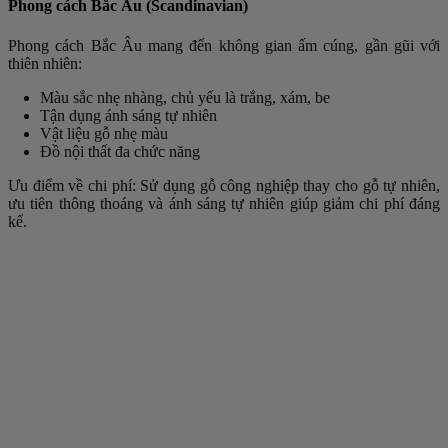
Phong cách Bắc Âu (Scandinavian)
Phong cách Bắc Âu mang đến không gian ấm cúng, gần gũi với
thiên nhiên:
Màu sắc nhẹ nhàng, chủ yếu là trắng, xám, be
Tận dụng ánh sáng tự nhiên
Vật liệu gỗ nhẹ màu
Đồ nội thất đa chức năng
Ưu điểm về chi phí: Sử dụng gỗ công nghiệp thay cho gỗ tự nhiên,
ưu tiên thông thoáng và ánh sáng tự nhiên giúp giảm chi phí đáng
kể.