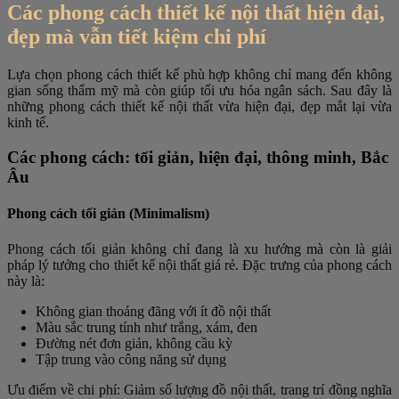
Các phong cách thiết kế nội thất hiện đại,
đẹp mà vẫn tiết kiệm chi phí
Lựa chọn phong cách thiết kế phù hợp không chỉ mang đến không
gian sống thẩm mỹ mà còn giúp tối ưu hóa ngân sách. Sau đây là
những phong cách thiết kế nội thất vừa hiện đại, đẹp mắt lại vừa
kinh tế.
Các phong cách: tối giản, hiện đại, thông minh, Bắc
Âu
Phong cách tối giản (Minimalism)
Phong cách tối giản không chỉ đang là xu hướng mà còn là giải
pháp lý tưởng cho thiết kế nội thất giá rẻ. Đặc trưng của phong cách
này là:
Không gian thoáng đãng với ít đồ nội thất
Màu sắc trung tính như trắng, xám, đen
Đường nét đơn giản, không cầu kỳ
Tập trung vào công năng sử dụng
Ưu điểm về chi phí: Giảm số lượng đồ nội thất, trang trí đồng nghĩa