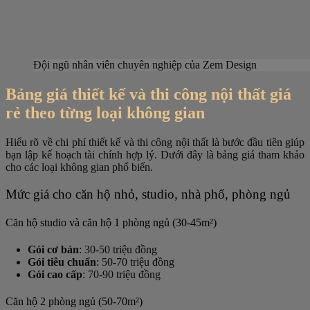
Đội ngũ nhân viên chuyên nghiệp của Zem Design
Bảng giá thiết kế và thi công nội thất giá
rẻ theo từng loại không gian
Hiểu rõ về chi phí thiết kế và thi công nội thất là bước đầu tiên giúp
bạn lập kế hoạch tài chính hợp lý. Dưới đây là bảng giá tham khảo
cho các loại không gian phổ biến.
Mức giá cho căn hộ nhỏ, studio, nhà phố, phòng ngủ
Căn hộ studio và căn hộ 1 phòng ngủ (30-45m²)
Gói cơ bản
: 30-50 triệu đồng
Gói tiêu chuẩn
: 50-70 triệu đồng
Gói cao cấp
: 70-90 triệu đồng
Căn hộ 2 phòng ngủ (50-70m²)