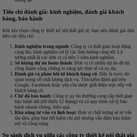
Tiêu chí đánh giá: kinh nghiệm, đánh giá khách
hàng, bảo hành
Khi lựa chọn công ty thiết kế nội thất giá rẻ, bạn nên đánh giá dựa
trên các tiêu chí:
Kinh nghiệm trong ngành
: Công ty có thời gian hoạt động
càng lâu, kinh nghiệm xử lý các tình huống càng tốt. Lý
tưởng nhất là các đơn vị có trên 5 năm kinh nghiệm.
Số lượng dự án hoàn thành
: Đơn vị có nhiều dự án đã thi
công thành công chứng tỏ năng lực thực tế và uy tín.
Đánh giá và phản hồi từ khách hàng cũ
: Đây là
đo
thước
quan trọng về chất lượng dịch vụ. Tìm kiếm đánh giá trên
Google, Facebook hoặc yêu cầu được giới thiệu trực tiếp với
khách hàng cũ.
Chế độ bảo hành
: Công ty uy tín thường cung cấp thời gian
bảo hành dài (tối thiểu 12 tháng) và có quy trình xử lý bảo
hành nhanh chóng, hiệu quả.
Khả năng tư vấn và linh hoạt
: Đơn vị chất lượng sẽ tư vấn
tận tâm, giúp bạn tiết kiệm chi phí nhưng vẫn đảm bảo thẩm
mỹ và công năng.
So sánh dịch vụ giữa các công ty thiết kế nội thất giá