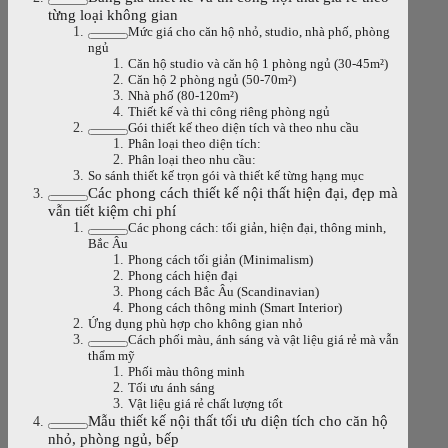
từng loại không gian
Mức giá cho căn hộ nhỏ, studio, nhà phố, phòng
ngủ
Căn hộ studio và căn hộ 1 phòng ngủ (30-45m²)
Căn hộ 2 phòng ngủ (50-70m²)
Nhà phố (80-120m²)
Thiết kế và thi công riêng phòng ngủ
Gói thiết kế theo diện tích và theo nhu cầu
Phân loại theo diện tích:
Phân loại theo nhu cầu:
So sánh thiết kế trọn gói và thiết kế từng hạng mục
Các phong cách thiết kế nội thất hiện đại, đẹp mà
vẫn tiết kiệm chi phí
Các phong cách: tối giản, hiện đại, thông minh,
Bắc Âu
Phong cách tối giản (Minimalism)
Phong cách hiện đại
Phong cách Bắc Âu (Scandinavian)
Phong cách thông minh (Smart Interior)
Ứng dụng phù hợp cho không gian nhỏ
Cách phối màu, ánh sáng và vật liệu giá rẻ mà vẫn
thẩm mỹ
Phối màu thông minh
Tối ưu ánh sáng
Vật liệu giá rẻ chất lượng tốt
Mẫu thiết kế nội thất tối ưu diện tích cho căn hộ
nhỏ, phòng ngủ, bếp