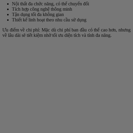
Nội thất đa chức năng, có thể chuyển đổi
Tích hợp công nghệ thông minh
Tận dụng tối đa không gian
Thiết kế linh hoạt theo nhu cầu sử dụng
Ưu điểm về chi phí: Mặc dù chi phí ban đầu có thể cao hơn, nhưng
về lâu dài sẽ tiết kiệm nhờ tối ưu diện tích và tính đa năng.