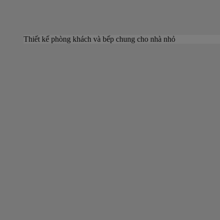
Thiết kế phòng khách và bếp chung cho nhà nhỏ