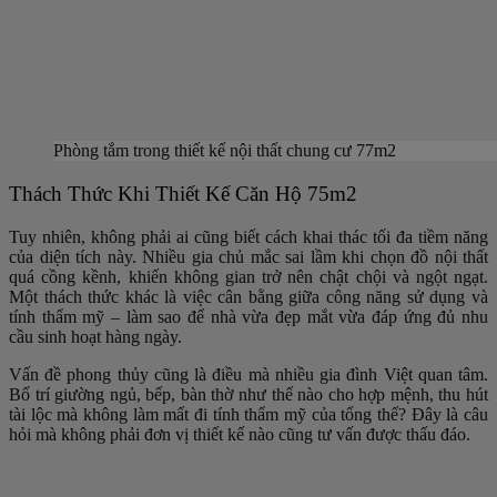
Phòng tắm trong thiết kế nội thất chung cư 77m2
Thách Thức Khi Thiết Kế Căn Hộ 75m2
Tuy nhiên, không phải ai cũng biết cách khai thác tối đa tiềm năng
của diện tích này. Nhiều gia chủ mắc sai lầm khi chọn đồ nội thất
quá cồng kềnh, khiến không gian trở nên chật chội và ngột ngạt.
Một thách thức khác là việc cân bằng giữa công năng sử dụng và
tính thẩm mỹ – làm sao để nhà vừa đẹp mắt vừa đáp ứng đủ nhu
cầu sinh hoạt hàng ngày.
Vấn đề phong thủy cũng là điều mà nhiều gia đình Việt quan tâm.
Bố trí giường ngủ, bếp, bàn thờ như thế nào cho hợp mệnh, thu hút
tài lộc mà không làm mất đi tính thẩm mỹ của tổng thể? Đây là câu
hỏi mà không phải đơn vị thiết kế nào cũng tư vấn được thấu đáo.