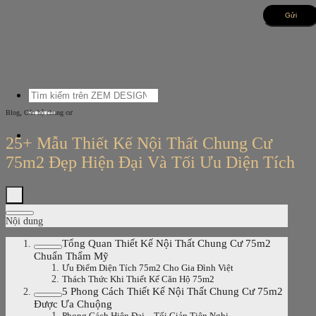
Bỏ
qua
nội
dung
Tìm
kiếm:
,
Blog
Căn hộ chung cư
25+ Mẫu Thiết Kế Nội Thất Chung Cư
75m2 Đẹp Hiện Đại Và Tối Ưu Diện Tích
Nội dung
Tổng Quan Thiết Kế Nội Thất Chung Cư 75m2
Chuẩn Thẩm Mỹ
Ưu Điểm Diện Tích 75m2 Cho Gia Đình Việt
Thách Thức Khi Thiết Kế Căn Hộ 75m2
5 Phong Cách Thiết Kế Nội Thất Chung Cư 75m2
Được Ưa Chuộng
Phong Cách Hiện Đại – Tối Giản Tiện Nghi