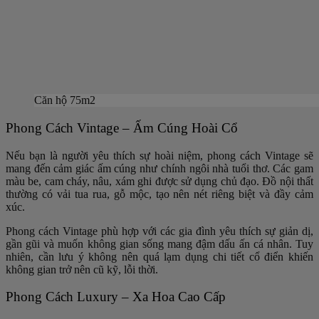
Căn hộ 75m2
Phong Cách Vintage – Ấm Cúng Hoài Cổ
Nếu bạn là người yêu thích sự hoài niệm, phong cách Vintage sẽ
mang đến cảm giác ấm cúng như chính ngôi nhà tuổi thơ. Các gam
màu be, cam cháy, nâu, xám ghi được sử dụng chủ đạo. Đồ nội thất
thường có vải tua rua, gỗ mộc, tạo nên nét riêng biệt và đầy cảm
xúc.
Phong cách Vintage phù hợp với các gia đình yêu thích sự giản dị,
gần gũi và muốn không gian sống mang đậm dấu ấn cá nhân. Tuy
nhiên, cần lưu ý không nên quá lạm dụng chi tiết cổ điển khiến
không gian trở nên cũ kỹ, lỗi thời.
Phong Cách Luxury – Xa Hoa Cao Cấp