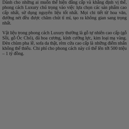
Dành cho những ai muốn thể hiện đẳng cấp và khẳng định vị thế,
phong cách Luxury chú trọng vào việc lựa chọn các sản phẩm cao
cấp nhất, sử dụng nguyên liệu tốt nhất. Mọi chi tiết từ hoa văn,
đường nét đều được chăm chút tỉ mỉ, tạo ra không gian sang trọng
nhất.
Vật liệu trong phong cách Luxury thường là gỗ tự nhiên cao cấp (gỗ
Sồi, gỗ Óc Chó), đá hoa cương, kính cường lực, kim loại mạ vàng.
Đèn chùm pha lê, sofa da thật, rèm cửa cao cấp là những điểm nhấn
không thể thiếu. Chi phí cho phong cách này có thể lên tới 500 triệu
– 1 tỷ đồng.