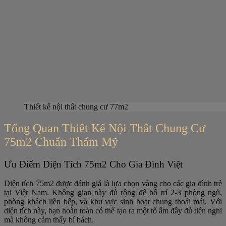
Thiết kế nội thất chung cư 77m2
Tổng Quan Thiết Kế Nội Thất Chung Cư
75m2 Chuẩn Thẩm Mỹ
Ưu Điểm Diện Tích 75m2 Cho Gia Đình Việt
Diện tích 75m2 được đánh giá là lựa chọn vàng cho các gia đình trẻ
tại Việt Nam. Không gian này đủ rộng để bố trí 2-3 phòng ngủ,
phòng khách liền bếp, và khu vực sinh hoạt chung thoải mái. Với
diện tích này, bạn hoàn toàn có thể tạo ra một tổ ấm đầy đủ tiện nghi
mà không cảm thấy bí bách.