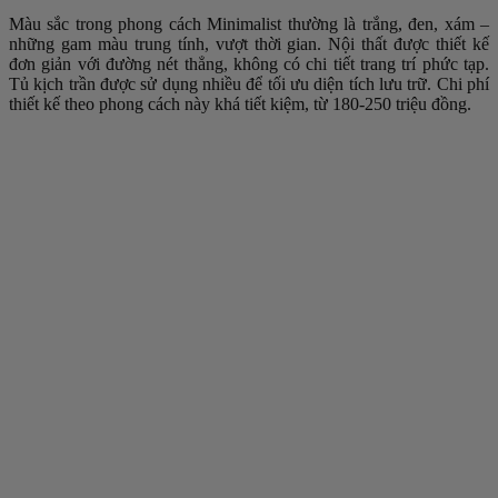
Màu sắc trong phong cách Minimalist thường là trắng, đen, xám –
những gam màu trung tính, vượt thời gian. Nội thất được thiết kế
đơn giản với đường nét thẳng, không có chi tiết trang trí phức tạp.
Tủ kịch trần được sử dụng nhiều để tối ưu diện tích lưu trữ. Chi phí
thiết kế theo phong cách này khá tiết kiệm, từ 180-250 triệu đồng.