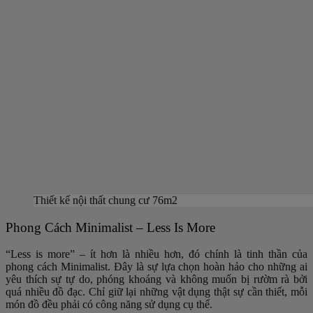
Thiết kế nội thất chung cư 76m2
Phong Cách Minimalist – Less Is More
“Less is more” – ít hơn là nhiều hơn, đó chính là tinh thần của
phong cách Minimalist. Đây là sự lựa chọn hoàn hảo cho những ai
yêu thích sự tự do, phóng khoáng và không muốn bị rườm rà bởi
quá nhiều đồ đạc. Chỉ giữ lại những vật dụng thật sự cần thiết, mỗi
món đồ đều phải có công năng sử dụng cụ thể.