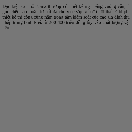
Đặc biệt, căn hộ 75m2 thường có thiết kế mặt bằng vuông vắn, ít
góc chết, tạo thuận lợi tối đa cho việc sắp xếp đồ nội thất. Chi phí
thiết kế thi công cũng nằm trong tầm kiểm soát của các gia đình thu
nhập trung bình khá, từ 200-400 triệu đồng tùy vào chất lượng vật
liệu.