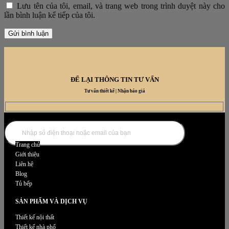
Lưu tên của tôi, email, và trang web trong trình duyệt này cho
lần bình luận kế tiếp của tôi.
ĐỂ LẠI THÔNG TIN TƯ VẤN
Tư vấn thiết kế | Nhận báo giá
DANH MỤC NỘI THẤT
Trang chủ
Giới thiệu
Liên hệ
Blog
Tủ bếp
SẢN PHẨM VÀ DỊCH VỤ
Thiết kế nội thất
Thiết kế nhà phố