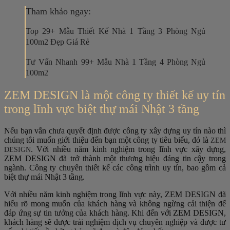
Tham khảo ngay:
Top 29+ Mẫu Thiết Kế Nhà 1 Tầng 3 Phòng Ngủ
100m2 Đẹp Giá Rẻ
Tư Vấn Nhanh 99+ Mẫu Nhà 1 Tầng 4 Phòng Ngủ
100m2
ZEM DESIGN là một công ty thiết kế uy tín
trong lĩnh vực biệt thự mái Nhật 3 tầng
Nếu bạn vẫn chưa quyết định được công ty xây dựng uy tín nào thì
chúng tôi muốn giới thiệu đến bạn một công ty tiêu biểu, đó là
ZEM
. Với nhiều năm kinh nghiệm trong lĩnh vực xây dựng,
DESIGN
ZEM DESIGN đã trở thành một thương hiệu đáng tin cậy trong
ngành. Công ty chuyên thiết kế các công trình uy tín, bao gồm cả
biệt thự mái Nhật 3 tầng.
Với nhiều năm kinh nghiệm trong lĩnh vực này, ZEM DESIGN đã
hiểu rõ mong muốn của khách hàng và không ngừng cải thiện để
đáp ứng sự tin tưởng của khách hàng. Khi đến với ZEM DESIGN,
khách hàng sẽ được trải nghiệm dịch vụ chuyên nghiệp và được tư