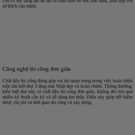
chủ có thể sáng tạo để tạo ra mẫu thiết kế độc đáo nhất, phù hợp với
sở thích của mình.
Công nghệ thi công đơn giản
Chất liệu thi công đóng góp vai trò quan trọng trong việc hoàn thiện
một căn biệt thự 3 tầng mái Nhật đẹp và hoàn chỉnh. Thông thường,
kiểu biệt thự này có chất liệu thi công đơn giản, không đòi hỏi quá
nhiều kỹ thuật cầu kỳ và dễ dàng tìm thấy. Điều này giúp tiết kiệm
được chi phí và thời gian thi công và xây dựng.