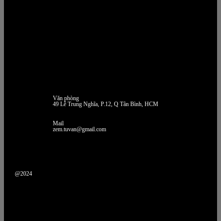
Văn phòng
49 Lê Trung Nghĩa, P.12, Q Tân Bình, HCM
Mail
zem.tuvan@gmail.com
@2024