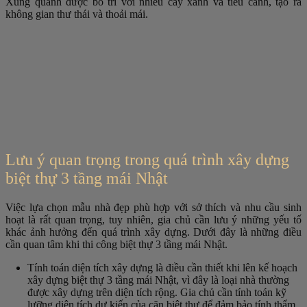
Xung quanh được bố trí với nhiều cây xanh và tiểu cảnh, tạo ra
không gian thư thái và thoải mái.
Lưu ý quan trọng trong quá trình xây dựng
biệt thự 3 tầng mái Nhật
Việc lựa chọn mẫu nhà đẹp phù hợp với sở thích và nhu cầu sinh
hoạt là rất quan trọng, tuy nhiên, gia chủ cần lưu ý những yếu tố
khác ảnh hưởng đến quá trình xây dựng. Dưới đây là những điều
cần quan tâm khi thi công biệt thự 3 tầng mái Nhật.
Tính toán diện tích xây dựng là điều cần thiết khi lên kế hoạch
xây dựng biệt thự 3 tầng mái Nhật, vì đây là loại nhà thường
được xây dựng trên diện tích rộng. Gia chủ cần tính toán kỹ
lưỡng diện tích dự kiến của căn biệt thự để đảm bảo tính thẩm