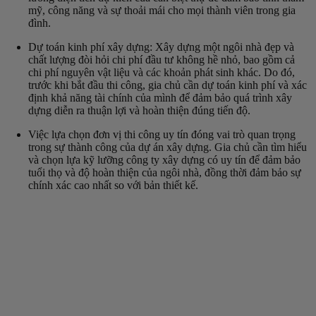
mỹ, công năng và sự thoải mái cho mọi thành viên trong gia
đình.
Dự toán kinh phí xây dựng: Xây dựng một ngôi nhà đẹp và
chất lượng đòi hỏi chi phí đầu tư không hề nhỏ, bao gồm cả
chi phí nguyên vật liệu và các khoản phát sinh khác. Do đó,
trước khi bắt đầu thi công, gia chủ cần dự toán kinh phí và xác
định khả năng tài chính của mình để đảm bảo quá trình xây
dựng diễn ra thuận lợi và hoàn thiện đúng tiến độ.
Việc lựa chọn đơn vị thi công uy tín đóng vai trò quan trọng
trong sự thành công của dự án xây dựng. Gia chủ cần tìm hiểu
và chọn lựa kỹ lưỡng công ty xây dựng có uy tín để đảm bảo
tuổi thọ và độ hoàn thiện của ngôi nhà, đồng thời đảm bảo sự
chính xác cao nhất so với bản thiết kế.