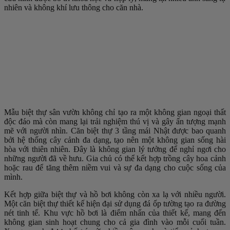
nhiên và không khí lưu thông cho căn nhà.
Mẫu biệt thự sân vườn không chỉ tạo ra một không gian ngoại thất
độc đáo mà còn mang lại trải nghiệm thú vị và gây ấn tượng mạnh
mẽ với người nhìn. Căn biệt thự 3 tầng mái Nhật được bao quanh
bởi hệ thống cây cảnh đa dạng, tạo nên một không gian sống hài
hòa với thiên nhiên. Đây là không gian lý tưởng để nghỉ ngơi cho
những người đã về hưu. Gia chủ có thể kết hợp trồng cây hoa cảnh
hoặc rau để tăng thêm niềm vui và sự đa dạng cho cuộc sống của
mình.
Kết hợp giữa biệt thự và hồ bơi không còn xa lạ với nhiều người.
Một căn biệt thự thiết kế hiện đại sử dụng đá ốp tường tạo ra đường
nét tinh tế. Khu vực hồ bơi là điểm nhấn của thiết kế, mang đến
không gian sinh hoạt chung cho cả gia đình vào mỗi cuối tuần.