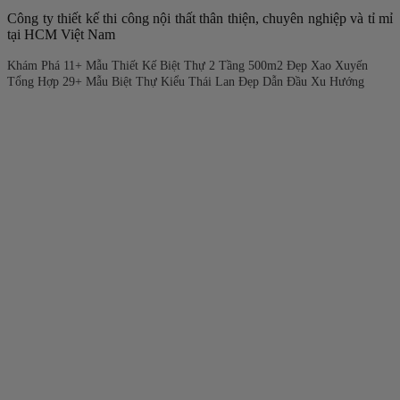
Công ty thiết kế thi công nội thất thân thiện, chuyên nghiệp và tỉ mỉ
tại HCM Việt Nam
Khám Phá 11+ Mẫu Thiết Kế Biệt Thự 2 Tầng 500m2 Đẹp Xao Xuyến
Tổng Hợp 29+ Mẫu Biệt Thự Kiểu Thái Lan Đẹp Dẫn Đầu Xu Hướng