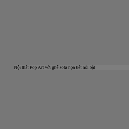
Nội thất Pop Art với ghế sofa họa tiết nổi bật