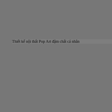
Thiết kế nội thất Pop Art đậm chất cá nhân