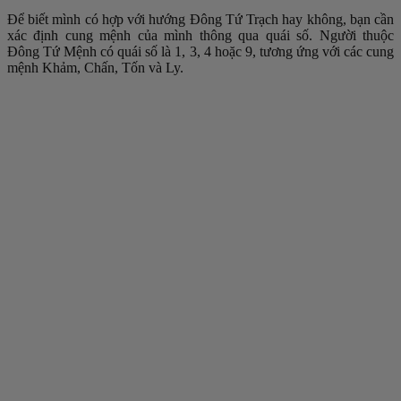
Để biết mình có hợp với hướng Đông Tứ Trạch hay không, bạn cần
xác định cung mệnh của mình thông qua quái số. Người thuộc
Đông Tứ Mệnh có quái số là 1, 3, 4 hoặc 9, tương ứng với các cung
mệnh Khảm, Chấn, Tốn và Ly.