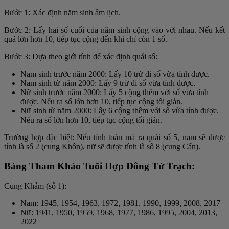
Bước 1: Xác định năm sinh âm lịch.
Bước 2: Lấy hai số cuối của năm sinh cộng vào với nhau. Nếu kết
quả lớn hơn 10, tiếp tục cộng đến khi chỉ còn 1 số.
Bước 3: Dựa theo giới tính để xác định quái số:
Nam sinh trước năm 2000: Lấy 10 trừ đi số vừa tính được.
Nam sinh từ năm 2000: Lấy 9 trừ đi số vừa tính được.
Nữ sinh trước năm 2000: Lấy 5 cộng thêm với số vừa tính
được. Nếu ra số lớn hơn 10, tiếp tục cộng tối giản.
Nữ sinh từ năm 2000: Lấy 6 cộng thêm với số vừa tính được.
Nếu ra số lớn hơn 10, tiếp tục cộng tối giản.
Trường hợp đặc biệt: Nếu tính toán mà ra quái số 5, nam sẽ được
tính là số 2 (cung Khôn), nữ sẽ được tính là số 8 (cung Cấn).
Bảng Tham Khảo Tuổi Hợp Đông Tứ Trạch:
Cung Khảm (số 1):
Nam: 1945, 1954, 1963, 1972, 1981, 1990, 1999, 2008, 2017
Nữ: 1941, 1950, 1959, 1968, 1977, 1986, 1995, 2004, 2013,
2022