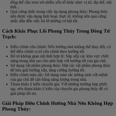
tổng thể cần xem xét nhiều yếu tố khác như: vị trí, địa thế, nội
thất…
Quá cứng nhắc trong việc áp dụng phong thủy: Phong thủy
nên được vận dụng linh hoạt, thực tế, không nên quá cứng
nhắc dẫn đến việc bỏ lỡ những cơ hội tốt.
Cách Khắc Phục Lỗi Phong Thủy Trong Đông Tứ
Trạch:
Điều chỉnh cửa chính: Nếu hướng nhà không thể thay đổi, có
thể điều chỉnh vị trí cửa chính theo hướng tốt.
Bố trí không gian nội thất hợp lý: Sắp xếp các khu vực chức
năng trong nhà sao cho phù hợp với hướng tốt của gia chủ.
Sử dụng vật phẩm phong thủy: Đặt các vật phẩm phong thủy
để hóa giải hướng xấu, tăng cường hướng tốt.
Điều chỉnh màu sắc: Sử dụng màu sắc tương sinh với mệnh
của gia chủ để cân bằng năng lượng trong nhà.
Tham khảo ý kiến chuyên gia: Với những trường hợp phức
tạp, nên tham khảo ý kiến của chuyên gia phong thủy để có
giải pháp tối ưu.
Giải Pháp Điều Chỉnh Hướng Nhà Nếu Không Hợp
Phong Thủy: