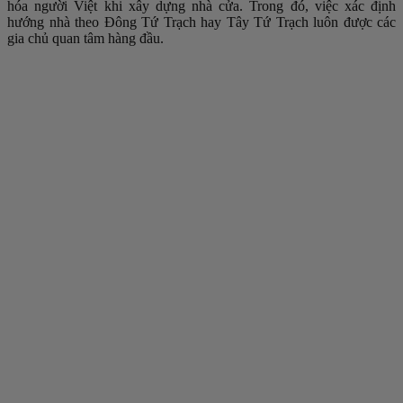
hóa người Việt khi xây dựng nhà cửa. Trong đó, việc xác định
hướng nhà theo Đông Tứ Trạch hay Tây Tứ Trạch luôn được các
gia chủ quan tâm hàng đầu.