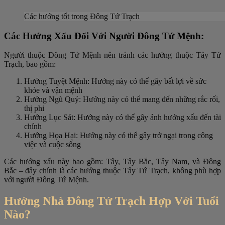
Các hướng tốt trong Đông Tứ Trạch
Các Hướng Xấu Đối Với Người Đông Tứ Mệnh:
Người thuộc Đông Tứ Mệnh nên tránh các hướng thuộc Tây Tứ
Trạch, bao gồm:
Hướng Tuyệt Mệnh: Hướng này có thể gây bất lợi về sức
khỏe và vận mệnh
Hướng Ngũ Quỷ: Hướng này có thể mang đến những rắc rối,
thị phi
Hướng Lục Sát: Hướng này có thể gây ảnh hưởng xấu đến tài
chính
Hướng Họa Hại: Hướng này có thể gây trở ngại trong công
việc và cuộc sống
Các hướng xấu này bao gồm: Tây, Tây Bắc, Tây Nam, và Đông
Bắc – đây chính là các hướng thuộc Tây Tứ Trạch, không phù hợp
với người Đông Tứ Mệnh.
Hướng Nhà Đông Tứ Trạch Hợp Với Tuổi
Nào?