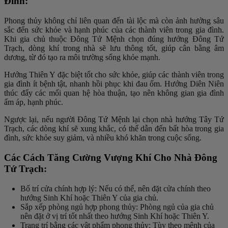
Đình:
Phong thủy không chỉ liên quan đến tài lộc mà còn ảnh hưởng sâu
sắc đến sức khỏe và hạnh phúc của các thành viên trong gia đình.
Khi gia chủ thuộc Đông Tứ Mệnh chọn đúng hướng Đông Tứ
Trạch, dòng khí trong nhà sẽ lưu thông tốt, giúp cân bằng âm
dương, từ đó tạo ra môi trường sống khỏe mạnh.
Hướng Thiên Y đặc biệt tốt cho sức khỏe, giúp các thành viên trong
gia đình ít bệnh tật, nhanh hồi phục khi đau ốm. Hướng Diên Niên
thúc đẩy các mối quan hệ hòa thuận, tạo nên không gian gia đình
ấm áp, hạnh phúc.
Ngược lại, nếu người Đông Tứ Mệnh lại chọn nhà hướng Tây Tứ
Trạch, các dòng khí sẽ xung khắc, có thể dẫn đến bất hòa trong gia
đình, sức khỏe suy giảm, và nhiều khó khăn trong cuộc sống.
Các Cách Tăng Cường Vượng Khí Cho Nhà Đông
Tứ Trạch:
Bố trí cửa chính hợp lý: Nếu có thể, nên đặt cửa chính theo
hướng Sinh Khí hoặc Thiên Y của gia chủ.
Sắp xếp phòng ngủ hợp phong thủy: Phòng ngủ của gia chủ
nên đặt ở vị trí tốt nhất theo hướng Sinh Khí hoặc Thiên Y.
Trang trí bằng các vật phẩm phong thủy: Tùy theo mệnh của