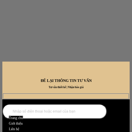
ĐỂ LẠI THÔNG TIN TƯ VẤN
Tư vấn thiết kế | Nhận báo giá
DANH MỤC NỘI THẤT
Trang chủ
Giới thiệu
Liên hệ