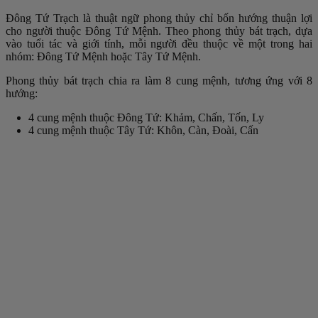
Đông Tứ Trạch là thuật ngữ phong thủy chỉ bốn hướng thuận lợi
cho người thuộc Đông Tứ Mệnh. Theo phong thủy bát trạch, dựa
vào tuổi tác và giới tính, mỗi người đều thuộc về một trong hai
nhóm: Đông Tứ Mệnh hoặc Tây Tứ Mệnh.
Phong thủy bát trạch chia ra làm 8 cung mệnh, tương ứng với 8
hướng:
4 cung mệnh thuộc Đông Tứ: Khảm, Chấn, Tốn, Ly
4 cung mệnh thuộc Tây Tứ: Khôn, Càn, Đoài, Cấn