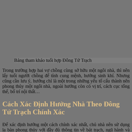
Bảng tham khảo tuổi hợp Đông Tứ Trạch
Trong trường hợp hai vợ chồng cùng sở hữu một ngôi nhà, thì nên
lấy tuổi người chồng để tính cung mệnh, hướng sinh khí. Nhưng
cũng cần lưu ý, hướng chỉ là một trong những yếu tố cấu thành nên
phong thủy một ngôi nhà, ngoài hướng còn có vị trí, cách cục tổng
thể, bố trí nội thất…
Cách Xác Định Hướng Nhà Theo Đông
Tứ Trạch Chính Xác
Để xác định hướng một cách chính xác nhất, chủ nhà nên sử dụng
la bàn phong thủy với đầy đủ thông tin về bát trạch, ngũ hành và