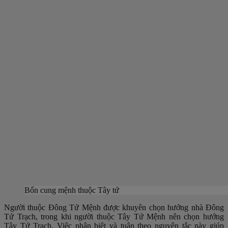
Bốn cung mệnh thuộc Tây tứ
Người thuộc Đông Tứ Mệnh được khuyên chọn hướng nhà Đông
Tứ Trạch, trong khi người thuộc Tây Tứ Mệnh nên chọn hướng
Tây Tứ Trạch. Việc phân biệt và tuân theo nguyên tắc này giúp