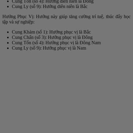
Cung Tốn (số 4): Hướng diên niên là Đông
Cung Ly (số 9): Hướng diên niên là Bắc
Hướng Phục Vị: Hướng này giúp tăng cường trí tuệ, thúc đẩy học
tập và sự nghiệp:
Cung Khảm (số 1): Hướng phục vị là Bắc
Cung Chấn (số 3): Hướng phục vị là Đông
Cung Tốn (số 4): Hướng phục vị là Đông Nam
Cung Ly (số 9): Hướng phục vị là Nam