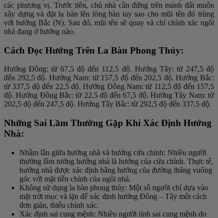
các phương vị. Trước tiên, chủ nhà cần đứng trên mảnh đất muốn
xây dựng và đặt la bàn lên lòng bàn tay sao cho mũi tên đỏ trùng
với hướng Bắc (N). Sau đó, mũi tên sẽ quay và chỉ chính xác ngôi
nhà đang ở hướng nào.
Cách Đọc Hướng Trên La Bàn Phong Thủy:
Hướng Đông: từ 67,5 độ đến 112,5 độ. Hướng Tây: từ 247,5 độ
đến 292,5 độ. Hướng Nam: từ 157,5 độ đến 202,5 độ. Hướng Bắc:
từ 337,5 độ đến 22,5 độ. Hướng Đông Nam: từ 112,5 độ đến 157,5
độ. Hướng Đông Bắc: từ 22,5 độ đến 67,5 độ. Hướng Tây Nam: từ
202,5 độ đến 247,5 độ. Hướng Tây Bắc: từ 292,5 độ đến 337,5 độ.
Những Sai Lầm Thường Gặp Khi Xác Định Hướng
Nhà:
Nhầm lẫn giữa hướng nhà và hướng cửa chính: Nhiều người
thường lầm tưởng hướng nhà là hướng của cửa chính. Thực tế,
hướng nhà được xác định bằng hướng của đường thẳng vuông
góc với mặt tiền chính của ngôi nhà.
Không sử dụng la bàn phong thủy: Một số người chỉ dựa vào
mặt trời mọc và lặn để xác định hướng Đông – Tây một cách
đơn giản, thiếu chính xác.
Xác định sai cung mệnh: Nhiều người tính sai cung mệnh do