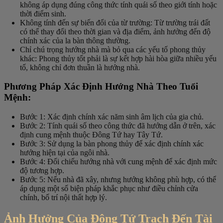
không áp dụng đúng công thức tính quái số theo giới tính hoặc
thời điểm sinh.
Không tính đến sự biến đổi của từ trường: Từ trường trái đất
có thể thay đổi theo thời gian và địa điểm, ảnh hưởng đến độ
chính xác của la bàn thông thường.
Chỉ chú trọng hướng nhà mà bỏ qua các yếu tố phong thủy
khác: Phong thủy tốt phải là sự kết hợp hài hòa giữa nhiều yếu
tố, không chỉ đơn thuần là hướng nhà.
Phương Pháp Xác Định Hướng Nhà Theo Tuổi
Mệnh:
Bước 1: Xác định chính xác năm sinh âm lịch của gia chủ.
Bước 2: Tính quái số theo công thức đã hướng dẫn ở trên, xác
định cung mệnh thuộc Đông Tứ hay Tây Tứ.
Bước 3: Sử dụng la bàn phong thủy để xác định chính xác
hướng hiện tại của ngôi nhà.
Bước 4: Đối chiếu hướng nhà với cung mệnh để xác định mức
độ tương hợp.
Bước 5: Nếu nhà đã xây, nhưng hướng không phù hợp, có thể
áp dụng một số biện pháp khắc phục như điều chỉnh cửa
chính, bố trí nội thất hợp lý.
Ảnh Hưởng Của Đông Tứ Trạch Đến Tài