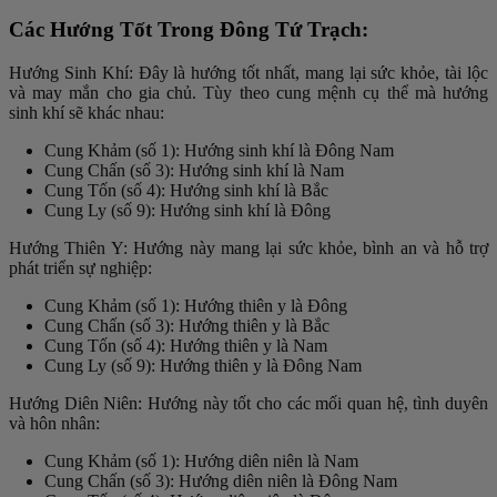
Các Hướng Tốt Trong Đông Tứ Trạch:
Hướng Sinh Khí: Đây là hướng tốt nhất, mang lại sức khỏe, tài lộc
và may mắn cho gia chủ. Tùy theo cung mệnh cụ thể mà hướng
sinh khí sẽ khác nhau:
Cung Khảm (số 1): Hướng sinh khí là Đông Nam
Cung Chấn (số 3): Hướng sinh khí là Nam
Cung Tốn (số 4): Hướng sinh khí là Bắc
Cung Ly (số 9): Hướng sinh khí là Đông
Hướng Thiên Y: Hướng này mang lại sức khỏe, bình an và hỗ trợ
phát triển sự nghiệp:
Cung Khảm (số 1): Hướng thiên y là Đông
Cung Chấn (số 3): Hướng thiên y là Bắc
Cung Tốn (số 4): Hướng thiên y là Nam
Cung Ly (số 9): Hướng thiên y là Đông Nam
Hướng Diên Niên: Hướng này tốt cho các mối quan hệ, tình duyên
và hôn nhân:
Cung Khảm (số 1): Hướng diên niên là Nam
Cung Chấn (số 3): Hướng diên niên là Đông Nam