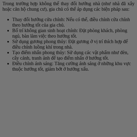
Trong trường hợp không thể thay đổi hướng nhà (như nhà đã xây
hoặc căn hộ chung cư), gia chủ có thể áp dụng các biện pháp sau:
Thay đổi hướng cửa chính: Nếu có thể, điều chỉnh cửa chính
theo hướng tốt của gia chủ.
Bố trí không gian sinh hoạt chính: Đặt phòng khách, phòng
ngủ, bàn làm việc theo hướng tốt.
Sử dụng gương phong thủy: Đặt gương ở vị trí thích hợp để
điều chỉnh luồng khí trong nhà.
Tạo điểm nhấn phong thủy: Sử dụng các vật phẩm như đèn,
cây cảnh, tranh ảnh để tạo điểm nhấn ở hướng tốt.
Điều chỉnh ánh sáng: Tăng cường ánh sáng ở những khu vực
thuộc hướng tốt, giảm bớt ở hướng xấu.