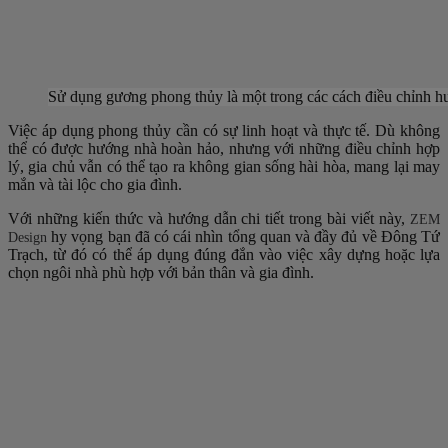
Sử dụng gương phong thủy là một trong các cách điều chỉnh 
Việc áp dụng phong thủy cần có sự linh hoạt và thực tế. Dù không
thể có được hướng nhà hoàn hảo, nhưng với những điều chỉnh hợp
lý, gia chủ vẫn có thể tạo ra không gian sống hài hòa, mang lại may
mắn và tài lộc cho gia đình.
Với những kiến thức và hướng dẫn chi tiết trong bài viết này,
ZEM
hy vọng bạn đã có cái nhìn tổng quan và đầy đủ về Đông Tứ
Design
Trạch, từ đó có thể áp dụng đúng đắn vào việc xây dựng hoặc lựa
chọn ngôi nhà phù hợp với bản thân và gia đình.