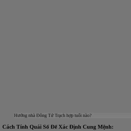
Hướng nhà Đông Tứ Trạch hợp tuổi nào?
Cách Tính Quái Số Để Xác Định Cung Mệnh: