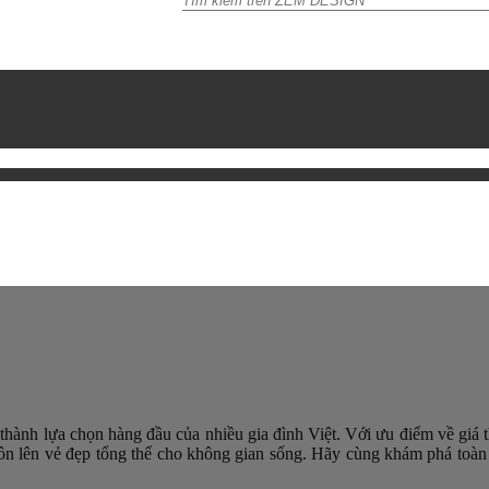
thành lựa chọn hàng đầu của nhiều gia đình Việt. Với ưu điểm về giá 
lên vẻ đẹp tổng thể cho không gian sống. Hãy cùng khám phá toàn bộ 