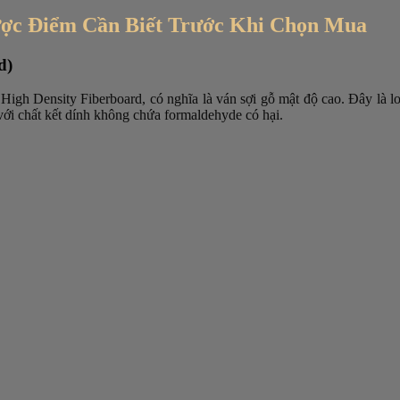
ợc Điểm Cần Biết Trước Khi Chọn Mua
d)
High Density Fiberboard, có nghĩa là ván sợi gỗ mật độ cao. Đây là loạ
với chất kết dính không chứa formaldehyde có hại.