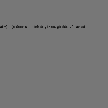
i vật liệu được tạo thành từ gỗ vụn, gỗ thừa và các sợi