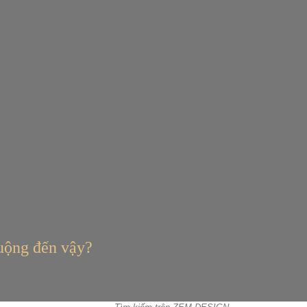
uộng đến vậy?