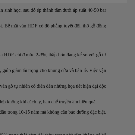
n sinh học, sau đó ép thành tấm dưới áp suất 40-50 bar
t. Bề mặt ván HDF có độ phẳng tuyệt đối, thớ gỗ đồng
ủa HDF chỉ ở mức 2-3%, thấp hơn đáng kể so với gỗ tự
giúp giảm tải trọng cho khung cửa và bản lề. Việc vận
vân gỗ tự nhiên cổ điển đến những họa tiết hiện đại độc
 lớp không khí cách ly, hạn chế truyền âm hiệu quả.
 đầu trong 10-15 năm mà không cần bảo dưỡng đặc biệt.