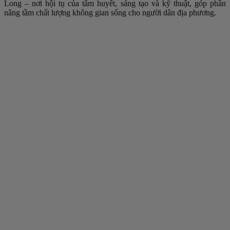
Long – nơi hội tụ của tâm huyết, sáng tạo và kỹ thuật, góp phần
nâng tầm chất lượng không gian sống cho người dân địa phương.