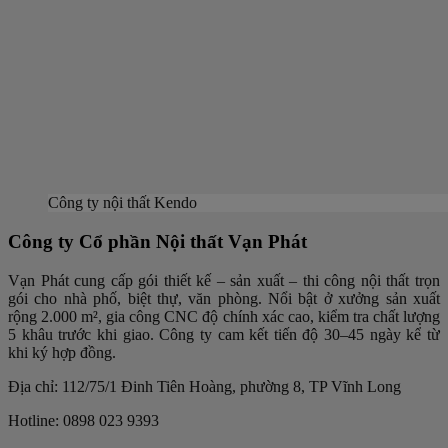
Công ty nội thất Kendo
Công ty Cổ phần Nội thất Vạn Phát
Vạn Phát cung cấp gói thiết kế – sản xuất – thi công nội thất trọn
gói cho nhà phố, biệt thự, văn phòng. Nổi bật ở xưởng sản xuất
rộng 2.000 m², gia công CNC độ chính xác cao, kiểm tra chất lượng
5 khâu trước khi giao. Công ty cam kết tiến độ 30–45 ngày kể từ
khi ký hợp đồng.
Địa chỉ: 112/75/1 Đinh Tiên Hoàng, phường 8, TP Vĩnh Long
Hotline: 0898 023 9393