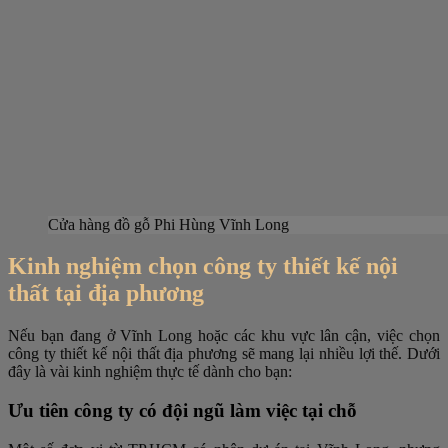
Cửa hàng đồ gỗ Phi Hùng Vĩnh Long
Kinh nghiệm chọn công ty thiết kế nội
thất tại địa phương
Nếu bạn đang ở Vĩnh Long hoặc các khu vực lân cận, việc chọn
công ty thiết kế nội thất địa phương sẽ mang lại nhiều lợi thế. Dưới
đây là vài kinh nghiệm thực tế dành cho bạn:
Ưu tiên công ty có đội ngũ làm việc tại chỗ