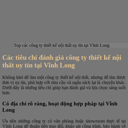
Top các công ty thiết kế nội thất uy tín tại Vĩnh Long
Các tiêu chí đánh giá công ty thiết kế nội
thất uy tín tại Vĩnh Long
Không khó để tìm một công ty thiết kế nội thất, nhưng để tìm được
đơn vị uy tín, phù hợp với nhu cầu và ngân sách lại là chuyện khác.
Dưới đây là những tiêu chí giúp bạn đánh giá và lựa chọn sáng suốt
hơn:
Có địa chỉ rõ ràng, hoạt động hợp pháp tại Vĩnh
Long
Ưu tiên những công ty có văn phòng hoặc showroom thực tế tại
Vĩnh Long để thuận tiện trao đổi, khảo sát công trình, bảo hành về