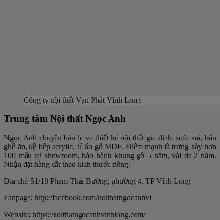
Công ty nội thất Vạn Phát Vĩnh Long
Trung tâm Nội thất Ngọc Anh
Ngọc Anh chuyên bán lẻ và thiết kế nội thất gia đình: sofa vải, bàn
ghế ăn, kệ bếp acrylic, tủ áo gỗ MDF. Điểm mạnh là trưng bày hơn
100 mẫu tại showroom, bảo hành khung gỗ 5 năm, vải da 2 năm.
Nhận đặt hàng cắt theo kích thước riêng.
Địa chỉ: 51/18 Phạm Thái Bường, phường 4, TP Vĩnh Long
Fanpage: http://facebook.com/noithatngocanhvl
Website: https://noithatngocanhvinhlong.com/