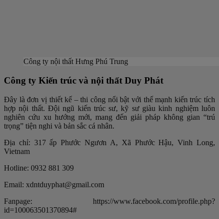
Công ty nội thất Hưng Phú Trung
Công ty Kiến trúc và nội thất Duy Phát
Đây là đơn vị thiết kế – thi công nổi bật với thế mạnh kiến trúc tích
hợp nội thất. Đội ngũ kiến trúc sư, kỹ sư giàu kinh nghiệm luôn
nghiên cứu xu hướng mới, mang đến giải pháp không gian “trú
trọng” tiện nghi và bản sắc cá nhân.
Địa chỉ: 317 ấp Phước Ngươn A, Xã Phước Hậu, Vinh Long,
Vietnam
Hotline: 0932 881 309
Email: xdntduyphat@gmail.com
Fanpage: https://www.facebook.com/profile.php?
id=100063501370894#