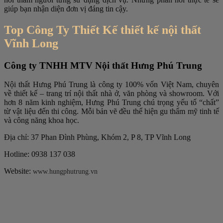
giúp bạn nhận diện đơn vị đáng tin cậy.
Top Công Ty Thiết Kế thiết kế nội thất
Vĩnh Long
Công ty TNHH MTV Nội thất Hưng Phú Trung
Nội thất Hưng Phú Trung là công ty 100% vốn Việt Nam, chuyên
về thiết kế – trang trí nội thất nhà ở, văn phòng và showroom. Với
hơn 8 năm kinh nghiệm, Hưng Phú Trung chú trọng yếu tố “chất”
từ vật liệu đến thi công. Mỗi bản vẽ đều thể hiện gu thẩm mỹ tinh tế
và công năng khoa học.
Địa chỉ: 37 Phan Đình Phùng, Khóm 2, P 8, TP Vĩnh Long
Hotline: 0938 137 038
Website:
www.hungphutrung.vn