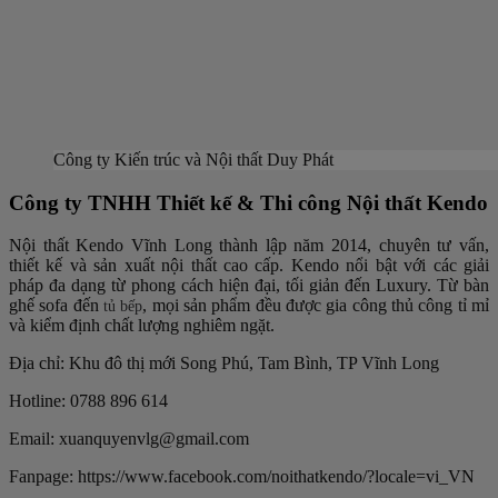
Công ty Kiến trúc và Nội thất Duy Phát
Công ty TNHH Thiết kế & Thi công Nội thất Kendo
Nội thất Kendo Vĩnh Long thành lập năm 2014, chuyên tư vấn,
thiết kế và sản xuất nội thất cao cấp. Kendo nổi bật với các giải
pháp đa dạng từ phong cách hiện đại, tối giản đến Luxury. Từ bàn
ghế sofa đến
, mọi sản phẩm đều được gia công thủ công tỉ mỉ
tủ bếp
và kiểm định chất lượng nghiêm ngặt.
Địa chỉ: Khu đô thị mới Song Phú, Tam Bình, TP Vĩnh Long
Hotline: 0788 896 614
Email: xuanquyenvlg@gmail.com
Fanpage: https://www.facebook.com/noithatkendo/?locale=vi_VN