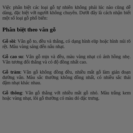
Việc phân biệt các loại gỗ tự nhiên không phải lúc nào cũng dễ
dàng, đặc biệt với người không chuyên. Dưới đây là cách nhận biết
một số loại gỗ phổ biến:
Phân biệt theo vân gỗ
Gỗ sồi
: Vân gỗ to, đều và thẳng, có dạng hình elip hoặc hình núi rõ
rệt. Màu vàng sáng đến nâu nhạt.
Gỗ cao su
: Vân gỗ mịn và đều, màu vàng nhạt có ánh hồng nhẹ.
Vân tương đối thẳng và có độ đồng nhất cao.
Gỗ tràm
: Vân gỗ không đồng đều, nhiều mắt gỗ làm gián đoạn
đường vân. Màu sắc thường không đồng nhất, có nhiều sắc thái
đậm nhạt khác nhau.
Gỗ thông
: Vân gỗ thẳng với nhiều mắt gỗ nhỏ. Màu trắng kem
hoặc vàng nhạt, lõi gỗ thường có màu đỏ đặc trưng.