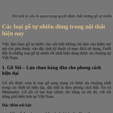
Độ tuổi là yếu tố quan trọng quyết định chất lượng gỗ tự nhiên
Các loại gỗ tự nhiên dùng trong nội thất
hiện nay
Việc lựa chọn gỗ tự nhiên cho nội thất không chỉ dựa vào thẩm mỹ
mà còn phụ thuộc vào đặc tính kỹ thuật và mục đích sử dụng. Dưới
đây là những loại gỗ tự nhiên tốt nhất hiện đang được ưa chuộng tại
Việt Nam.
1. Gỗ Sồi – Lựa chọn hàng đầu cho phong cách
hiện đại
Gỗ sồi được xem là loại gỗ sang trọng và được ưa chuộng nhất
trong các thiết kế hiện đại, đặc biệt là theo phong cách Bắc Âu và
Minimalist. Gỗ sồi có hai loại chính: sồi trắng và sồi đỏ, với sồi
trắng phổ biến hơn tại Việt Nam.
Đặc điểm nổi bật
: