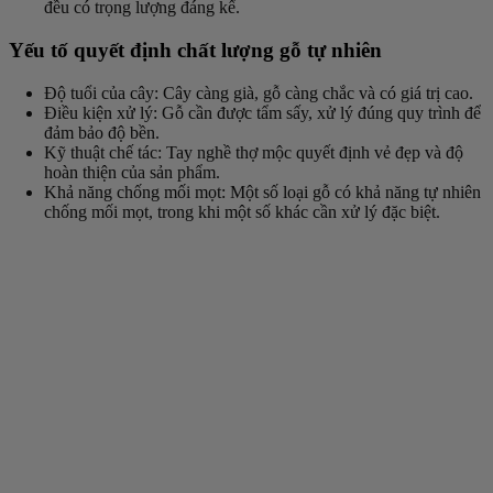
đều có trọng lượng đáng kể.
Yếu tố quyết định chất lượng gỗ tự nhiên
Độ tuổi của cây: Cây càng già, gỗ càng chắc và có giá trị cao.
Điều kiện xử lý: Gỗ cần được tẩm sấy, xử lý đúng quy trình để
đảm bảo độ bền.
Kỹ thuật chế tác: Tay nghề thợ mộc quyết định vẻ đẹp và độ
hoàn thiện của sản phẩm.
Khả năng chống mối mọt: Một số loại gỗ có khả năng tự nhiên
chống mối mọt, trong khi một số khác cần xử lý đặc biệt.