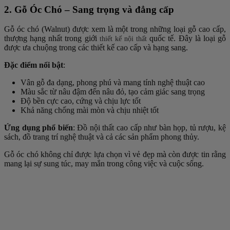
2. Gỗ Óc Chó – Sang trọng và đẳng cấp
Gỗ óc chó (Walnut) được xem là một trong những loại gỗ cao cấp,
thượng hạng nhất trong giới
quốc tế. Đây là loại gỗ
thiết kế nội thất
được ưa chuộng trong các thiết kế cao cấp và hạng sang.
Đặc điểm nổi bật
:
Vân gỗ đa dạng, phong phú và mang tính nghệ thuật cao
Màu sắc từ nâu đậm đến nâu đỏ, tạo cảm giác sang trọng
Độ bền cực cao, cứng và chịu lực tốt
Khả năng chống mài mòn và chịu nhiệt tốt
Ứng dụng phổ biến
: Đồ nội thất cao cấp như bàn họp, tủ rượu, kệ
sách, đồ trang trí nghệ thuật và cả các sản phẩm phong thủy.
Gỗ óc chó không chỉ được lựa chọn vì vẻ đẹp mà còn được tin rằng
mang lại sự sung túc, may mắn trong công việc và cuộc sống.