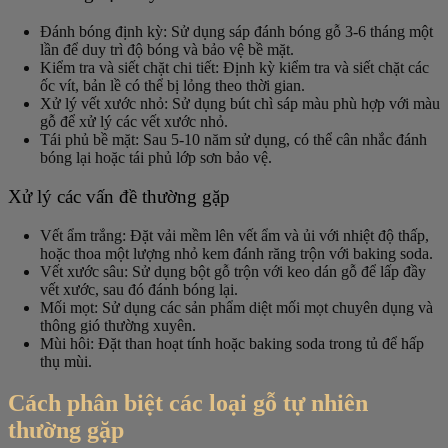
Đánh bóng định kỳ: Sử dụng sáp đánh bóng gỗ 3-6 tháng một
lần để duy trì độ bóng và bảo vệ bề mặt.
Kiểm tra và siết chặt chi tiết: Định kỳ kiểm tra và siết chặt các
ốc vít, bản lề có thể bị lỏng theo thời gian.
Xử lý vết xước nhỏ: Sử dụng bút chì sáp màu phù hợp với màu
gỗ để xử lý các vết xước nhỏ.
Tái phủ bề mặt: Sau 5-10 năm sử dụng, có thể cân nhắc đánh
bóng lại hoặc tái phủ lớp sơn bảo vệ.
Xử lý các vấn đề thường gặp
Vết ẩm trắng: Đặt vải mềm lên vết ẩm và ủi với nhiệt độ thấp,
hoặc thoa một lượng nhỏ kem đánh răng trộn với baking soda.
Vết xước sâu: Sử dụng bột gỗ trộn với keo dán gỗ để lấp đầy
vết xước, sau đó đánh bóng lại.
Mối mọt: Sử dụng các sản phẩm diệt mối mọt chuyên dụng và
thông gió thường xuyên.
Mùi hôi: Đặt than hoạt tính hoặc baking soda trong tủ để hấp
thụ mùi.
Cách phân biệt các loại gỗ tự nhiên
thường gặp