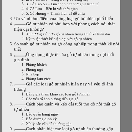
3. Gỗ Cao Su – Lựa chọn bền vững và kinh tế
4. Gỗ Lim – Bền bỉ với thời gian
5. Gỗ Hương – Thanh lịch và dễ chịu
Ưu và nhược điểm của từng loại gỗ tự nhiên phổ biến
Gỗ tự nhiên có phù hợp với phong cách nội thất
hiện đại không?
Xu hướng kết hợp gỗ tự nhiên trong thiết kế hiện đại
Kỹ thuật thiết kế hiện đại với gỗ tự nhiên
So sánh gỗ tự nhiên và gỗ công nghiệp trong thiết kế nội
thất
Ứng dụng thực tế của gỗ tự nhiên trong nội thất
gia đình
Phòng khách
Phòng ngủ
Nhà bếp
Phòng làm việc
Giá các loại gỗ tự nhiên hiện nay và yếu tố ảnh
hưởng
Bảng giá tham khảo các loại gỗ tự nhiên
Các yếu tố ảnh hưởng đến giá gỗ
Cách bảo quản và kéo dài tuổi thọ đồ nội thất gỗ
tự nhiên
Bảo quản hàng ngày
Bảo dưỡng định kỳ
Xử lý các vấn đề thường gặp
Cách phân biệt các loại gỗ tự nhiên thường gặp