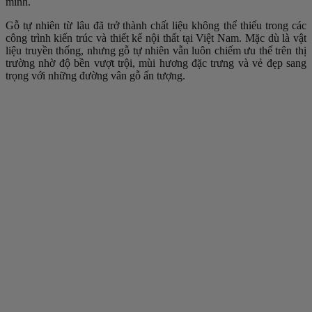
mình.
Gỗ tự nhiên từ lâu đã trở thành chất liệu không thể thiếu trong các
công trình kiến trúc và thiết kế nội thất tại Việt Nam. Mặc dù là vật
liệu truyền thống, nhưng gỗ tự nhiên vẫn luôn chiếm ưu thế trên thị
trường nhờ độ bền vượt trội, mùi hương đặc trưng và vẻ đẹp sang
trọng với những đường vân gỗ ấn tượng.