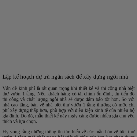
Lập kế hoạch dự trù ngân sách để xây dựng ngôi nhà
Vấn đề kinh phí là rất quan trọng khi thiết kế và thi công nhà biệt
thự vườn 1 tầng. Nếu khách hàng có tài chính ổn định, thì tiến độ
thi công và chất lượng ngôi nhà sẽ được đảm bảo tốt hơn. So với
nhà cao tầng, bản vẽ nhà biệt thự vườn 1 tầng thường có mức chi
phí xây dựng thấp hơn, phù hợp với điều kiện kinh tế của nhiều hộ
gia đình. Do đó, mẫu thiết kế này ngày càng được nhiều gia chủ yêu
thích và lựa chọn.
Hy vọng rằng những thông tin tìm hiểu về các mẫu bản vẽ biệt thự