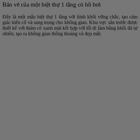
Bản vẽ của một biệt thự 1 tầng có hồ bơi
Đây là một mẫu biệt thự 1 tầng với hình khối vững chắc, tạo cảm
giác kiên cố và sang trọng cho không gian. Khu vực sân trước được
thiết kế với thảm cỏ xanh mát kết hợp với lối đi làm bằng khối đá tự
nhiên, tạo ra không gian thông thoáng và đẹp mắt.