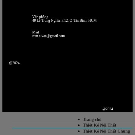
Văn phòng
49 Lê Trung Nghĩa, P.12, Q Tân Bình, HCM
Mail
zem.tuvan@gmail.com
@2024
@2024
Trang chủ
Thiết Kế Nội Thất
Thiết Kế Nội Thất Chung