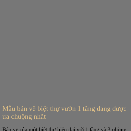
Mẫu bản vẽ biệt thự vườn 1 tầng đang được
ưa chuộng nhất
Bản vẽ của một biệt thự hiện đại với 1 tầng và 3 phòng