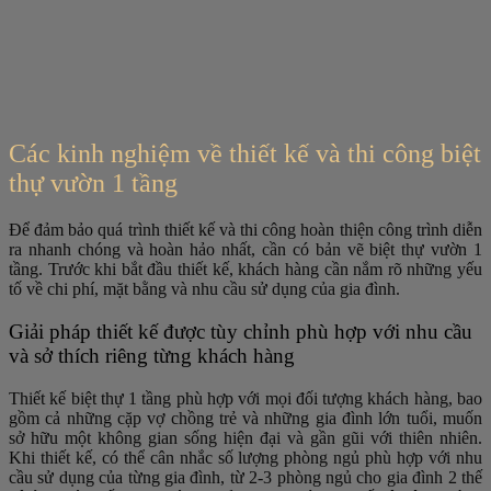
Các kinh nghiệm về thiết kế và thi công biệt
thự vườn 1 tầng
Để đảm bảo quá trình thiết kế và thi công hoàn thiện công trình diễn
ra nhanh chóng và hoàn hảo nhất, cần có bản vẽ biệt thự vườn 1
tầng. Trước khi bắt đầu thiết kế, khách hàng cần nắm rõ những yếu
tố về chi phí, mặt bằng và nhu cầu sử dụng của gia đình.
Giải pháp thiết kế được tùy chỉnh phù hợp với nhu cầu
và sở thích riêng từng khách hàng
Thiết kế biệt thự 1 tầng phù hợp với mọi đối tượng khách hàng, bao
gồm cả những cặp vợ chồng trẻ và những gia đình lớn tuổi, muốn
sở hữu một không gian sống hiện đại và gần gũi với thiên nhiên.
Khi thiết kế, có thể cân nhắc số lượng phòng ngủ phù hợp với nhu
cầu sử dụng của từng gia đình, từ 2-3 phòng ngủ cho gia đình 2 thế