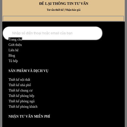
ĐỂ LẠI THÔNG TIN TƯ VẤN
Tư vấn thiết kế | Nhận báo giá
DANH MỤC NỘI THẤT
Trang chủ
Giới thiệu
Liên hệ
Blog
Tủ bếp
SẢN PHẨM VÀ DỊCH VỤ
Thiết kế nội thất
Thiết kế nhà phố
Thiết kế chung cư
Thiết kế phòng bếp
Thiết kế phòng ngủ
Thiết kế phòng khách
NHẬN TƯ VẤN MIỄN PHÍ