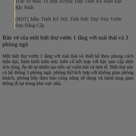
TOP 10 Mẫu Tủ Bếp Acrylic Đẹp Thiết Kế Hiện Đại
Bậc Nhất
[HOT] Mẫu Thiết Kế Nội Thất Biệt Thự Nhà Vườn
Đẹp Đẳng Cấp
Bản vẽ của một biệt thự vườn 1 tầng với mái thái và 3
phòng ngủ
Một biệt thự vườn 1 tầng với mái thái và thiết kế theo phong cách
hiện đại, hình khối kiến trúc kiên cố kết hợp với bậc tam cấp diện
tích rộng, ốp đá tự nhiên tạo nên sự cuốn hút và tinh tế. Biệt thự này
có hệ thống 3 phòng ngủ, phòng thờ tích hợp với không gian phòng
khách, phòng bếp đảm bảo công năng sử dụng và hành lang giao
thông đi lại trong khu vực nhà.