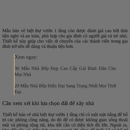
Mẫu bản vẽ biệt thự vườn 1 tầng còn được đánh giá cao bởi tính
tiện nghi và an toàn, phù hợp cho gia đình có người già và trẻ nhỏ.
Thiết kế này giúp cho việc di chuyển của các thành viên trong gia
đình trở nên dễ dàng và thuận tiện hơn.
Xem ngay:
30 Mẫu Nhà Bếp Đẹp Cao Cấp Giá Bình Dân Cho
Mọi Nhà
20 Mẫu Nhà Bếp Hiện Đại Sang Trọng Nhất Mọi Thời
Đại
Cần xem xét khi lựa chọn đất để xây nhà
Thiết kế bản vẽ nhà biệt thự vườn 1 tầng chỉ có một mặt bằng để bố
trí các phòng công năng, do đó để có được không gian sống thoải
mái và phòng rộng rãi, khu đất cần có diện tích đủ lớn. Ngoài ra,