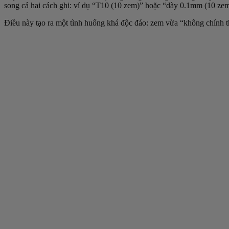
song cả hai cách ghi: ví dụ “T10 (10 zem)” hoặc “dày 0.1mm (10 zem
Điều này tạo ra một tình huống khá độc đáo: zem vừa “không chính t