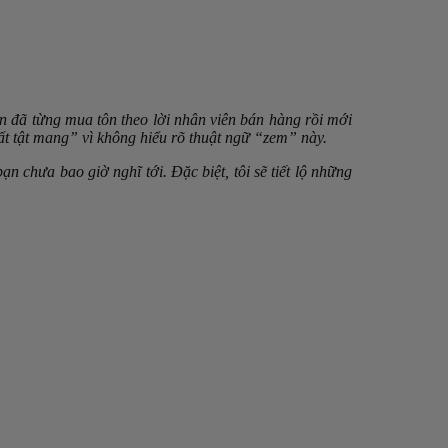
 đã từng mua tôn theo lời nhân viên bán hàng rồi mới
t tật mang” vì không hiểu rõ thuật ngữ “zem” này.
 chưa bao giờ nghĩ tới. Đặc biệt, tôi sẽ tiết lộ những