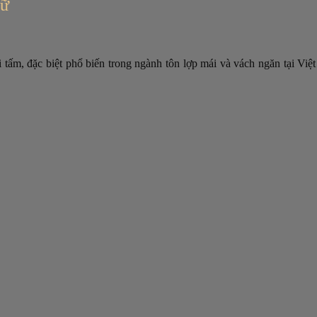
gữ
i tấm, đặc biệt phổ biến trong ngành tôn lợp mái và vách ngăn tại Vi