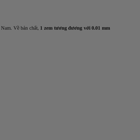
ệt Nam. Về bản chất,
1 zem tương đương với 0.01 mm