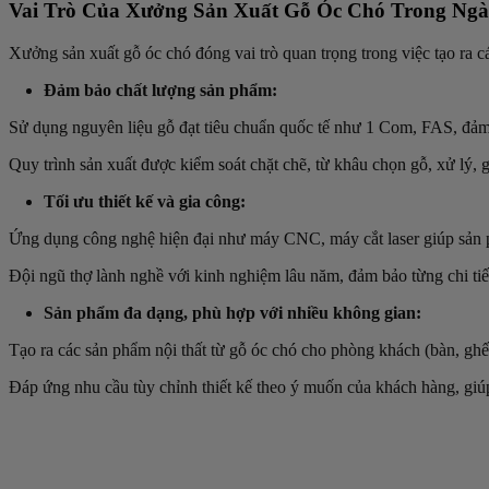
Vai Trò Của Xưởng Sản Xuất Gỗ Óc Chó Trong Ngà
Xưởng sản xuất gỗ óc chó đóng vai trò quan trọng trong việc tạo ra c
Đảm bảo chất lượng sản phẩm:
Sử dụng nguyên liệu gỗ đạt tiêu chuẩn quốc tế như 1 Com, FAS, đảm 
Quy trình sản xuất được kiểm soát chặt chẽ, từ khâu chọn gỗ, xử lý, 
Tối ưu thiết kế và gia công:
Ứng dụng công nghệ hiện đại như máy CNC, máy cắt laser giúp sản 
Đội ngũ thợ lành nghề với kinh nghiệm lâu năm, đảm bảo từng chi tiết
Sản phẩm đa dạng, phù hợp với nhiều không gian:
Tạo ra các sản phẩm nội thất từ gỗ óc chó cho phòng khách (bàn, ghế 
Đáp ứng nhu cầu tùy chỉnh thiết kế theo ý muốn của khách hàng, giú