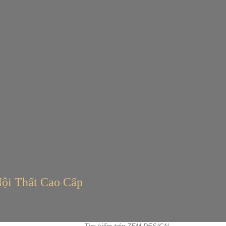
ội Thất Cao Cấp