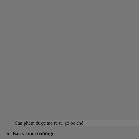
Sản phẩm được tạo ra từ gỗ óc chó
Bảo vệ môi trường: