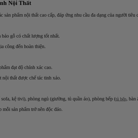
nh Nội Thất
ác sản phẩm nội thất cao cấp, đáp ứng nhu cầu đa dạng của người tiêu dù
bảo gỗ có chất lượng tốt nhất.
gia công đến hoàn thiện.
phẩm đạt độ chính xác cao.
 nội thất được chế tác tinh xảo.
sofa, kệ tivi), phòng ngủ (giường, tủ quần áo), phòng bếp (
, bàn 
tủ bếp
p mỗi sản phẩm trở nên độc đáo.