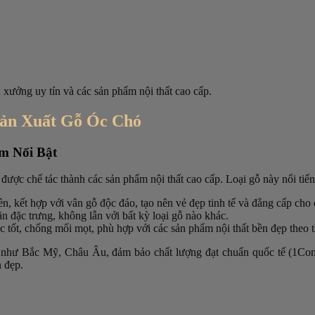
 xưởng uy tín và các sản phẩm nội thất cao cấp.
Sản Xuất Gỗ Óc Chó
m Nổi Bật
ược chế tác thành các sản phẩm nội thất cao cấp. Loại gỗ này nổi tiếng
, kết hợp với vân gỗ độc đáo, tạo nên vẻ đẹp tinh tế và đẳng cấp cho 
n đặc trưng, không lẫn với bất kỳ loại gỗ nào khác.
tốt, chống mối mọt, phù hợp với các sản phẩm nội thất bền đẹp theo t
n như Bắc Mỹ, Châu Âu, đảm bảo chất lượng đạt chuẩn quốc tế (1Com
n đẹp.