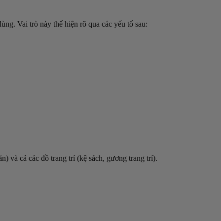
ng. Vai trò này thể hiện rõ qua các yếu tố sau:
ăn) và cả các đồ trang trí (kệ sách, gương trang trí).