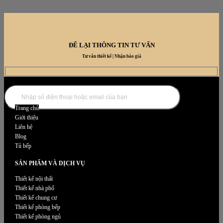
ĐỂ LẠI THÔNG TIN TƯ VẤN
Tư vấn thiết kế | Nhận báo giá
DANH MỤC NỘI THẤT
Trang chủ
Giới thiệu
Liên hệ
Blog
Tủ bếp
SẢN PHẨM VÀ DỊCH VỤ
Thiết kế nội thất
Thiết kế nhà phố
Thiết kế chung cư
Thiết kế phòng bếp
Thiết kế phòng ngủ