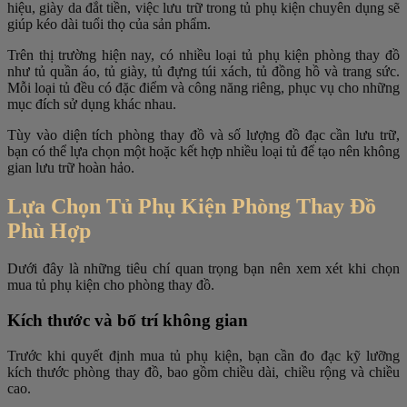
hiệu, giày da đắt tiền, việc lưu trữ trong tủ phụ kiện chuyên dụng sẽ
giúp kéo dài tuổi thọ của sản phẩm.
Trên thị trường hiện nay, có nhiều loại tủ phụ kiện phòng thay đồ
như tủ quần áo, tủ giày, tủ đựng túi xách, tủ đồng hồ và trang sức.
Mỗi loại tủ đều có đặc điểm và công năng riêng, phục vụ cho những
mục đích sử dụng khác nhau.
Tùy vào diện tích phòng thay đồ và số lượng đồ đạc cần lưu trữ,
bạn có thể lựa chọn một hoặc kết hợp nhiều loại tủ để tạo nên không
gian lưu trữ hoàn hảo.
Lựa Chọn Tủ Phụ Kiện Phòng Thay Đồ
Phù Hợp
Dưới đây là những tiêu chí quan trọng bạn nên xem xét khi chọn
mua tủ phụ kiện cho phòng thay đồ.
Kích thước và bố trí không gian
Trước khi quyết định mua tủ phụ kiện, bạn cần đo đạc kỹ lưỡng
kích thước phòng thay đồ, bao gồm chiều dài, chiều rộng và chiều
cao.