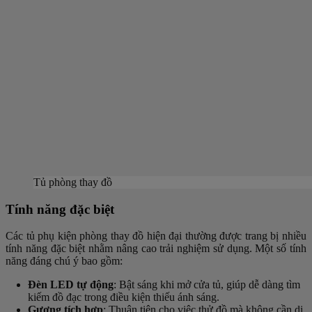
Tủ phòng thay đồ
Tính năng đặc biệt
Các tủ phụ kiện phòng thay đồ hiện đại thường được trang bị nhiều
tính năng đặc biệt nhằm nâng cao trải nghiệm sử dụng. Một số tính
năng đáng chú ý bao gồm:
Đèn LED tự động
: Bật sáng khi mở cửa tủ, giúp dễ dàng tìm
kiếm đồ đạc trong điều kiện thiếu ánh sáng.
Gương tích hợp
: Thuận tiện cho việc thử đồ mà không cần di