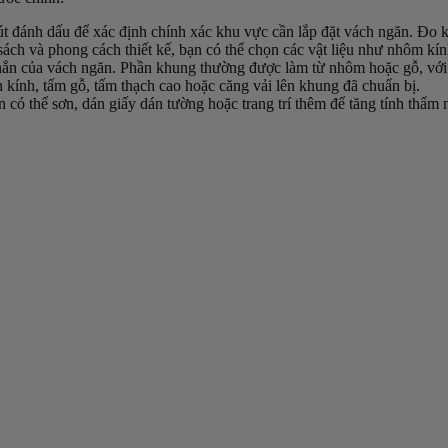
t đánh dấu để xác định chính xác khu vực cần lắp đặt vách ngăn. Đo kỹ c
ách và phong cách thiết kế, bạn có thể chọn các vật liệu như nhôm kính
chắn của vách ngăn. Phần khung thường được làm từ nhôm hoặc gỗ, với 
ắn kính, tấm gỗ, tấm thạch cao hoặc căng vải lên khung đã chuẩn bị.
n có thể sơn, dán giấy dán tường hoặc trang trí thêm để tăng tính thẩm