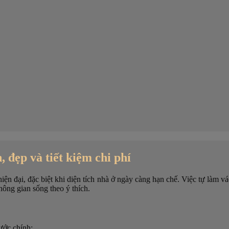
 đẹp và tiết kiệm chi phí
iện đại, đặc biệt khi diện tích nhà ở ngày càng hạn chế. Việc tự làm v
hông gian sống theo ý thích.
ước chính: