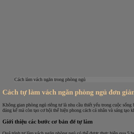
Cách làm vách ngăn trong phòng ngủ
Cách tự làm vách ngăn phòng ngủ đơn giản,
Không gian phòng ngủ riêng tư là nhu cầu thiết yếu trong cuộc sống h
đáng kể mà còn tạo cơ hội thể hiện phong cách cá nhân và sáng tạo k
Giới thiệu các bước cơ bản để tự làm
Quá trình tự làm vách ngăn phòng ngủ có thể được thực hiện qua 5 b