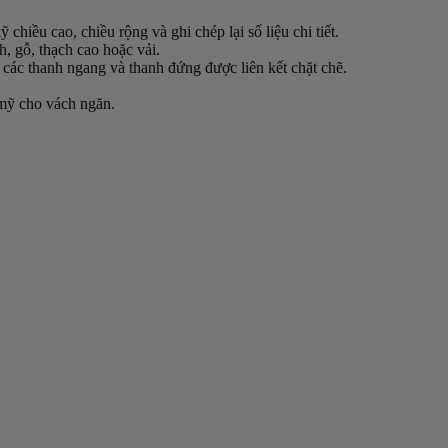
hiều cao, chiều rộng và ghi chép lại số liệu chi tiết.
, gỗ, thạch cao hoặc vải.
các thanh ngang và thanh đứng được liên kết chặt chẽ.
 mỹ cho vách ngăn.