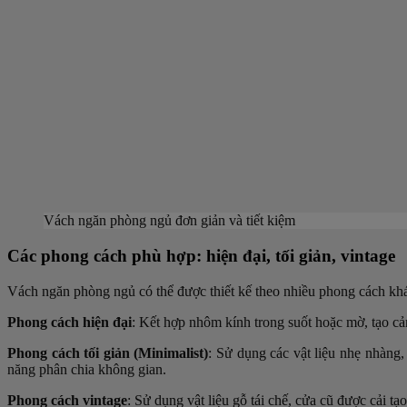
Vách ngăn phòng ngủ đơn giản và tiết kiệm
Các phong cách phù hợp: hiện đại, tối giản, vintage
Vách ngăn phòng ngủ có thể được thiết kế theo nhiều phong cách khá
Phong cách hiện đại
: Kết hợp nhôm kính trong suốt hoặc mờ, tạo cả
Phong cách tối giản (Minimalist)
: Sử dụng các vật liệu nhẹ nhàng,
năng phân chia không gian.
Phong cách vintage
: Sử dụng vật liệu gỗ tái chế, cửa cũ được cải t