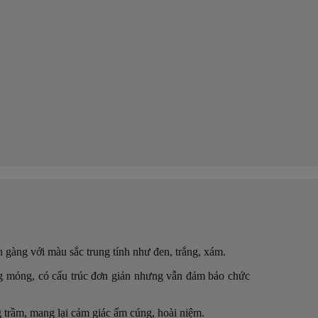
 gàng với màu sắc trung tính như đen, trắng, xám.
ường mỏng, có cấu trúc đơn giản nhưng vẫn đảm bảo chức
ng trầm, mang lại cảm giác ấm cúng, hoài niệm.