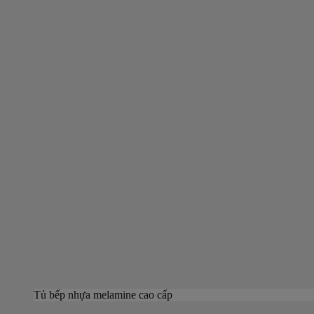
Tủ bếp nhựa melamine cao cấp