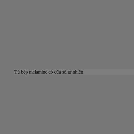
Tủ bếp melamine có cửa sổ tự nhiên