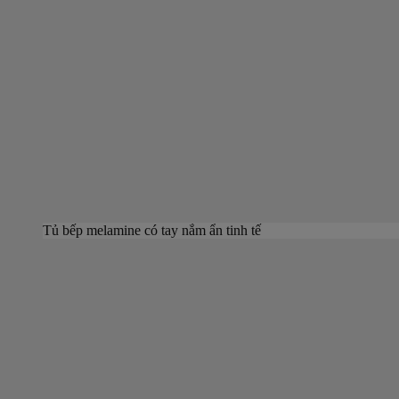
Tủ bếp melamine có tay nắm ẩn tinh tế