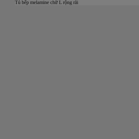
Tủ bếp melamine chữ L rộng rãi