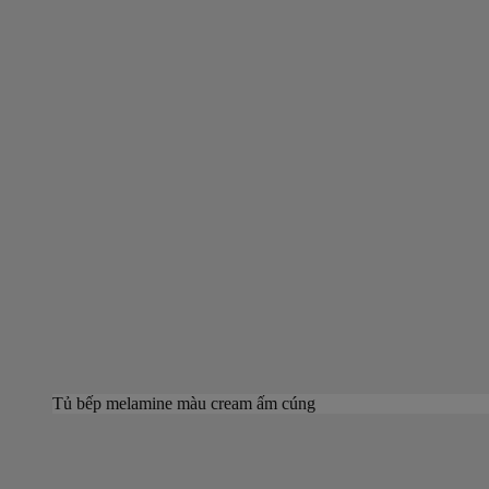
Tủ bếp melamine màu cream ấm cúng