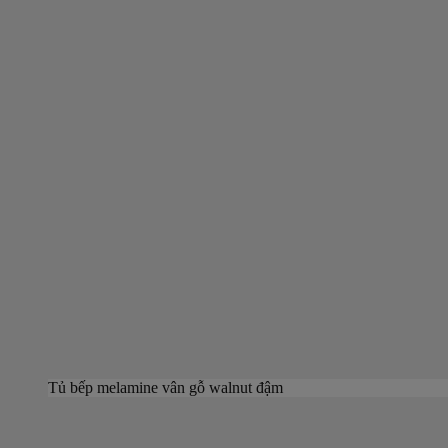
Tủ bếp melamine vân gỗ walnut đậm