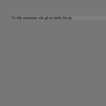
Tủ bếp melamine vân gỗ tự nhiên ấm áp