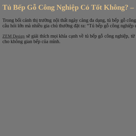
Tủ Bếp Gỗ Công Nghiệp Có Tốt Không? – 
Trong bối cảnh thị trường nội thất ngày càng đa dạng, tủ bếp gỗ công
câu hỏi lớn mà nhiều gia chủ thường đặt ra: “Tủ bếp gỗ công nghiệp c
sẽ giải thích mọi khía cạnh về tủ bếp gỗ công nghiệp, t
ZEM Design
cho không gian bếp của mình.