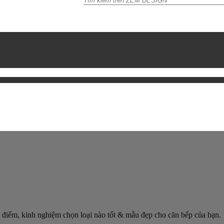
 điểm, kinh nghiệm chọn loại nào tốt & mẫu đẹp cho căn bếp của bạn.