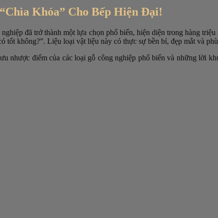
“Chìa Khóa” Cho Bếp Hiện Đại!
 nghiệp đã trở thành một lựa chọn phổ biến, hiện diện trong hàng triệu
ó tốt không?”. Liệu loại vật liệu này có thực sự bền bỉ, đẹp mắt và ph
ừ ưu nhược điểm của các loại gỗ công nghiệp phổ biến và những lời kh