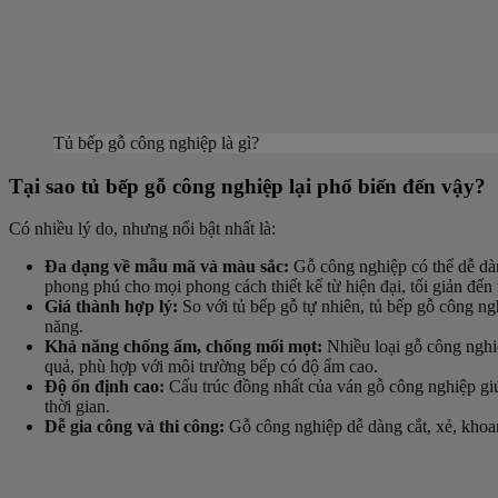
Tủ bếp gỗ công nghiệp là gì?
Tại sao tủ bếp gỗ công nghiệp lại phổ biến đến vậy?
Có nhiều lý do, nhưng nổi bật nhất là:
Đa dạng về mẫu mã và màu sắc:
Gỗ công nghiệp có thể dễ dà
phong phú cho mọi phong cách thiết kế từ hiện đại, tối giản đến 
Giá thành hợp lý:
So với tủ bếp gỗ tự nhiên, tủ bếp gỗ công ng
năng.
Khả năng chống ẩm, chống mối mọt:
Nhiều loại gỗ công nghi
quả, phù hợp với môi trường bếp có độ ẩm cao.
Độ ổn định cao:
Cấu trúc đồng nhất của ván gỗ công nghiệp giú
thời gian.
Dễ gia công và thi công:
Gỗ công nghiệp dễ dàng cắt, xẻ, khoan