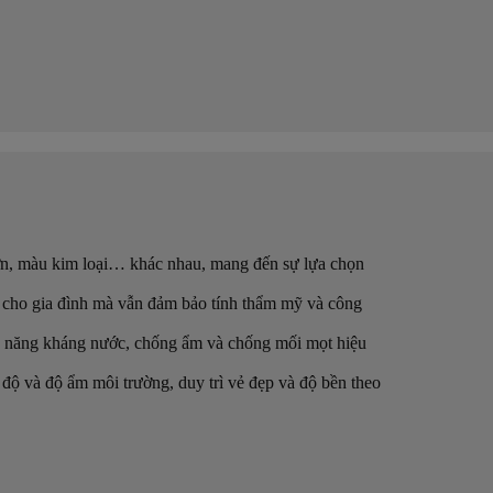
ơn, màu kim loại… khác nhau, mang đến sự lựa chọn
tư cho gia đình mà vẫn đảm bảo tính thẩm mỹ và công
hả năng kháng nước, chống ẩm và chống mối mọt hiệu
 độ và độ ẩm môi trường, duy trì vẻ đẹp và độ bền theo