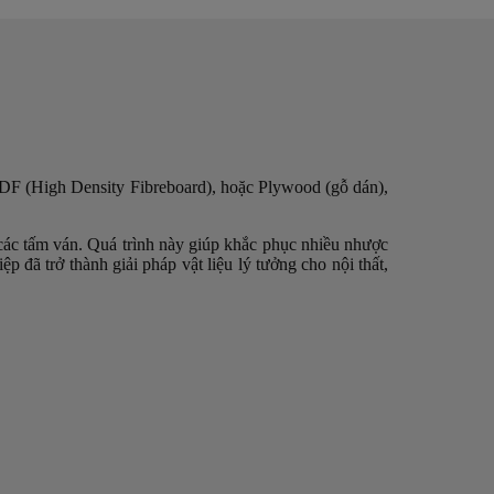
F (High Density Fibreboard), hoặc Plywood (gỗ dán),
 các tấm ván. Quá trình này giúp khắc phục nhiều nhược
 đã trở thành giải pháp vật liệu lý tưởng cho nội thất,