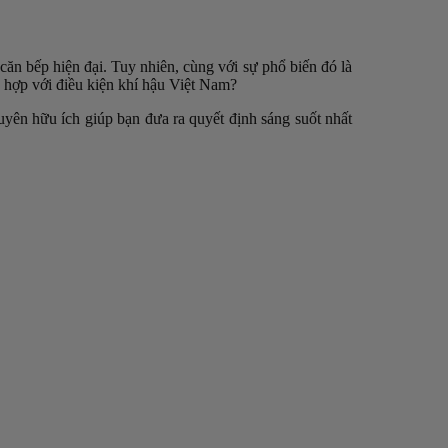
 căn bếp hiện đại. Tuy nhiên, cùng với sự phổ biến đó là
ù hợp với điều kiện khí hậu Việt Nam?
uyên hữu ích giúp bạn đưa ra quyết định sáng suốt nhất