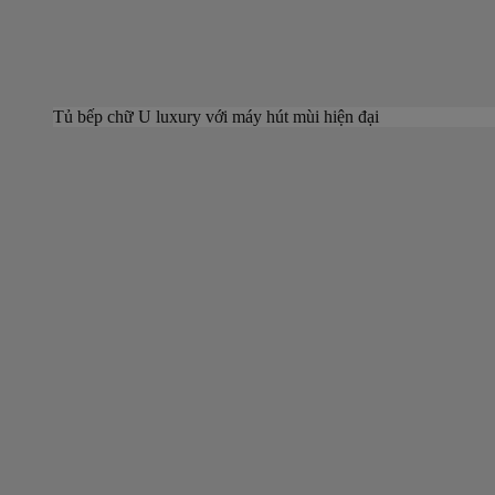
Tủ bếp chữ U luxury với máy hút mùi hiện đại