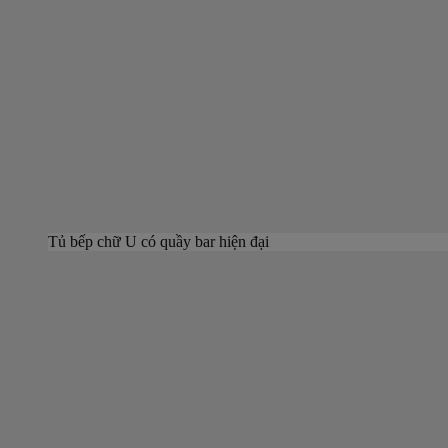
Tủ bếp chữ U có quầy bar hiện đại