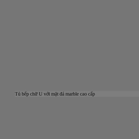
Tủ bếp chữ U với mặt đá marble cao cấp