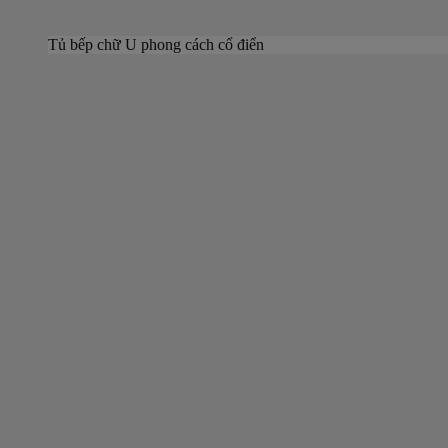
Tủ bếp chữ U phong cách cổ điển