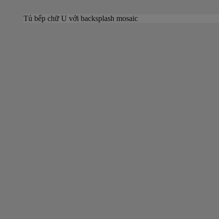
Tủ bếp chữ U với backsplash mosaic