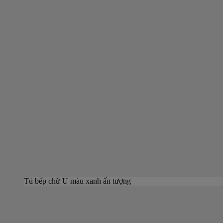
Tủ bếp chữ U màu xanh ấn tượng