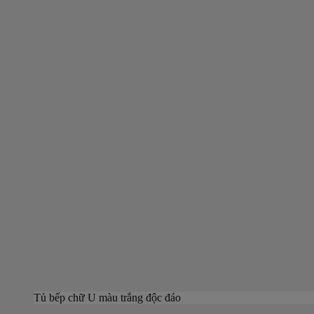
Tủ bếp chữ U màu trắng độc đáo