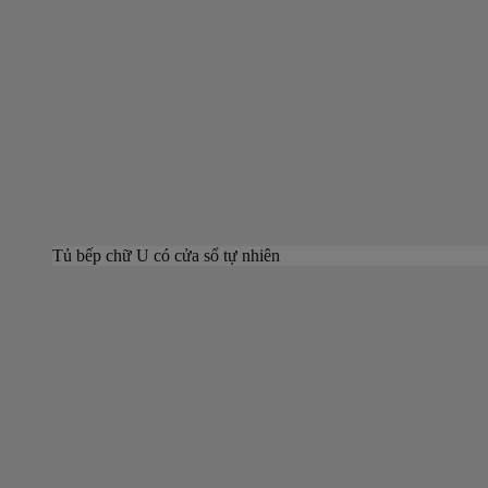
Tủ bếp chữ U có cửa sổ tự nhiên