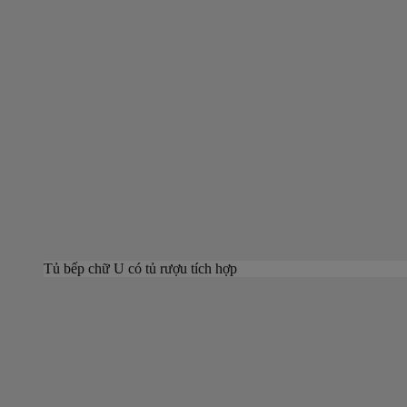
Tủ bếp chữ U có tủ rượu tích hợp