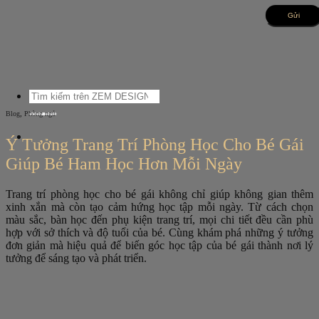
Bỏ
qua
nội
dung
Tìm
kiếm:
,
Blog
Phòng ngủ
Ý Tưởng Trang Trí Phòng Học Cho Bé Gái
Giúp Bé Ham Học Hơn Mỗi Ngày
Trang trí phòng học cho bé gái không chỉ giúp không gian thêm
xinh xắn mà còn tạo cảm hứng học tập mỗi ngày. Từ cách chọn
màu sắc, bàn học đến phụ kiện trang trí, mọi chi tiết đều cần phù
hợp với sở thích và độ tuổi của bé. Cùng khám phá những ý tưởng
đơn giản mà hiệu quả để biến góc học tập của bé gái thành nơi lý
tưởng để sáng tạo và phát triển.