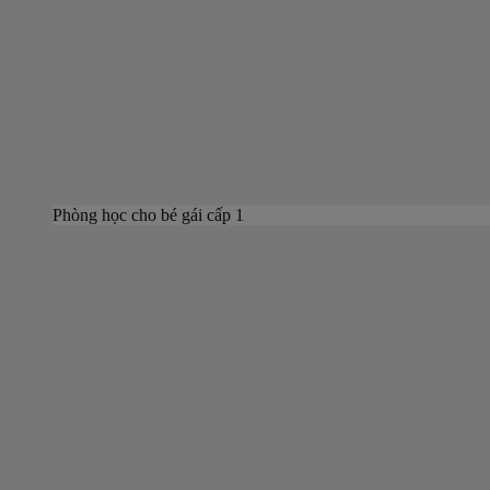
Phòng học cho bé gái cấp 1