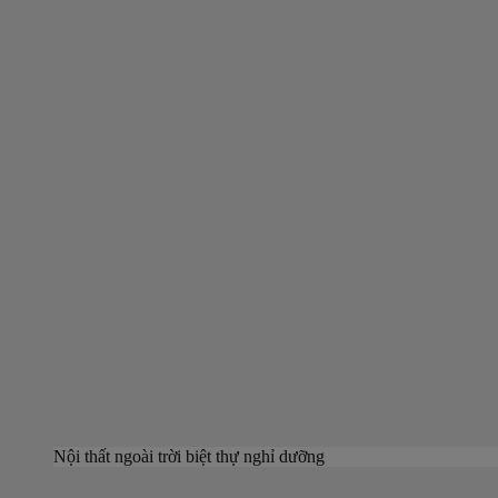
Nội thất ngoài trời biệt thự nghỉ dưỡng