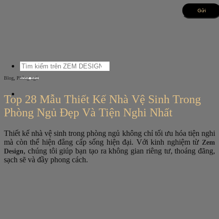
Bỏ
qua
nội
dung
Tìm
kiếm:
,
Blog
Phòng ngủ
Top 28 Mẫu Thiết Kế Nhà Vệ Sinh Trong
Phòng Ngủ Đẹp Và Tiện Nghi Nhất
Thiết kế nhà vệ sinh trong phòng ngủ không chỉ tối ưu hóa tiện nghi
mà còn thể hiện đẳng cấp sống hiện đại. Với kinh nghiệm từ
Zem
, chúng tôi giúp bạn tạo ra không gian riêng tư, thoáng đãng,
Design
sạch sẽ và đầy phong cách.