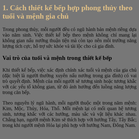
1. Cách thiết kế bếp hợp phong thủy theo
tuổi và mệnh gia chủ
Trong phong thủy, mỗi người đều có ngũ hành bản mệnh riêng dựa
vào năm sinh. Việc thiết kế bếp theo mệnh không chỉ mang lại
không gian nấu nướng thuận tiện mà còn tạo nên môi trường năng
lượng tích cực, hỗ trợ sức khỏe và tài lộc cho cả gia đình.
Vai trò của tuổi và mệnh trong thiết kế bếp
Khi thiết kế bếp, việc xác định chính xác tuổi và mệnh của gia chủ
(đặc biệt là người thường xuyên nấu nướng trong gia đình) có vai
trò quyết định. Mệnh của mỗi người sẽ tương sinh hoặc tương khắc
với các yếu tố không gian, từ đó ảnh hưởng đến luồng năng lượng
trong căn bếp.
Theo nguyên lý ngũ hành, mỗi người thuộc một trong năm mệnh:
Kim, Mộc, Thủy, Hỏa, Thổ. Mỗi mệnh lại có mối quan hệ tương
sinh, tương khắc với các hướng, màu sắc và vật liệu khác nhau.
Chẳng hạn, người mệnh Kim sẽ thích hợp với hướng Tây, Tây Bắc;
trong khi người mệnh Hỏa lại phù hợp với hướng Nam, Đông Nam.