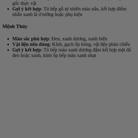
gốc thực vật
Gợi ý kết hợp
: Tủ bếp gỗ tự nhiên màu nâu, kết hợp điểm
nhấn xanh lá ở tường hoặc phụ kiện
Mệnh Thủy
Màu sắc phù hợp
: Đen, xanh dương, xanh biển
Vật liệu nên dùng
: Kính, gạch ốp bóng, vật liệu phản chiếu
Gợi ý kết hợp
: Tủ bếp màu xanh dương đậm kết hợp mặt đá
đen hoặc xanh, kính ốp bếp màu xanh nhạt