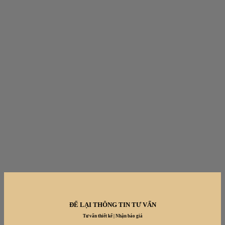
ĐỂ LẠI THÔNG TIN TƯ VẤN
Tư vấn thiết kế | Nhận báo giá