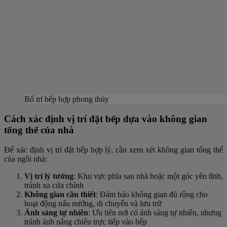
Bố trí bếp hợp phong thủy
Cách xác định vị trí đặt bếp dựa vào không gian
tổng thể của nhà
Để xác định vị trí đặt bếp hợp lý, cần xem xét không gian tổng thể
của ngôi nhà:
Vị trí lý tưởng
: Khu vực phía sau nhà hoặc một góc yên tĩnh,
tránh xa cửa chính
Không gian cần thiết
: Đảm bảo không gian đủ rộng cho
hoạt động nấu nướng, di chuyển và lưu trữ
Ánh sáng tự nhiên
: Ưu tiên nơi có ánh sáng tự nhiên, nhưng
tránh ánh nắng chiếu trực tiếp vào bếp