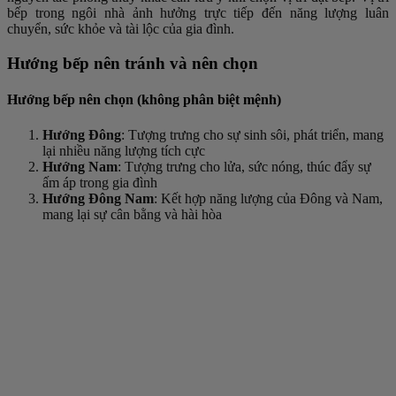
bếp trong ngôi nhà ảnh hưởng trực tiếp đến năng lượng luân
chuyển, sức khỏe và tài lộc của gia đình.
Hướng bếp nên tránh và nên chọn
Hướng bếp nên chọn (không phân biệt mệnh)
Hướng Đông
: Tượng trưng cho sự sinh sôi, phát triển, mang
lại nhiều năng lượng tích cực
Hướng Nam
: Tượng trưng cho lửa, sức nóng, thúc đẩy sự
ấm áp trong gia đình
Hướng Đông Nam
: Kết hợp năng lượng của Đông và Nam,
mang lại sự cân bằng và hài hòa