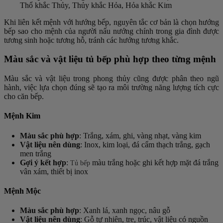
Thổ khắc Thủy, Thủy khắc Hỏa, Hỏa khắc Kim
Khi liên kết mệnh với hướng bếp, nguyên tắc cơ bản là chọn hướng
bếp sao cho mệnh của người nấu nướng chính trong gia đình được
tương sinh hoặc tương hỗ, tránh các hướng tương khắc.
Màu sắc và vật liệu tủ bếp phù hợp theo từng mệnh
Màu sắc và vật liệu trong phong thủy cũng được phân theo ngũ
hành, việc lựa chọn đúng sẽ tạo ra môi trường năng lượng tích cực
cho căn bếp.
Mệnh Kim
Màu sắc phù hợp
: Trắng, xám, ghi, vàng nhạt, vàng kim
Vật liệu nên dùng
: Inox, kim loại, đá cẩm thạch trắng, gạch
men trắng
Gợi ý kết hợp
:
màu trắng hoặc ghi kết hợp mặt đá trắng
Tủ bếp
vân xám, thiết bị inox
Mệnh Mộc
Màu sắc phù hợp
: Xanh lá, xanh ngọc, nâu gỗ
Vật liệu nên dùng
: Gỗ tự nhiên, tre, trúc, vật liệu có nguồn