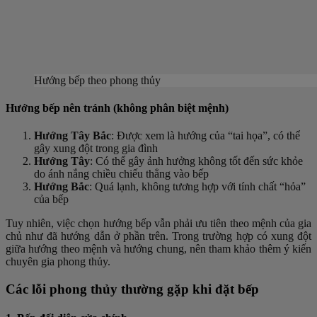
Hướng bếp theo phong thủy
Hướng bếp nên tránh (không phân biệt mệnh)
Hướng Tây Bắc
: Được xem là hướng của “tai họa”, có thể
gây xung đột trong gia đình
Hướng Tây
: Có thể gây ảnh hưởng không tốt đến sức khỏe
do ánh nắng chiều chiếu thẳng vào bếp
Hướng Bắc
: Quá lạnh, không tương hợp với tính chất “hỏa”
của bếp
Tuy nhiên, việc chọn hướng bếp vẫn phải ưu tiên theo mệnh của gia
chủ như đã hướng dẫn ở phần trên. Trong trường hợp có xung đột
giữa hướng theo mệnh và hướng chung, nên tham khảo thêm ý kiến
chuyên gia phong thủy.
Các lỗi phong thủy thường gặp khi đặt bếp