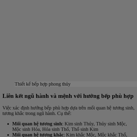
Thiết kế bếp hợp phong thủy
Liên kết ngũ hành và mệnh với hướng bếp phù hợp
Việc xác định hướng bếp phù hợp dựa trên mối quan hệ tương sinh,
tương khắc trong ngũ hành. Cụ thể:
Mối quan hệ tương sinh
: Kim sinh Thủy, Thủy sinh Mộc,
Mộc sinh Hỏa, Hỏa sinh Thổ, Thổ sinh Kim
Mối quan hệ tương khắc
: Kim khắc Mộc, Mộc khắc Thổ,