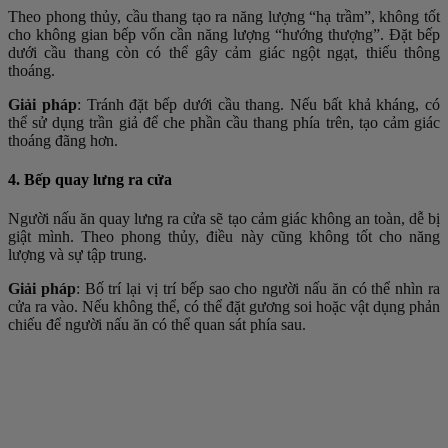
Theo phong thủy, cầu thang tạo ra năng lượng “hạ trầm”, không tốt
cho không gian bếp vốn cần năng lượng “hướng thượng”. Đặt bếp
dưới cầu thang còn có thể gây cảm giác ngột ngạt, thiếu thông
thoáng.
Giải pháp
: Tránh đặt bếp dưới cầu thang. Nếu bất khả kháng, có
thể sử dụng trần giả để che phần cầu thang phía trên, tạo cảm giác
thoáng đãng hơn.
4. Bếp quay lưng ra cửa
Người nấu ăn quay lưng ra cửa sẽ tạo cảm giác không an toàn, dễ bị
giật mình. Theo phong thủy, điều này cũng không tốt cho năng
lượng và sự tập trung.
Giải pháp
: Bố trí lại vị trí bếp sao cho người nấu ăn có thể nhìn ra
cửa ra vào. Nếu không thể, có thể đặt gương soi hoặc vật dụng phản
chiếu để người nấu ăn có thể quan sát phía sau.