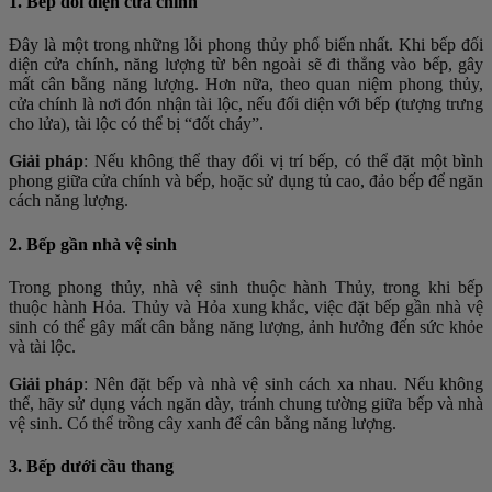
1. Bếp đối diện cửa chính
Đây là một trong những lỗi phong thủy phổ biến nhất. Khi bếp đối
diện cửa chính, năng lượng từ bên ngoài sẽ đi thẳng vào bếp, gây
mất cân bằng năng lượng. Hơn nữa, theo quan niệm phong thủy,
cửa chính là nơi đón nhận tài lộc, nếu đối diện với bếp (tượng trưng
cho lửa), tài lộc có thể bị “đốt cháy”.
Giải pháp
: Nếu không thể thay đổi vị trí bếp, có thể đặt một bình
phong giữa cửa chính và bếp, hoặc sử dụng tủ cao, đảo bếp để ngăn
cách năng lượng.
2. Bếp gần nhà vệ sinh
Trong phong thủy, nhà vệ sinh thuộc hành Thủy, trong khi bếp
thuộc hành Hỏa. Thủy và Hỏa xung khắc, việc đặt bếp gần nhà vệ
sinh có thể gây mất cân bằng năng lượng, ảnh hưởng đến sức khỏe
và tài lộc.
Giải pháp
: Nên đặt bếp và nhà vệ sinh cách xa nhau. Nếu không
thể, hãy sử dụng vách ngăn dày, tránh chung tường giữa bếp và nhà
vệ sinh. Có thể trồng cây xanh để cân bằng năng lượng.
3. Bếp dưới cầu thang