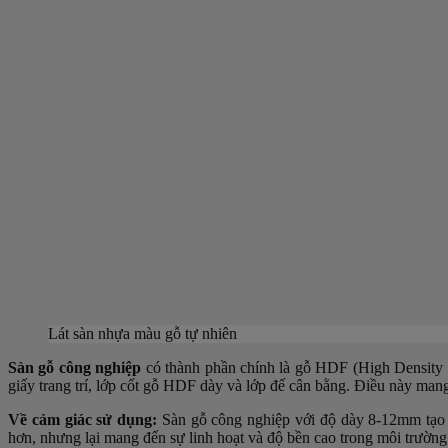
Lát sàn nhựa màu gỗ tự nhiên
Sàn gỗ công nghiệp
có thành phần chính là gỗ HDF (High Density Fi
giấy trang trí, lớp cốt gỗ HDF dày và lớp đế cân bằng. Điều này mang 
Về cảm giác sử dụng:
Sàn gỗ công nghiệp với độ dày 8-12mm tạo 
hơn, nhưng lại mang đến sự linh hoạt và độ bền cao trong môi trường