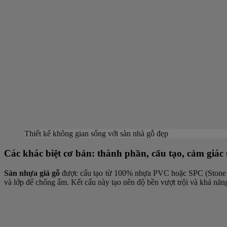
Thiết kế không gian sống với sàn nhà gỗ đẹp
Các khác biệt cơ bản: thành phần, cấu tạo, cảm giác
Sàn nhựa giả gỗ
được cấu tạo từ 100% nhựa PVC hoặc SPC (Stone Plas
và lớp đế chống ẩm. Kết cấu này tạo nên độ bền vượt trội và khả năn