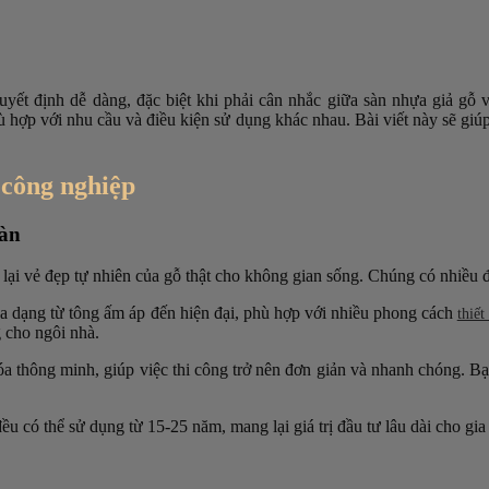
quyết định dễ dàng, đặc biệt khi phải cân nhắc giữa sàn nhựa giả gỗ 
ù hợp với nhu cầu và điều kiện sử dụng khác nhau. Bài viết này sẽ giú
 công nghiệp
sàn
 lại vẻ đẹp tự nhiên của gỗ thật cho không gian sống. Chúng có nhiều
đa dạng từ tông ấm áp đến hiện đại, phù hợp với nhiều phong cách
thiết
g cho ngôi nhà.
 thông minh, giúp việc thi công trở nên đơn giản và nhanh chóng. Bạn
u có thể sử dụng từ 15-25 năm, mang lại giá trị đầu tư lâu dài cho gia