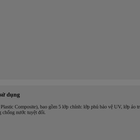
 sử dụng
tic Composite), bao gồm 5 lớp chính: lớp phủ bảo vệ UV, lớp áo trong 
g chống nước tuyệt đối.