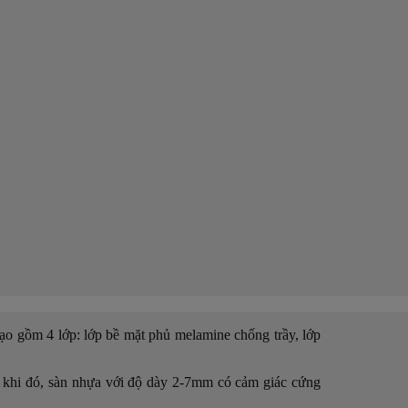
ạo gồm 4 lớp: lớp bề mặt phủ melamine chống trầy, lớp
 khi đó, sàn nhựa với độ dày 2-7mm có cảm giác cứng