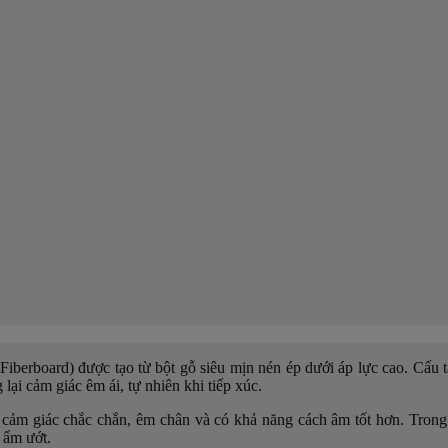
berboard) được tạo từ bột gỗ siêu mịn nén ép dưới áp lực cao. Cấu t
lại cảm giác êm ái, tự nhiên khi tiếp xúc.
cảm giác chắc chắn, êm chân và có khả năng cách âm tốt hơn. Trong
 ẩm ướt.