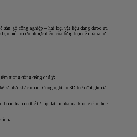
và sàn gỗ công nghiệp – hai loại vật liệu đang được ưa
p bạn hiểu rõ ưu nhược điểm của từng loại để đưa ra lựa
 điểm tương đồng đáng chú ý:
khác nhau. Công nghệ in 3D hiện đại giúp tái
 kế nội thất
 hoàn toàn có thể tự lắp đặt tại nhà mà không cần thuê
 đình.