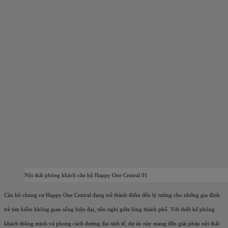
Nội thất phòng khách căn hộ Happy One Central 01
Căn hộ chung cư Happy One Central đang trở thành điểm đến lý tưởng cho những gia đình
trẻ tìm kiếm không gian sống hiện đại, tiện nghi giữa lòng thành phố. Với thiết kế phòng
khách thông minh và phong cách đương đại tinh tế, dự án này mang đến giải pháp nội thất