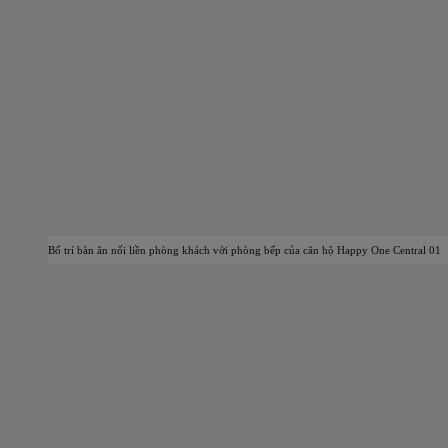
Bố trí bàn ăn nối liền phòng khách với phòng bếp của căn hộ Happy One Central 01