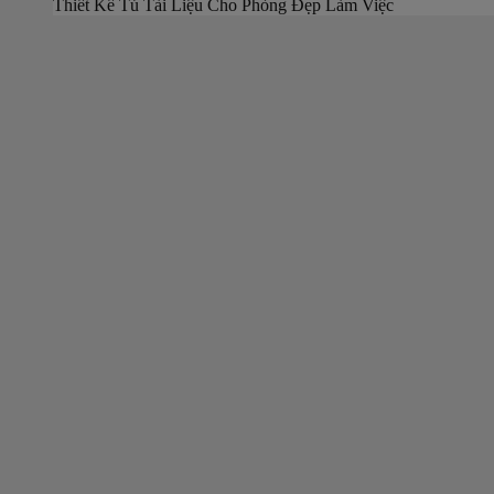
Thiết Kế Tủ Tài Liệu Cho Phòng Đẹp Làm Việc