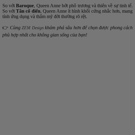
So với
Baroque
, Queen Anne bớt phô trương và thiên về sự tinh tế.
So với
Tân cổ điển
, Queen Anne ít hình khối cứng nhắc hơn, mang
tính ứng dụng và thẩm mỹ đời thường rõ rệt.
👉
Cùng
khám phá sâu hơn để chọn được phong cách
ZEM Design
phù hợp nhất cho không gian sống của bạn!