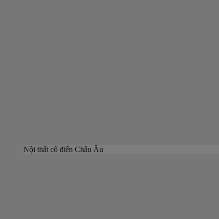
Nội thất cổ điển Châu Âu