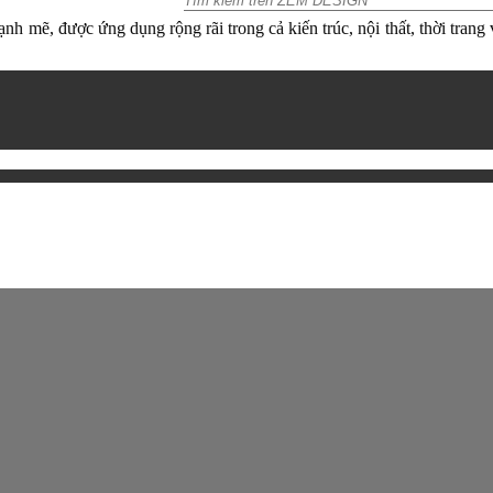
ạnh mẽ, được ứng dụng rộng rãi trong cả kiến trúc, nội thất, thời tran