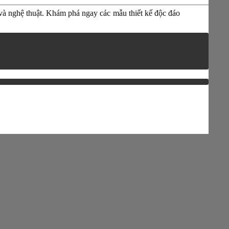
g và nghệ thuật. Khám phá ngay các mẫu thiết kế độc đáo