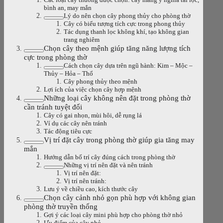
bình an, may mắn
Lý do nên chọn cây phong thủy cho phòng thờ
Cây có biểu tượng tích cực trong phong thủy
Tác dụng thanh lọc không khí, tạo không gian
trang nghiêm
Chọn cây theo mệnh giúp tăng năng lượng tích
cực trong phòng thờ
Cách chọn cây dựa trên ngũ hành: Kim – Mộc –
Thủy – Hỏa – Thổ
Cây phong thủy theo mệnh
Lợi ích của việc chọn cây hợp mệnh
Những loại cây không nên đặt trong phòng thờ
cần tránh tuyệt đối
Cây có gai nhọn, mùi hôi, dễ rụng lá
Ví dụ các cây nên tránh
Tác động tiêu cực
Vị trí đặt cây trong phòng thờ giúp gia tăng may
mắn
Hướng dẫn bố trí cây đúng cách trong phòng thờ
Những vị trí nên đặt và nên tránh
Vị trí nên đặt:
Vị trí nên tránh:
Lưu ý về chiều cao, kích thước cây
Chọn cây cảnh nhỏ gọn phù hợp với không gian
phòng thờ truyền thống
Gợi ý các loại cây mini phù hợp cho phòng thờ nhỏ
Ưu điểm của cây nhỏ