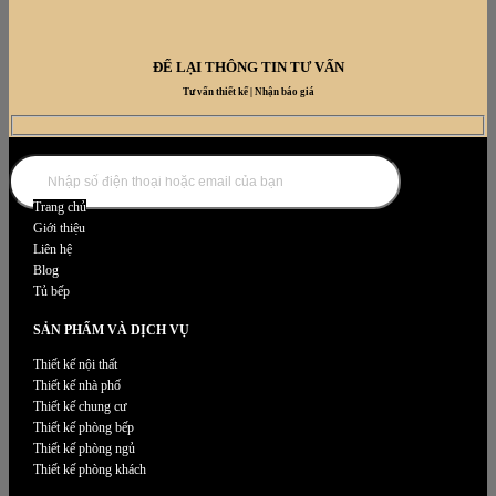
ĐỂ LẠI THÔNG TIN TƯ VẤN
Tư vấn thiết kế | Nhận báo giá
DANH MỤC NỘI THẤT
Trang chủ
Giới thiệu
Liên hệ
Blog
Tủ bếp
SẢN PHẨM VÀ DỊCH VỤ
Thiết kế nội thất
Thiết kế nhà phố
Thiết kế chung cư
Thiết kế phòng bếp
Thiết kế phòng ngủ
Thiết kế phòng khách