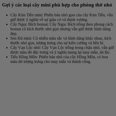
Gợi ý các loại cây mini phù hợp cho phòng thờ nhỏ
Cây Kim Tiền mini
: Phiên bản nhỏ gọn của cây Kim Tiền, vẫn
giữ được ý nghĩa về sự giàu có và thịnh vượng.
Cây Ngọc Bích bonsai
: Cây Ngọc Bích trồng theo phong cách
bonsai có kích thước nhỏ gọn nhưng vẫn giữ được hình dáng
đẹp.
Sen Đá mini
: Có nhiều màu sắc và hình dáng khác nhau, kích
thước nhỏ gọn, tượng trưng cho sự kiên cường và bền bỉ.
Cây Vạn Lộc nhỏ
: Cây Vạn Lộc trồng trong chậu nhỏ, vẫn giữ
được màu đỏ đặc trưng và ý nghĩa mang lại may mắn, tài lộc.
Tiểu Hồng Môn
: Phiên bản nhỏ của cây Hồng Môn, có hoa
màu đỏ tượng trưng cho may mắn và thành công.