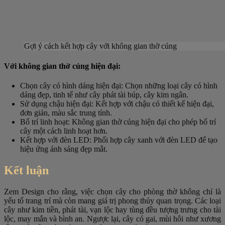
Gợi ý cách kết hợp cây với không gian thờ cúng
Với không gian thờ cúng hiện đại:
Chọn cây có hình dáng hiện đại
: Chọn những loại cây có hình
dáng đẹp, tinh tế như cây phát tài búp, cây kim ngân.
Sử dụng chậu hiện đại
: Kết hợp với chậu có thiết kế hiện đại,
đơn giản, màu sắc trung tính.
Bố trí linh hoạt
: Không gian thờ cúng hiện đại cho phép bố trí
cây một cách linh hoạt hơn.
Kết hợp với đèn LED
: Phối hợp cây xanh với đèn LED để tạo
hiệu ứng ánh sáng đẹp mắt.
Kết luận
Zem Design cho rằng, việc chọn cây cho phòng thờ không chỉ là
yếu tố trang trí mà còn mang giá trị phong thủy quan trọng. Các loại
cây như kim tiền, phát tài, vạn lộc hay tùng đều tượng trưng cho tài
lộc, may mắn và bình an. Ngược lại, cây có gai, mùi hôi như xương