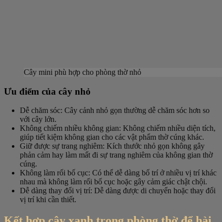
Cây mini phù hợp cho phòng thờ nhỏ
Ưu điểm của cây nhỏ
Dễ chăm sóc
: Cây cảnh nhỏ gọn thường dễ chăm sóc hơn so
với cây lớn.
Không chiếm nhiều không gian
: Không chiếm nhiều diện tích,
giúp tiết kiệm không gian cho các vật phẩm thờ cúng khác.
Giữ được sự trang nghiêm
: Kích thước nhỏ gọn không gây
phản cảm hay làm mất đi sự trang nghiêm của không gian thờ
cúng.
Không làm rối bố cục
: Có thể dễ dàng bố trí ở nhiều vị trí khác
nhau mà không làm rối bố cục hoặc gây cảm giác chật chội.
Dễ dàng thay đổi vị trí
: Dễ dàng được di chuyển hoặc thay đổi
vị trí khi cần thiết.
Kết hợp cây xanh trong phòng thờ để hài