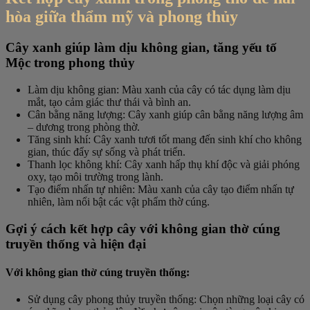
hòa giữa thẩm mỹ và phong thủy
Cây xanh giúp làm dịu không gian, tăng yếu tố
Mộc trong phong thủy
Làm dịu không gian
: Màu xanh của cây có tác dụng làm dịu
mắt, tạo cảm giác thư thái và bình an.
Cân bằng năng lượng
: Cây xanh giúp cân bằng năng lượng âm
– dương trong phòng thờ.
Tăng sinh khí
: Cây xanh tươi tốt mang đến sinh khí cho không
gian, thúc đẩy sự sống và phát triển.
Thanh lọc không khí
: Cây xanh hấp thụ khí độc và giải phóng
oxy, tạo môi trường trong lành.
Tạo điểm nhấn tự nhiên
: Màu xanh của cây tạo điểm nhấn tự
nhiên, làm nổi bật các vật phẩm thờ cúng.
Gợi ý cách kết hợp cây với không gian thờ cúng
truyền thống và hiện đại
Với không gian thờ cúng truyền thống:
Sử dụng cây phong thủy truyền thống
: Chọn những loại cây có