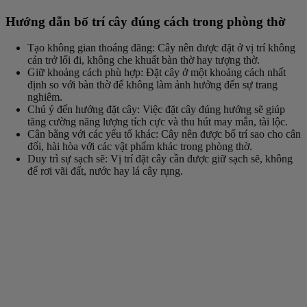
Hướng dẫn bố trí cây đúng cách trong phòng thờ
Tạo không gian thoáng đãng
: Cây nên được đặt ở vị trí không
cản trở lối đi, không che khuất bàn thờ hay tượng thờ.
Giữ khoảng cách phù hợp
: Đặt cây ở một khoảng cách nhất
định so với bàn thờ để không làm ảnh hưởng đến sự trang
nghiêm.
Chú ý đến hướng đặt cây
: Việc đặt cây đúng hướng sẽ giúp
tăng cường năng lượng tích cực và thu hút may mắn, tài lộc.
Cân bằng với các yếu tố khác
: Cây nên được bố trí sao cho cân
đối, hài hòa với các vật phẩm khác trong phòng thờ.
Duy trì sự sạch sẽ
: Vị trí đặt cây cần được giữ sạch sẽ, không
để rơi vãi đất, nước hay lá cây rụng.