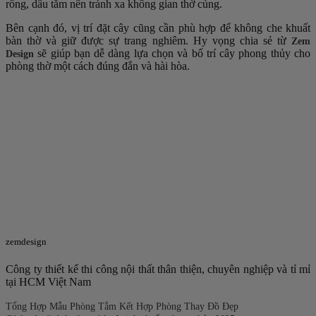
rồng, dâu tằm nên tránh xa không gian thờ cúng.
Bên cạnh đó, vị trí đặt cây cũng cần phù hợp để không che khuất
bàn thờ và giữ được sự trang nghiêm. Hy vọng chia sẻ từ
Zem
sẽ giúp bạn dễ dàng lựa chọn và bố trí cây phong thủy cho
Design
phòng thờ một cách đúng đắn và hài hòa.
zemdesign
Công ty thiết kế thi công nội thất thân thiện, chuyên nghiệp và tỉ mỉ
tại HCM Việt Nam
Tổng Hợp Mẫu Phòng Tắm Kết Hợp Phòng Thay Đồ Đẹp