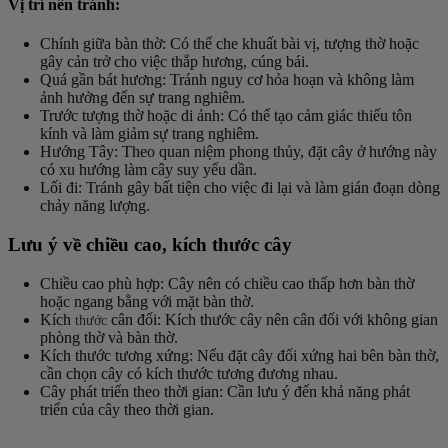
Vị trí nên tránh:
Chính giữa bàn thờ
: Có thể che khuất bài vị, tượng thờ hoặc
gây cản trở cho việc thắp hương, cúng bái.
Quá gần bát hương
: Tránh nguy cơ hỏa hoạn và không làm
ảnh hưởng đến sự trang nghiêm.
Trước tượng thờ hoặc di ảnh
: Có thể tạo cảm giác thiếu tôn
kính và làm giảm sự trang nghiêm.
Hướng Tây
: Theo quan niệm phong thủy, đặt cây ở hướng này
có xu hướng làm cây suy yếu dần.
Lối đi
: Tránh gây bất tiện cho việc đi lại và làm gián đoạn dòng
chảy năng lượng.
Lưu ý về chiều cao, kích thước cây
Chiều cao phù hợp
: Cây nên có chiều cao thấp hơn bàn thờ
hoặc ngang bằng với mặt bàn thờ.
Kích
cân đối
: Kích thước cây nên cân đối với không gian
thước
phòng thờ và bàn thờ.
Kích thước tương xứng
: Nếu đặt cây đối xứng hai bên bàn thờ,
cần chọn cây có kích thước tương đương nhau.
Cây phát triển theo thời gian
: Cần lưu ý đến khả năng phát
triển của cây theo thời gian.