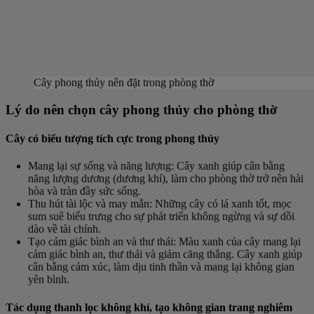
Cây phong thủy nên đặt trong phòng thờ
Lý do nên chọn cây phong thủy cho phòng thờ
Cây có biểu tượng tích cực trong phong thủy
Mang lại sự sống và năng lượng
: Cây xanh giúp cân bằng
năng lượng dương (dương khí), làm cho phòng thờ trở nên hài
hòa và tràn đầy sức sống.
Thu hút tài lộc và may mắn
: Những cây có lá xanh tốt, mọc
sum suê biểu trưng cho sự phát triển không ngừng và sự dồi
dào về tài chính.
Tạo cảm giác bình an và thư thái
: Màu xanh của cây mang lại
cảm giác bình an, thư thái và giảm căng thẳng. Cây xanh giúp
cân bằng cảm xúc, làm dịu tinh thần và mang lại không gian
yên bình.
Tác dụng thanh lọc không khí, tạo không gian trang nghiêm